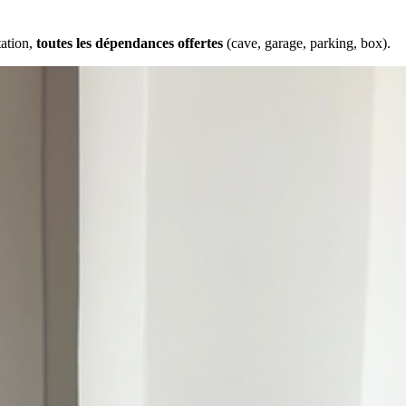
tation,
toutes les dépendances offertes
(cave, garage, parking, box).