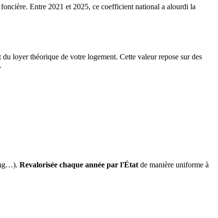
 foncière. Entre 2021 et 2025, ce coefficient national a alourdi la
it du loyer théorique de votre logement. Cette valeur repose sur des
.
ing…).
Revalorisée chaque année par l'État
de manière uniforme à