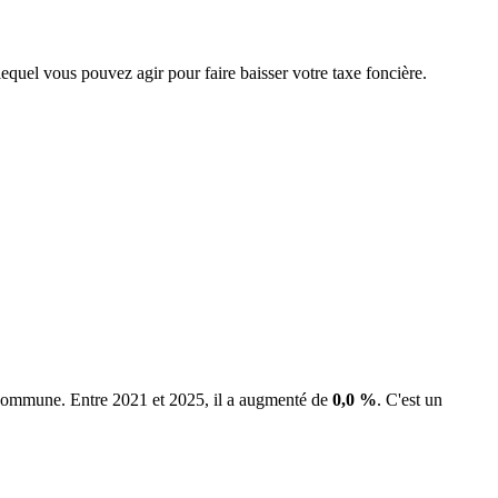
lequel vous pouvez agir pour faire baisser votre taxe foncière.
a commune.
Entre 2021 et 2025, il a augmenté de
0,0 %
.
C'est un