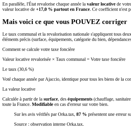
En parallèle, l'État revalorise chaque année la
valeur locative
de votre
valeur locative de
+17,0 % partout en France
. Ce coefficient n'est 
Mais voici ce que vous
POUVEZ
corriger
Le taux communal et la revalorisation nationale s'appliquent tous deu
éléments précis (surface, équipements, catégorie du bien, dépendance
Comment se calcule votre taxe foncière
Valeur locative revalorisée
×
Taux communal
=
Votre taxe foncière
Le taux (30,6 %)
Voté chaque année par Ajaccio, identique pour tous les biens de la 
La valeur locative
Calculée à partir de la
surface
, des
équipements
(chauffage, sanitair
toute la France.
Modifiable
en cas d'erreur sur votre bien.
Sur les avis vérifiés par Orka.tax,
87 %
présentent une erreur s
Source : observation interne Orka.tax.