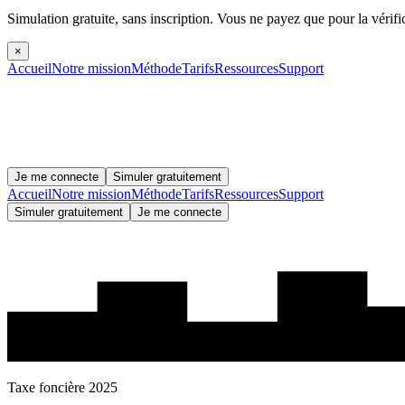
Simulation gratuite, sans inscription.
Vous ne payez que pour la vérifi
×
Accueil
Notre mission
Méthode
Tarifs
Ressources
Support
Je me connecte
Simuler gratuitement
Accueil
Notre mission
Méthode
Tarifs
Ressources
Support
Simuler gratuitement
Je me connecte
Taxe foncière 2025