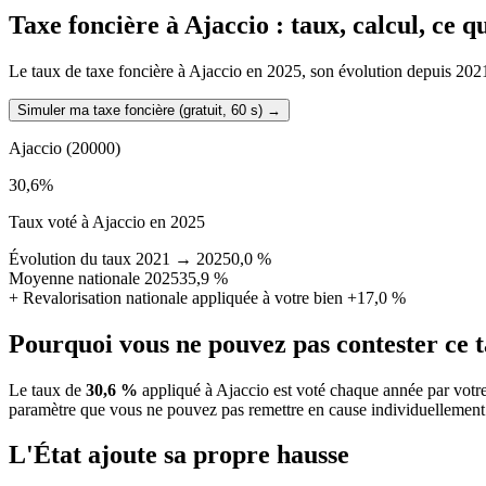
Taxe foncière à
Ajaccio
: taux, calcul, ce 
Le taux de taxe foncière à Ajaccio en 2025, son évolution depuis 2021, 
Simuler ma taxe foncière (gratuit, 60 s)
→
Ajaccio
(20000)
30,6
%
Taux voté à Ajaccio en 2025
Évolution du taux 2021 → 2025
0,0 %
Moyenne nationale 2025
35,9 %
+
Revalorisation nationale appliquée à votre bien
+17,0 %
Pourquoi vous ne pouvez pas contester ce 
Le taux de
30,6 %
appliqué à Ajaccio est voté chaque année par votre
paramètre que vous ne pouvez pas remettre en cause individuellement
L'État ajoute sa propre hausse