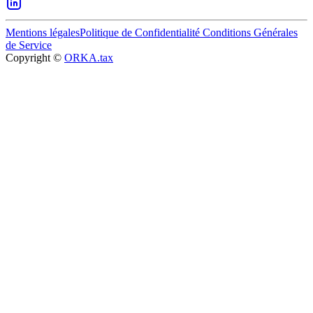
Mentions légales
Politique de Confidentialité
Conditions Générales
de Service
Copyright ©
ORKA.tax