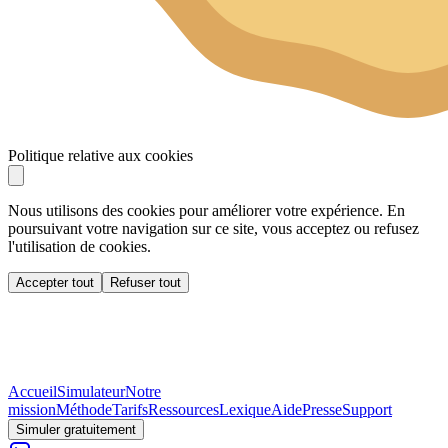
Politique relative aux cookies
Nous utilisons des cookies pour améliorer votre expérience. En
poursuivant votre navigation sur ce site, vous acceptez ou refusez
l'utilisation de cookies.
Accepter tout
Refuser tout
Accueil
Simulateur
Notre
mission
Méthode
Tarifs
Ressources
Lexique
Aide
Presse
Support
Simuler gratuitement