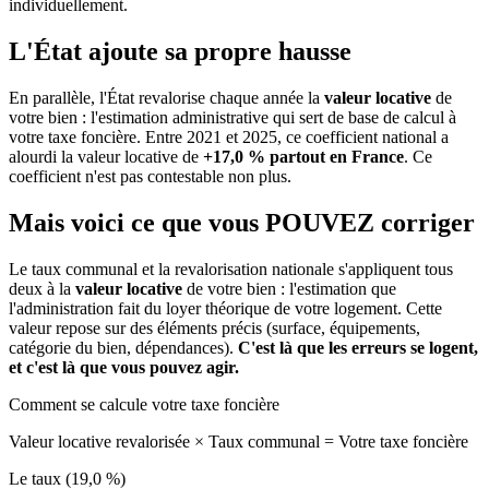
individuellement.
L'État ajoute sa propre hausse
En parallèle, l'État revalorise chaque année la
valeur locative
de
votre bien : l'estimation administrative qui sert de base de calcul à
votre taxe foncière. Entre 2021 et 2025, ce coefficient national a
alourdi la valeur locative de
+17,0 % partout en France
. Ce
coefficient n'est pas contestable non plus.
Mais voici ce que vous
POUVEZ
corriger
Le taux communal et la revalorisation nationale s'appliquent tous
deux à la
valeur locative
de votre bien : l'estimation que
l'administration fait du loyer théorique de votre logement. Cette
valeur repose sur des éléments précis (surface, équipements,
catégorie du bien, dépendances).
C'est là que les erreurs se logent,
et c'est là que vous pouvez agir.
Comment se calcule votre taxe foncière
Valeur locative revalorisée
×
Taux communal
=
Votre taxe foncière
Le taux (19,0 %)