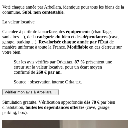
Voté chaque année par Arbellara, identique pour tous les biens de la
commune.
Subi, non contestable.
La valeur locative
Calculée à partir de la
surface
, des
équipements
(chauffage,
sanitaires…), de la
catégorie du bien
et des
dépendances
(cave,
garage, parking…).
Revalorisée chaque année par l'État
de
manière uniforme à toute la France.
Modifiable
en cas d'erreur sur
votre bien.
Sur les avis vérifiés par Orka.tax,
87 %
présentent une
erreur sur la valeur locative, pour un écart moyen
confirmé de
260 € par an
.
Source : observation interne Orka.tax.
Vérifier mon avis à Arbellara
→
Simulation gratuite. Vérification approfondie
dès 78 €
par bien
d'habitation,
toutes les dépendances offertes
(cave, garage,
parking, box).