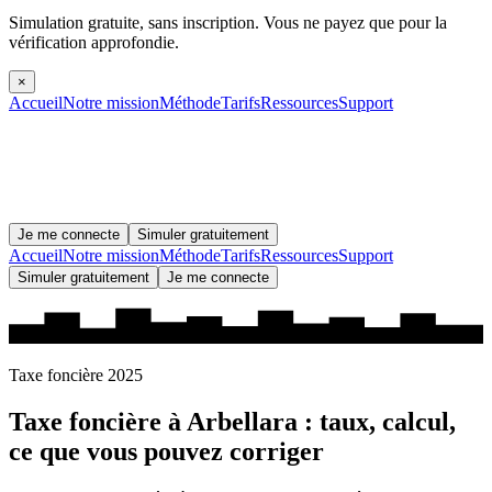
Simulation gratuite, sans inscription.
Vous ne payez que pour la
vérification approfondie.
×
Accueil
Notre mission
Méthode
Tarifs
Ressources
Support
Je me connecte
Simuler gratuitement
Accueil
Notre mission
Méthode
Tarifs
Ressources
Support
Simuler gratuitement
Je me connecte
Taxe foncière 2025
Taxe foncière à
Arbellara
: taux, calcul,
ce que vous pouvez corriger