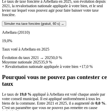
Le taux de taxe foncière à Arbellara en 2025, son évolution depuis
2021, la revalorisation nationale appliquée à votre bien, et le seul
levier sur lequel vous pouvez agir pour faire baisser votre taxe
foncière.
Simuler ma taxe foncière (gratuit, 60 s)
→
Arbellara
(20110)
19,0
%
Taux voté à Arbellara en 2025
Évolution du taux 2021 → 2025
0,0 %
Moyenne nationale 2025
35,9 %
+
Revalorisation nationale appliquée à votre bien
+17,0 %
Pourquoi vous ne pouvez pas contester ce
taux
Le taux de
19,0 %
appliqué à Arbellara est voté chaque année par
votre conseil municipal. Il est appliqué uniformément à tous les
biens de la commune.
Entre 2021 et 2025, il a augmenté de
0,0 %
.
C'est un paramètre que vous ne pouvez pas remettre en cause