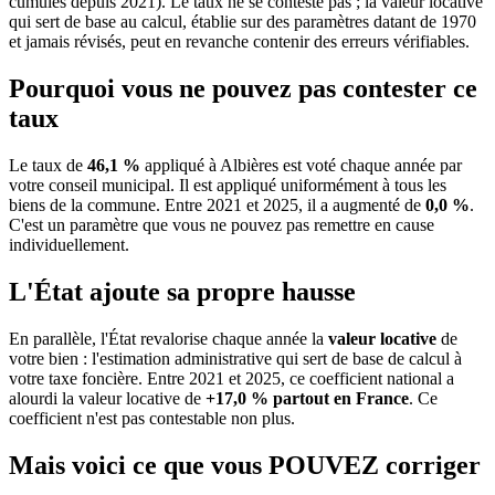
cumulés depuis 2021). Le taux ne se conteste pas ; la valeur locative
qui sert de base au calcul, établie sur des paramètres datant de 1970
et jamais révisés, peut en revanche contenir des erreurs vérifiables.
Pourquoi vous ne pouvez pas contester ce
taux
Le taux de
46,1 %
appliqué à Albières est voté chaque année par
votre conseil municipal. Il est appliqué uniformément à tous les
biens de la commune.
Entre 2021 et 2025, il a augmenté de
0,0 %
.
C'est un paramètre que vous ne pouvez pas remettre en cause
individuellement.
L'État ajoute sa propre hausse
En parallèle, l'État revalorise chaque année la
valeur locative
de
votre bien : l'estimation administrative qui sert de base de calcul à
votre taxe foncière. Entre 2021 et 2025, ce coefficient national a
alourdi la valeur locative de
+17,0 % partout en France
. Ce
coefficient n'est pas contestable non plus.
Mais voici ce que vous
POUVEZ
corriger