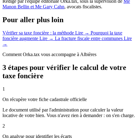
Rédigé par l'équipe éditoriale Orka.tax, sous la supervision de
Me
Manon Bellin et Me Gary Cahn
, avocats fiscalistes.
Pour aller plus loin
Vérifier sa taxe foncière : la méthode
Lire →
Pourquoi la taxe
foncière augmente
Lire →
La fracture fiscale entre communes
Lire
→
Comment Orka.tax vous accompagne à Albières
3 étapes pour vérifier le calcul de votre
taxe foncière
1
On récupère votre fiche cadastrale officielle
Le document utilisé par l'administration pour calculer la valeur
locative de votre bien. Vous n'avez rien à demander : on s'en charge.
2
On analyse pour identifier les écarts