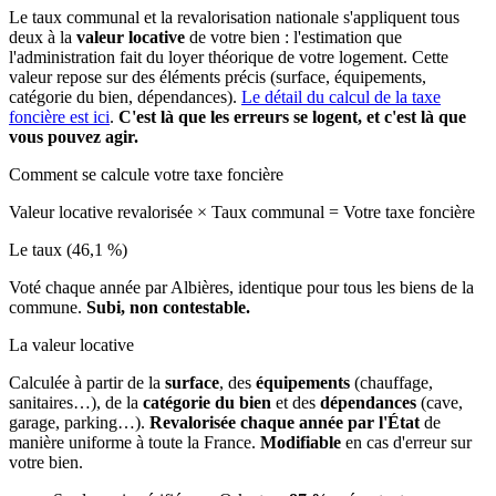
Le taux communal et la revalorisation nationale s'appliquent tous
deux à la
valeur locative
de votre bien : l'estimation que
l'administration fait du loyer théorique de votre logement. Cette
valeur repose sur des éléments précis (surface, équipements,
catégorie du bien, dépendances).
Le détail du calcul de la taxe
foncière est ici
.
C'est là que les erreurs se logent, et c'est là que
vous pouvez agir.
Comment se calcule votre taxe foncière
Valeur locative revalorisée
×
Taux communal
=
Votre taxe foncière
Le taux (46,1 %)
Voté chaque année par Albières, identique pour tous les biens de la
commune.
Subi, non contestable.
La valeur locative
Calculée à partir de la
surface
, des
équipements
(chauffage,
sanitaires…), de la
catégorie du bien
et des
dépendances
(cave,
garage, parking…).
Revalorisée chaque année par l'État
de
manière uniforme à toute la France.
Modifiable
en cas d'erreur sur
votre bien.