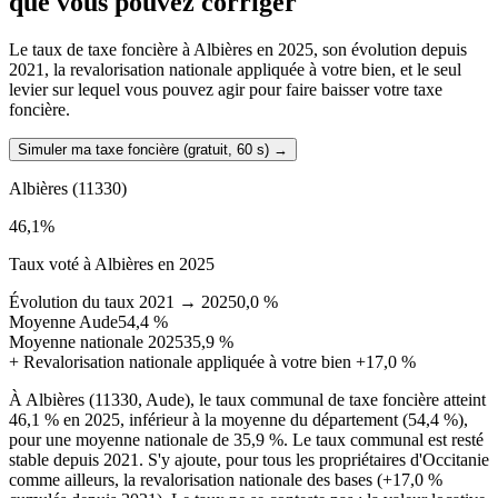
que vous pouvez corriger
Le taux de taxe foncière à Albières en 2025, son évolution depuis
2021, la revalorisation nationale appliquée à votre bien, et le seul
levier sur lequel vous pouvez agir pour faire baisser votre taxe
foncière.
Simuler ma taxe foncière (gratuit, 60 s)
→
Albières
(11330)
46,1
%
Taux voté à Albières en 2025
Évolution du taux 2021 → 2025
0,0 %
Moyenne Aude
54,4 %
Moyenne nationale 2025
35,9 %
+
Revalorisation nationale appliquée à votre bien
+17,0 %
À Albières (11330, Aude), le taux communal de taxe foncière atteint
46,1 % en 2025, inférieur à la moyenne du département (54,4 %),
pour une moyenne nationale de 35,9 %. Le taux communal est resté
stable depuis 2021. S'y ajoute, pour tous les propriétaires d'Occitanie
comme ailleurs, la revalorisation nationale des bases (+17,0 %