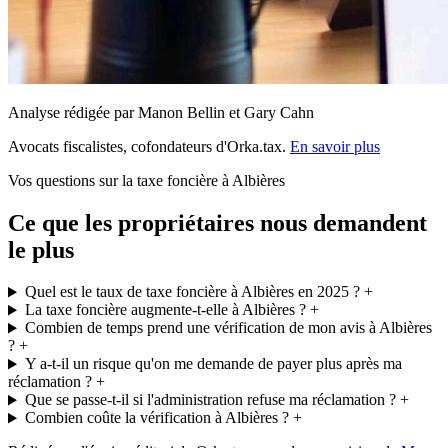
Analyse rédigée par Manon Bellin et Gary Cahn
Avocats fiscalistes, cofondateurs d'Orka.tax.
En savoir plus
Vos questions sur la taxe foncière à Albières
Ce que les propriétaires nous demandent
le plus
Quel est le taux de taxe foncière à Albières en 2025 ?
+
La taxe foncière augmente-t-elle à Albières ?
+
Combien de temps prend une vérification de mon avis à Albières
?
+
Y a-t-il un risque qu'on me demande de payer plus après ma
réclamation ?
+
Que se passe-t-il si l'administration refuse ma réclamation ?
+
Combien coûte la vérification à Albières ?
+