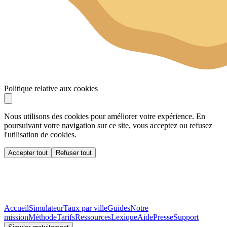
Politique relative aux cookies
Nous utilisons des cookies pour améliorer votre expérience. En
poursuivant votre navigation sur ce site, vous acceptez ou refusez
l'utilisation de cookies.
Accepter tout
Refuser tout
Accueil
Simulateur
Taux par ville
Guides
Notre
mission
Méthode
Tarifs
Ressources
Lexique
Aide
Presse
Support