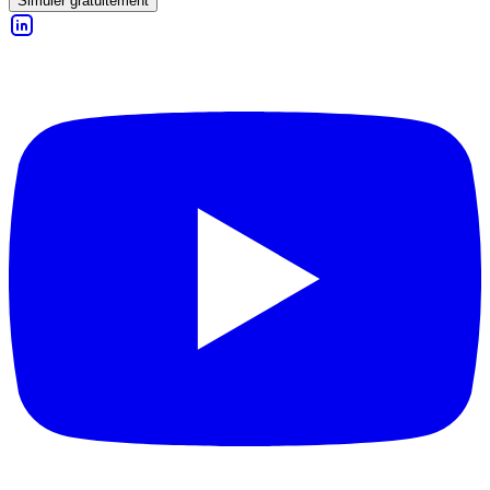
Simuler gratuitement