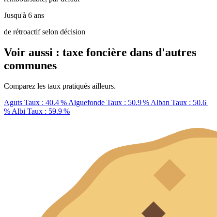
Jusqu'à 6 ans
de rétroactif selon décision
Voir aussi : taxe foncière dans d'autres
communes
Comparez les taux pratiqués ailleurs.
Aguts
Taux : 40.4 %
Aiguefonde
Taux : 50.9 %
Alban
Taux : 50.6
%
Albi
Taux : 59.9 %