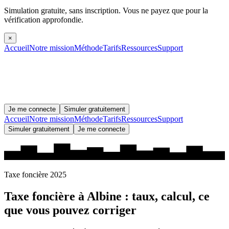
Simulation gratuite, sans inscription.
Vous ne payez que pour la
vérification approfondie.
×
Accueil
Notre mission
Méthode
Tarifs
Ressources
Support
Je me connecte
Simuler gratuitement
Accueil
Notre mission
Méthode
Tarifs
Ressources
Support
Simuler gratuitement
Je me connecte
Taxe foncière 2025
Taxe foncière à
Albine
: taux, calcul, ce
que vous pouvez corriger