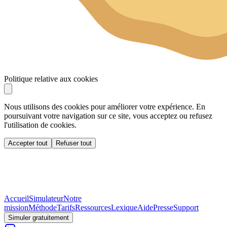
Politique relative aux cookies
Nous utilisons des cookies pour améliorer votre expérience. En
poursuivant votre navigation sur ce site, vous acceptez ou refusez
l'utilisation de cookies.
Accepter tout
Refuser tout
Accueil
Simulateur
Notre
mission
Méthode
Tarifs
Ressources
Lexique
Aide
Presse
Support
Simuler gratuitement