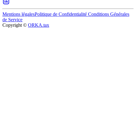
Mentions légales
Politique de Confidentialité
Conditions Générales
de Service
Copyright ©
ORKA.tax