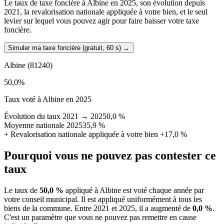
Le taux de taxe foncière à Albine en 2025, son évolution depuis
2021, la revalorisation nationale appliquée à votre bien, et le seul
levier sur lequel vous pouvez agir pour faire baisser votre taxe
foncière.
Simuler ma taxe foncière (gratuit, 60 s)
→
Albine
(81240)
50,0
%
Taux voté à Albine en 2025
Évolution du taux 2021 → 2025
0,0 %
Moyenne nationale 2025
35,9 %
+
Revalorisation nationale appliquée à votre bien
+17,0 %
Pourquoi vous ne pouvez pas contester ce
taux
Le taux de
50,0 %
appliqué à Albine est voté chaque année par
votre conseil municipal. Il est appliqué uniformément à tous les
biens de la commune.
Entre 2021 et 2025, il a augmenté de
0,0 %
.
C'est un paramètre que vous ne pouvez pas remettre en cause