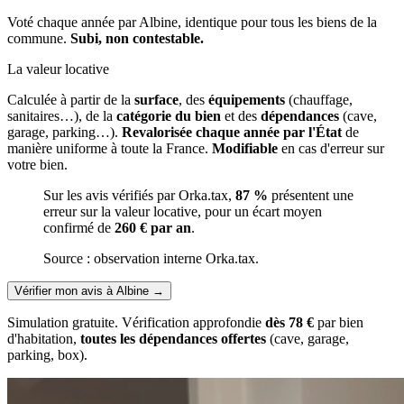
Voté chaque année par Albine, identique pour tous les biens de la
commune.
Subi, non contestable.
La valeur locative
Calculée à partir de la
surface
, des
équipements
(chauffage,
sanitaires…), de la
catégorie du bien
et des
dépendances
(cave,
garage, parking…).
Revalorisée chaque année par l'État
de
manière uniforme à toute la France.
Modifiable
en cas d'erreur sur
votre bien.
Sur les avis vérifiés par Orka.tax,
87 %
présentent une
erreur sur la valeur locative, pour un écart moyen
confirmé de
260 € par an
.
Source : observation interne Orka.tax.
Vérifier mon avis à Albine
→
Simulation gratuite. Vérification approfondie
dès 78 €
par bien
d'habitation,
toutes les dépendances offertes
(cave, garage,
parking, box).