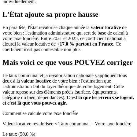
individuellement.
L'État ajoute sa propre hausse
En parallèle, l'État revalorise chaque année la
valeur locative
de
votre bien : l'estimation administrative qui sert de base de calcul à
votre taxe foncière. Entre 2021 et 2025, ce coefficient national a
alourdi la valeur locative de
+17,0 % partout en France
. Ce
coefficient n'est pas contestable non plus.
Mais voici ce que vous
POUVEZ
corriger
Le taux communal et la revalorisation nationale s'appliquent tous
deux à la
valeur locative
de votre bien : l'estimation que
l'administration fait du loyer théorique de votre logement. Cette
valeur repose sur des éléments précis (surface, équipements,
catégorie du bien, dépendances).
C'est là que les erreurs se logent,
et c'est là que vous pouvez agir.
Comment se calcule votre taxe foncière
Valeur locative revalorisée
×
Taux communal
=
Votre taxe foncière
Le taux (50,0 %)