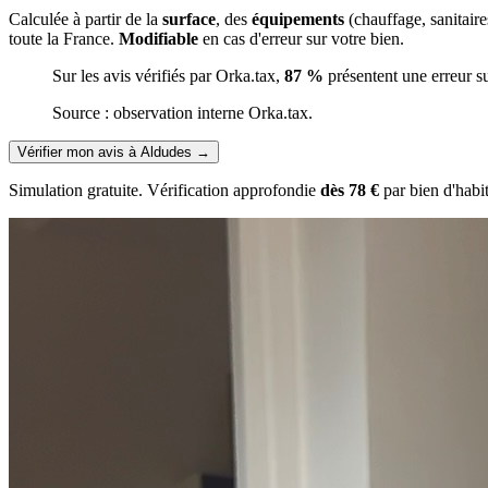
Calculée à partir de la
surface
, des
équipements
(chauffage, sanitair
toute la France.
Modifiable
en cas d'erreur sur votre bien.
Sur les avis vérifiés par Orka.tax,
87 %
présentent une erreur s
Source : observation interne Orka.tax.
Vérifier mon avis à Aldudes
→
Simulation gratuite. Vérification approfondie
dès 78 €
par bien d'habi