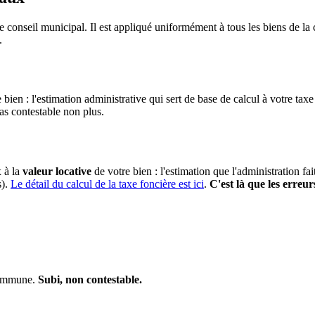
e conseil municipal. Il est appliqué uniformément à tous les biens de 
.
 bien : l'estimation administrative qui sert de base de calcul à votre taxe
pas contestable non plus.
x à la
valeur locative
de votre bien : l'estimation que l'administration fa
s).
Le détail du calcul de la taxe foncière est ici
.
C'est là que les erreur
 commune.
Subi, non contestable.