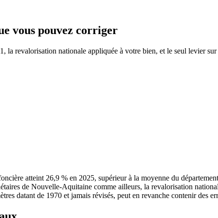
que vous pouvez corriger
la revalorisation nationale appliquée à votre bien, et le seul levier sur
oncière atteint 26,9 % en 2025, supérieur à la moyenne du départemen
riétaires de Nouvelle-Aquitaine comme ailleurs, la revalorisation natio
mètres datant de 1970 et jamais révisés, peut en revanche contenir des err
taux