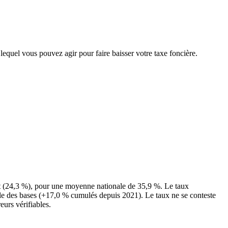
 lequel vous pouvez agir pour faire baisser votre taxe foncière.
t (24,3 %), pour une moyenne nationale de 35,9 %. Le taux
nale des bases (+17,0 % cumulés depuis 2021). Le taux ne se conteste
eurs vérifiables.