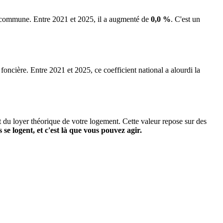
la commune.
Entre 2021 et 2025, il a augmenté de
0,0 %
.
C'est un
 foncière. Entre 2021 et 2025, ce coefficient national a alourdi la
it du loyer théorique de votre logement. Cette valeur repose sur des
s se logent, et c'est là que vous pouvez agir.