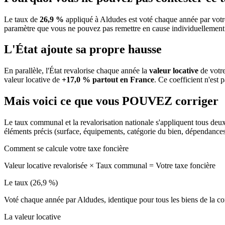
Le taux de
26,9 %
appliqué à Aldudes est voté chaque année par votr
paramètre que vous ne pouvez pas remettre en cause individuellement
L'État ajoute sa propre hausse
En parallèle, l'État revalorise chaque année la
valeur locative
de votre
valeur locative de
+17,0 % partout en France
. Ce coefficient n'est 
Mais voici ce que vous
POUVEZ
corriger
Le taux communal et la revalorisation nationale s'appliquent tous deu
éléments précis (surface, équipements, catégorie du bien, dépendance
Comment se calcule votre taxe foncière
Valeur locative revalorisée
×
Taux communal
=
Votre taxe foncière
Le taux (26,9 %)
Voté chaque année par Aldudes, identique pour tous les biens de la
La valeur locative