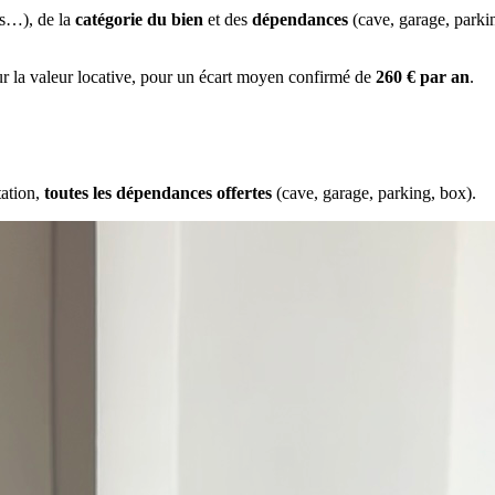
es…), de la
catégorie du bien
et des
dépendances
(cave, garage, park
ur la valeur locative, pour un écart moyen confirmé de
260 € par an
.
tation,
toutes les dépendances offertes
(cave, garage, parking, box).