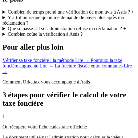
Combien de temps prend une vérification de mon avis à Astis ?
+
Y a-t-il un risque qu'on me demande de payer plus après ma
réclamation ?
+
Que se passe-t-il si l'administration refuse ma réclamation ?
+
Combien coûte la vérification à Astis ?
+
Pour aller plus loin
Vérifier sa taxe foncière : la méthode
Lire →
Pourquoi la taxe
foncière augmente
Lire →
La fracture fiscale entre communes
Lire
→
Comment Orka.tax vous accompagne à Astis
3 étapes pour vérifier le calcul de votre
taxe foncière
1
On récupère votre fiche cadastrale officielle
Le document utilisé par l'administration pour calculer la valeur