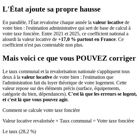
L'État ajoute sa propre hausse
En parallèle, l'État revalorise chaque année la
valeur locative
de
votre bien : l'estimation administrative qui sert de base de calcul à
votre taxe foncière. Entre 2021 et 2025, ce coefficient national a
alourdi la valeur locative de
+17,0 % partout en France
. Ce
coefficient n'est pas contestable non plus.
Mais voici ce que vous
POUVEZ
corriger
Le taux communal et la revalorisation nationale s'appliquent tous
deux à la
valeur locative
de votre bien : l'estimation que
l'administration fait du loyer théorique de votre logement. Cette
valeur repose sur des éléments précis (surface, équipements,
catégorie du bien, dépendances).
C'est là que les erreurs se logent,
et c'est là que vous pouvez agir.
Comment se calcule votre taxe foncière
Valeur locative revalorisée
×
Taux communal
=
Votre taxe foncière
Le taux (28,2 %)