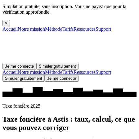
Simulation gratuite, sans inscription.
Vous ne payez que pour la
vérification approfondie.
×
Accueil
Notre mission
Méthode
Tarifs
Ressources
Support
Je me connecte
Simuler gratuitement
Accueil
Notre mission
Méthode
Tarifs
Ressources
Support
Simuler gratuitement
Je me connecte
Taxe foncière 2025
Taxe foncière à
Astis
: taux, calcul, ce que
vous pouvez corriger