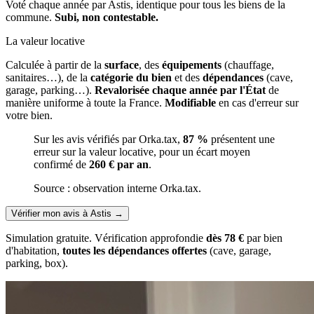
Voté chaque année par Astis, identique pour tous les biens de la
commune.
Subi, non contestable.
La valeur locative
Calculée à partir de la
surface
, des
équipements
(chauffage,
sanitaires…), de la
catégorie du bien
et des
dépendances
(cave,
garage, parking…).
Revalorisée chaque année par l'État
de
manière uniforme à toute la France.
Modifiable
en cas d'erreur sur
votre bien.
Sur les avis vérifiés par Orka.tax,
87 %
présentent une
erreur sur la valeur locative, pour un écart moyen
confirmé de
260 € par an
.
Source : observation interne Orka.tax.
Vérifier mon avis à Astis
→
Simulation gratuite. Vérification approfondie
dès 78 €
par bien
d'habitation,
toutes les dépendances offertes
(cave, garage,
parking, box).