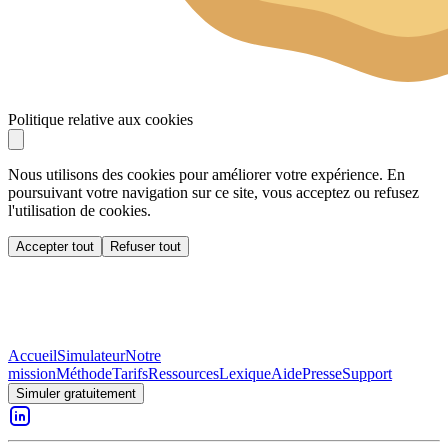
Politique relative aux cookies
Nous utilisons des cookies pour améliorer votre expérience. En
poursuivant votre navigation sur ce site, vous acceptez ou refusez
l'utilisation de cookies.
Accepter tout
Refuser tout
Accueil
Simulateur
Notre
mission
Méthode
Tarifs
Ressources
Lexique
Aide
Presse
Support
Simuler gratuitement