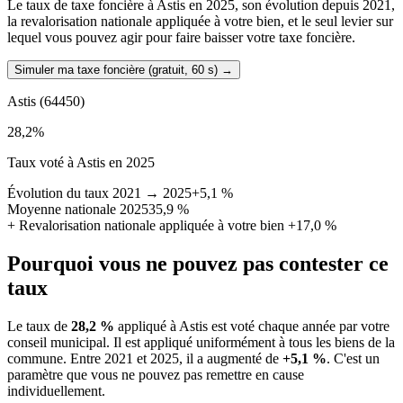
Le taux de taxe foncière à Astis en 2025, son évolution depuis 2021,
la revalorisation nationale appliquée à votre bien, et le seul levier sur
lequel vous pouvez agir pour faire baisser votre taxe foncière.
Simuler ma taxe foncière (gratuit, 60 s)
→
Astis
(64450)
28,2
%
Taux voté à Astis en 2025
Évolution du taux 2021 → 2025
+5,1 %
Moyenne nationale 2025
35,9 %
+
Revalorisation nationale appliquée à votre bien
+17,0 %
Pourquoi vous ne pouvez pas contester ce
taux
Le taux de
28,2 %
appliqué à Astis est voté chaque année par votre
conseil municipal. Il est appliqué uniformément à tous les biens de la
commune.
Entre 2021 et 2025, il a augmenté de
+5,1 %
.
C'est un
paramètre que vous ne pouvez pas remettre en cause
individuellement.