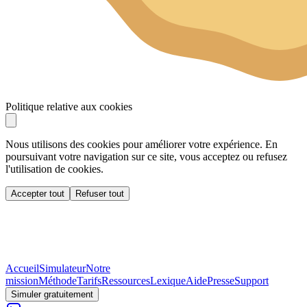
Politique relative aux cookies
Nous utilisons des cookies pour améliorer votre expérience. En
poursuivant votre navigation sur ce site, vous acceptez ou refusez
l'utilisation de cookies.
Accepter tout
Refuser tout
Accueil
Simulateur
Notre
mission
Méthode
Tarifs
Ressources
Lexique
Aide
Presse
Support
Simuler gratuitement