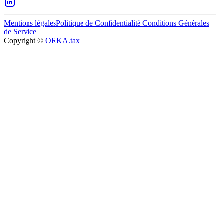
Mentions légales
Politique de Confidentialité
Conditions Générales
de Service
Copyright ©
ORKA.tax