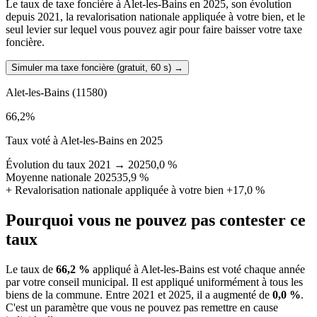
Le taux de taxe foncière à Alet-les-Bains en 2025, son évolution
depuis 2021, la revalorisation nationale appliquée à votre bien, et le
seul levier sur lequel vous pouvez agir pour faire baisser votre taxe
foncière.
Simuler ma taxe foncière (gratuit, 60 s)
→
Alet-les-Bains
(11580)
66,2
%
Taux voté à Alet-les-Bains en 2025
Évolution du taux 2021 → 2025
0,0 %
Moyenne nationale 2025
35,9 %
+
Revalorisation nationale appliquée à votre bien
+17,0 %
Pourquoi vous ne pouvez pas contester ce
taux
Le taux de
66,2 %
appliqué à Alet-les-Bains est voté chaque année
par votre conseil municipal. Il est appliqué uniformément à tous les
biens de la commune.
Entre 2021 et 2025, il a augmenté de
0,0 %
.
C'est un paramètre que vous ne pouvez pas remettre en cause