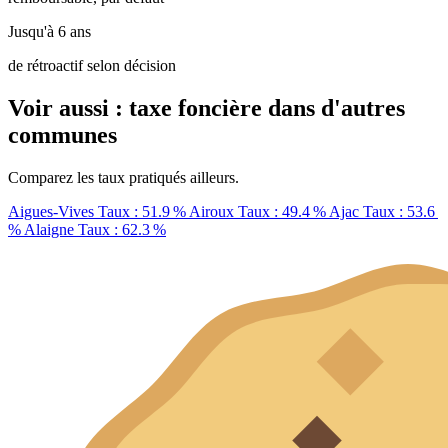
Jusqu'à 6 ans
de rétroactif selon décision
Voir aussi : taxe foncière dans d'autres
communes
Comparez les taux pratiqués ailleurs.
Aigues-Vives
Taux : 51.9 %
Airoux
Taux : 49.4 %
Ajac
Taux : 53.6
%
Alaigne
Taux : 62.3 %