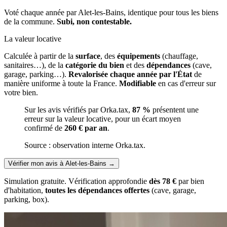
Voté chaque année par Alet-les-Bains, identique pour tous les biens
de la commune.
Subi, non contestable.
La valeur locative
Calculée à partir de la
surface
, des
équipements
(chauffage,
sanitaires…), de la
catégorie du bien
et des
dépendances
(cave,
garage, parking…).
Revalorisée chaque année par l'État
de
manière uniforme à toute la France.
Modifiable
en cas d'erreur sur
votre bien.
Sur les avis vérifiés par Orka.tax,
87 %
présentent une
erreur sur la valeur locative, pour un écart moyen
confirmé de
260 € par an
.
Source : observation interne Orka.tax.
Vérifier mon avis à Alet-les-Bains
→
Simulation gratuite. Vérification approfondie
dès 78 €
par bien
d'habitation,
toutes les dépendances offertes
(cave, garage,
parking, box).