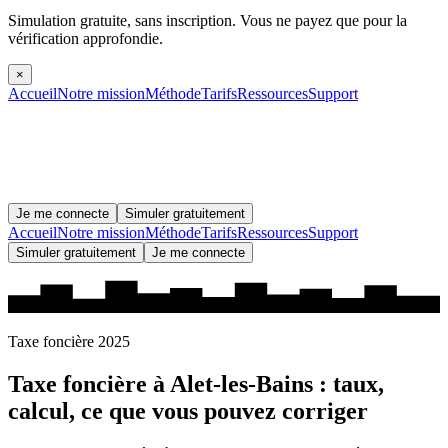
Simulation gratuite, sans inscription.
Vous ne payez que pour la
vérification approfondie.
×
Accueil
Notre mission
Méthode
Tarifs
Ressources
Support
Je me connecte
Simuler gratuitement
Accueil
Notre mission
Méthode
Tarifs
Ressources
Support
Simuler gratuitement
Je me connecte
Taxe foncière 2025
Taxe foncière à
Alet-les-Bains
: taux,
calcul, ce que vous pouvez corriger