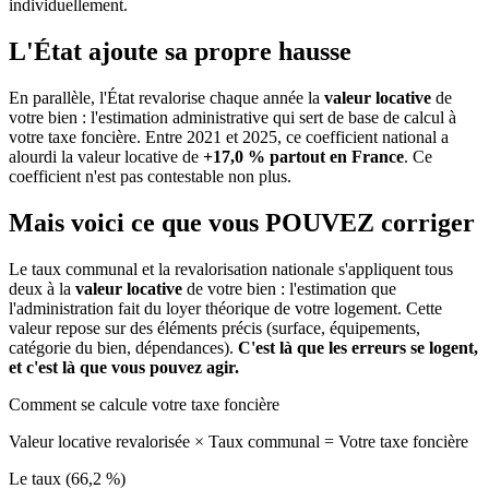
individuellement.
L'État ajoute sa propre hausse
En parallèle, l'État revalorise chaque année la
valeur locative
de
votre bien : l'estimation administrative qui sert de base de calcul à
votre taxe foncière. Entre 2021 et 2025, ce coefficient national a
alourdi la valeur locative de
+17,0 % partout en France
. Ce
coefficient n'est pas contestable non plus.
Mais voici ce que vous
POUVEZ
corriger
Le taux communal et la revalorisation nationale s'appliquent tous
deux à la
valeur locative
de votre bien : l'estimation que
l'administration fait du loyer théorique de votre logement. Cette
valeur repose sur des éléments précis (surface, équipements,
catégorie du bien, dépendances).
C'est là que les erreurs se logent,
et c'est là que vous pouvez agir.
Comment se calcule votre taxe foncière
Valeur locative revalorisée
×
Taux communal
=
Votre taxe foncière
Le taux (66,2 %)