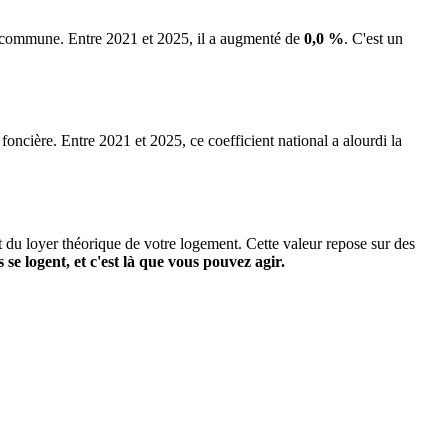
la commune.
Entre 2021 et 2025, il a augmenté de
0,0 %
.
C'est un
 foncière. Entre 2021 et 2025, ce coefficient national a alourdi la
it du loyer théorique de votre logement. Cette valeur repose sur des
s se logent, et c'est là que vous pouvez agir.