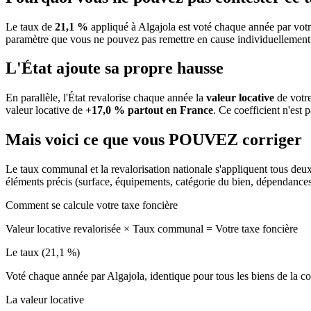
Le taux de
21,1 %
appliqué à Algajola est voté chaque année par votr
paramètre que vous ne pouvez pas remettre en cause individuellement
L'État ajoute sa propre hausse
En parallèle, l'État revalorise chaque année la
valeur locative
de votre
valeur locative de
+17,0 % partout en France
. Ce coefficient n'est 
Mais voici ce que vous
POUVEZ
corriger
Le taux communal et la revalorisation nationale s'appliquent tous deu
éléments précis (surface, équipements, catégorie du bien, dépendance
Comment se calcule votre taxe foncière
Valeur locative revalorisée
×
Taux communal
=
Votre taxe foncière
Le taux (21,1 %)
Voté chaque année par Algajola, identique pour tous les biens de la
La valeur locative