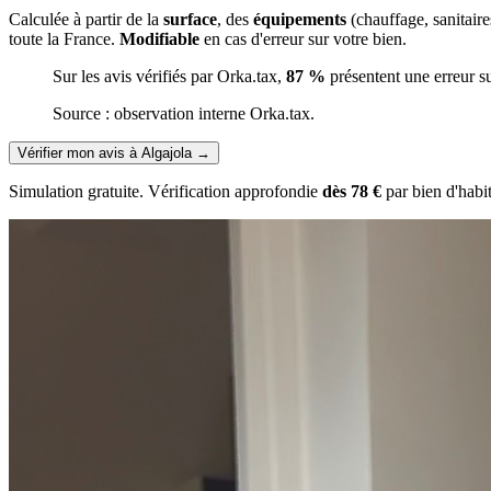
Calculée à partir de la
surface
, des
équipements
(chauffage, sanitair
toute la France.
Modifiable
en cas d'erreur sur votre bien.
Sur les avis vérifiés par Orka.tax,
87 %
présentent une erreur s
Source : observation interne Orka.tax.
Vérifier mon avis à Algajola
→
Simulation gratuite. Vérification approfondie
dès 78 €
par bien d'habi