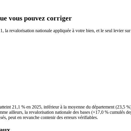
 que vous pouvez corriger
la revalorisation nationale appliquée à votre bien, et le seul levier sur
atteint 21,1 % en 2025, inférieur à la moyenne du département (23,5 %
mme ailleurs, la revalorisation nationale des bases (+17,0 % cumulés depu
sés, peut en revanche contenir des erreurs vérifiables.
taux