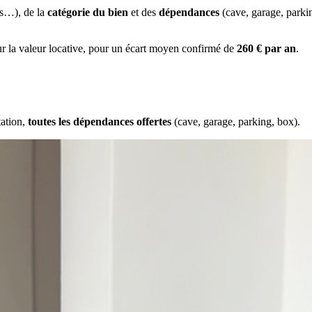
es…), de la
catégorie du bien
et des
dépendances
(cave, garage, park
ur la valeur locative, pour un écart moyen confirmé de
260 € par an
.
tation,
toutes les dépendances offertes
(cave, garage, parking, box).