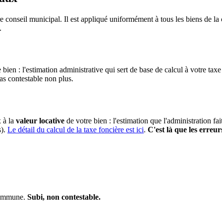
e conseil municipal. Il est appliqué uniformément à tous les biens de 
.
 bien : l'estimation administrative qui sert de base de calcul à votre taxe
pas contestable non plus.
x à la
valeur locative
de votre bien : l'estimation que l'administration fa
s).
Le détail du calcul de la taxe foncière est ici
.
C'est là que les erreur
 commune.
Subi, non contestable.