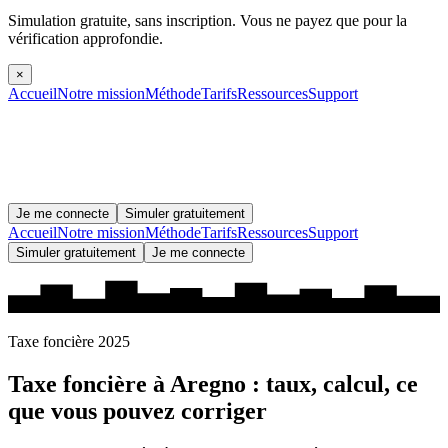
Simulation gratuite, sans inscription.
Vous ne payez que pour la
vérification approfondie.
×
Accueil
Notre mission
Méthode
Tarifs
Ressources
Support
Je me connecte
Simuler gratuitement
Accueil
Notre mission
Méthode
Tarifs
Ressources
Support
Simuler gratuitement
Je me connecte
Taxe foncière 2025
Taxe foncière à
Aregno
: taux, calcul, ce
que vous pouvez corriger