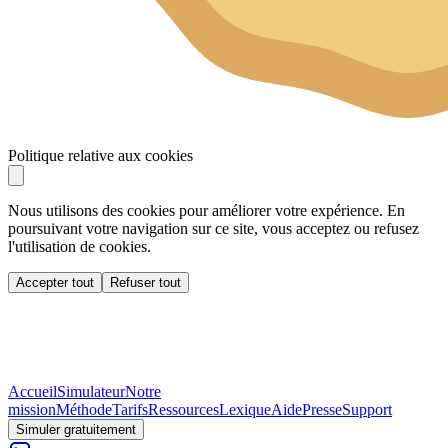
Politique relative aux cookies
Nous utilisons des cookies pour améliorer votre expérience. En
poursuivant votre navigation sur ce site, vous acceptez ou refusez
l'utilisation de cookies.
Accepter tout
Refuser tout
Accueil
Simulateur
Notre
mission
Méthode
Tarifs
Ressources
Lexique
Aide
Presse
Support
Simuler gratuitement