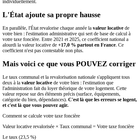
individuellement.
L'État ajoute sa propre hausse
En parallèle, l'État revalorise chaque année la
valeur locative
de
votre bien : l'estimation administrative qui sert de base de calcul à
votre taxe foncière. Entre 2021 et 2025, ce coefficient national a
alourdi la valeur locative de
+17,0 % partout en France
. Ce
coefficient n'est pas contestable non plus.
Mais voici ce que vous
POUVEZ
corriger
Le taux communal et la revalorisation nationale s'appliquent tous
deux à la
valeur locative
de votre bien : l'estimation que
l'administration fait du loyer théorique de votre logement. Cette
valeur repose sur des éléments précis (surface, équipements,
catégorie du bien, dépendances).
C'est là que les erreurs se logent,
et c'est là que vous pouvez agir.
Comment se calcule votre taxe foncière
Valeur locative revalorisée
×
Taux communal
=
Votre taxe foncière
Le taux (23,5 %)