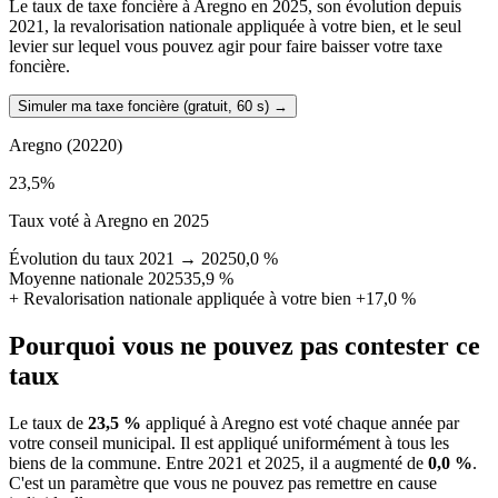
Le taux de taxe foncière à Aregno en 2025, son évolution depuis
2021, la revalorisation nationale appliquée à votre bien, et le seul
levier sur lequel vous pouvez agir pour faire baisser votre taxe
foncière.
Simuler ma taxe foncière (gratuit, 60 s)
→
Aregno
(20220)
23,5
%
Taux voté à Aregno en 2025
Évolution du taux 2021 → 2025
0,0 %
Moyenne nationale 2025
35,9 %
+
Revalorisation nationale appliquée à votre bien
+17,0 %
Pourquoi vous ne pouvez pas contester ce
taux
Le taux de
23,5 %
appliqué à Aregno est voté chaque année par
votre conseil municipal. Il est appliqué uniformément à tous les
biens de la commune.
Entre 2021 et 2025, il a augmenté de
0,0 %
.
C'est un paramètre que vous ne pouvez pas remettre en cause