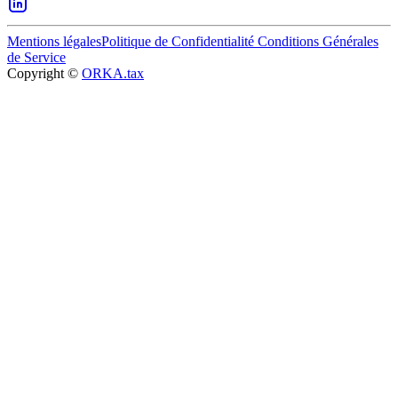
Mentions légales
Politique de Confidentialité
Conditions Générales
de Service
Copyright ©
ORKA.tax