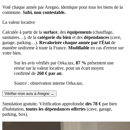
Voté chaque année par Aregno, identique pour tous les biens de la
commune.
Subi, non contestable.
La valeur locative
Calculée à partir de la
surface
, des
équipements
(chauffage,
sanitaires…), de la
catégorie du bien
et des
dépendances
(cave,
garage, parking…).
Revalorisée chaque année par l'État
de
manière uniforme à toute la France.
Modifiable
en cas d'erreur sur
votre bien.
Sur les avis vérifiés par Orka.tax,
87 %
présentent une
erreur sur la valeur locative, pour un écart moyen
confirmé de
260 € par an
.
Source : observation interne Orka.tax.
Vérifier mon avis à Aregno
→
Simulation gratuite. Vérification approfondie
dès 78 €
par bien
d'habitation,
toutes les dépendances offertes
(cave, garage,
parking, box).