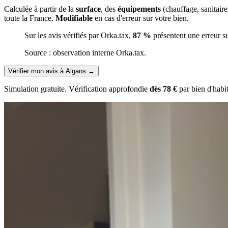
Calculée à partir de la
surface
, des
équipements
(chauffage, sanitair
toute la France.
Modifiable
en cas d'erreur sur votre bien.
Sur les avis vérifiés par Orka.tax,
87 %
présentent une erreur s
Source : observation interne Orka.tax.
Vérifier mon avis à Algans
→
Simulation gratuite. Vérification approfondie
dès 78 €
par bien d'habi