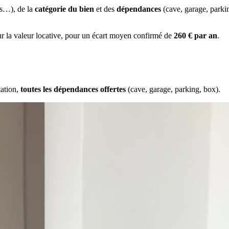
es…), de la
catégorie du bien
et des
dépendances
(cave, garage, park
ur la valeur locative, pour un écart moyen confirmé de
260 € par an
.
tation,
toutes les dépendances offertes
(cave, garage, parking, box).