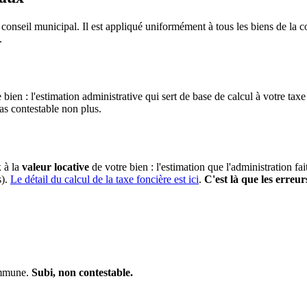
conseil municipal. Il est appliqué uniformément à tous les biens de l
.
 bien : l'estimation administrative qui sert de base de calcul à votre taxe
pas contestable non plus.
x à la
valeur locative
de votre bien : l'estimation que l'administration fa
s).
Le détail du calcul de la taxe foncière est ici
.
C'est là que les erreur
commune.
Subi, non contestable.