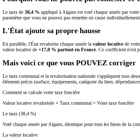
Le taux de
38,4 %
appliqué à Algans est voté chaque année par votre 
paramètre que vous ne pouvez pas remettre en cause individuellement
L'État ajoute sa propre hausse
En parallèle, l'État revalorise chaque année la
valeur locative
de votre
valeur locative de
+17,0 % partout en France
. Ce coefficient n'est 
Mais voici ce que vous
POUVEZ
corriger
Le taux communal et la revalorisation nationale s'appliquent tous deu
éléments précis (surface, équipements, catégorie du bien, dépendance
Comment se calcule votre taxe foncière
Valeur locative revalorisée
×
Taux communal
=
Votre taxe foncière
Le taux (38,4 %)
Voté chaque année par Algans, identique pour tous les biens de la 
La valeur locative