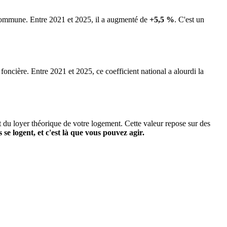
a commune.
Entre 2021 et 2025, il a augmenté de
+5,5 %
.
C'est un
 foncière. Entre 2021 et 2025, ce coefficient national a alourdi la
it du loyer théorique de votre logement. Cette valeur repose sur des
s se logent, et c'est là que vous pouvez agir.