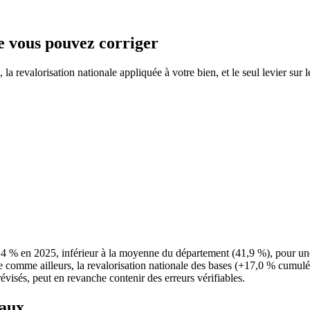
ue vous pouvez corriger
a revalorisation nationale appliquée à votre bien, et le seul levier sur 
8,4 % en 2025, inférieur à la moyenne du département (41,9 %), pour 
e comme ailleurs, la revalorisation nationale des bases (+17,0 % cumulés
évisés, peut en revanche contenir des erreurs vérifiables.
taux