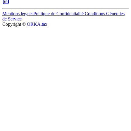
Mentions légales
Politique de Confidentialité
Conditions Générales
de Service
Copyright ©
ORKA.tax