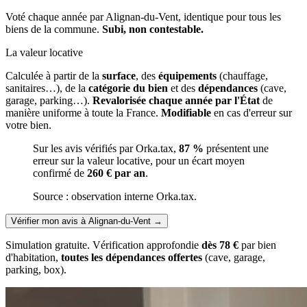
Voté chaque année par Alignan-du-Vent, identique pour tous les
biens de la commune.
Subi, non contestable.
La valeur locative
Calculée à partir de la
surface
, des
équipements
(chauffage,
sanitaires…), de la
catégorie du bien
et des
dépendances
(cave,
garage, parking…).
Revalorisée chaque année par l'État
de
manière uniforme à toute la France.
Modifiable
en cas d'erreur sur
votre bien.
Sur les avis vérifiés par Orka.tax,
87 %
présentent une
erreur sur la valeur locative, pour un écart moyen
confirmé de
260 € par an
.
Source : observation interne Orka.tax.
Vérifier mon avis à Alignan-du-Vent
→
Simulation gratuite. Vérification approfondie
dès 78 €
par bien
d'habitation,
toutes les dépendances offertes
(cave, garage,
parking, box).