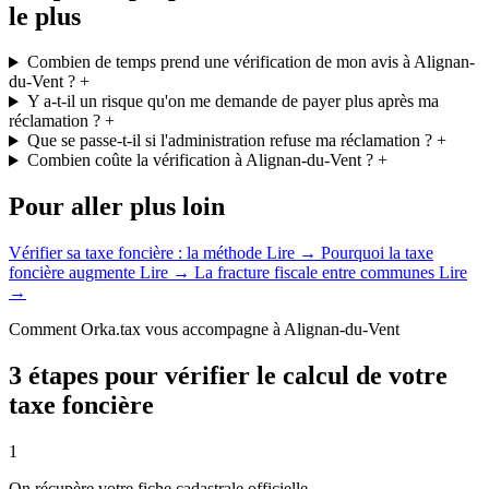
le plus
Combien de temps prend une vérification de mon avis à Alignan-
du-Vent ?
+
Y a-t-il un risque qu'on me demande de payer plus après ma
réclamation ?
+
Que se passe-t-il si l'administration refuse ma réclamation ?
+
Combien coûte la vérification à Alignan-du-Vent ?
+
Pour aller plus loin
Vérifier sa taxe foncière : la méthode
Lire →
Pourquoi la taxe
foncière augmente
Lire →
La fracture fiscale entre communes
Lire
→
Comment Orka.tax vous accompagne à Alignan-du-Vent
3 étapes pour vérifier le calcul de votre
taxe foncière
1
On récupère votre fiche cadastrale officielle