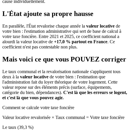
cause individuellement.
L'État ajoute sa propre hausse
En parallèle, l'État revalorise chaque année la
valeur locative
de
votre bien : l'estimation administrative qui sert de base de calcul à
votre taxe foncière. Entre 2021 et 2025, ce coefficient national a
alourdi la valeur locative de
+17,0 % partout en France
. Ce
coefficient n'est pas contestable non plus.
Mais voici ce que vous
POUVEZ
corriger
Le taux communal et la revalorisation nationale s'appliquent tous
deux à la
valeur locative
de votre bien : l'estimation que
l'administration fait du loyer théorique de votre logement. Cette
valeur repose sur des éléments précis (surface, équipements,
catégorie du bien, dépendances).
C'est là que les erreurs se logent,
et c'est là que vous pouvez agir.
Comment se calcule votre taxe foncière
Valeur locative revalorisée
×
Taux communal
=
Votre taxe foncière
Le taux (39,3 %)