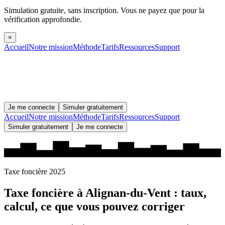
Simulation gratuite, sans inscription.
Vous ne payez que pour la
vérification approfondie.
×
Accueil
Notre mission
Méthode
Tarifs
Ressources
Support
Je me connecte
Simuler gratuitement
Accueil
Notre mission
Méthode
Tarifs
Ressources
Support
Simuler gratuitement
Je me connecte
Taxe foncière 2025
Taxe foncière à
Alignan-du-Vent
: taux,
calcul, ce que vous pouvez corriger