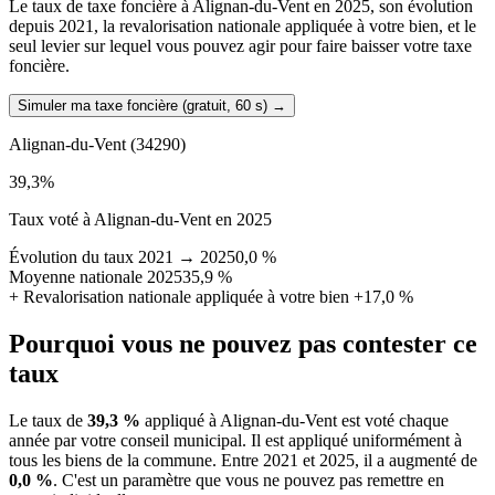
Le taux de taxe foncière à Alignan-du-Vent en 2025, son évolution
depuis 2021, la revalorisation nationale appliquée à votre bien, et le
seul levier sur lequel vous pouvez agir pour faire baisser votre taxe
foncière.
Simuler ma taxe foncière (gratuit, 60 s)
→
Alignan-du-Vent
(34290)
39,3
%
Taux voté à Alignan-du-Vent en 2025
Évolution du taux 2021 → 2025
0,0 %
Moyenne nationale 2025
35,9 %
+
Revalorisation nationale appliquée à votre bien
+17,0 %
Pourquoi vous ne pouvez pas contester ce
taux
Le taux de
39,3 %
appliqué à Alignan-du-Vent est voté chaque
année par votre conseil municipal. Il est appliqué uniformément à
tous les biens de la commune.
Entre 2021 et 2025, il a augmenté de
0,0 %
.
C'est un paramètre que vous ne pouvez pas remettre en