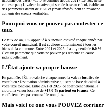
nationale des bases (+17,0 % cumulés depuis 2021). Le taux ne se
conteste pas ; la valeur locative qui sert de base au calcul, établie sur
des paramètres datant de 1970 et jamais révisés, peut en revanche
contenir des erreurs vérifiables.
Pourquoi vous ne pouvez pas contester ce
taux
Le taux de
44,0 %
appliqué à Alincthun est voté chaque année par
votre conseil municipal. Il est appliqué uniformément à tous les
biens de la commune.
Entre 2021 et 2025, il a augmenté de
0,0 %
.
C'est un paramètre que vous ne pouvez pas remettre en cause
individuellement.
L'État ajoute sa propre hausse
En parallèle, l'État revalorise chaque année la
valeur locative
de
votre bien : l'estimation administrative qui sert de base de calcul à
votre taxe foncière. Entre 2021 et 2025, ce coefficient national a
alourdi la valeur locative de
+17,0 % partout en France
. Ce
coefficient n'est pas contestable non plus.
Mais voici ce que vous
POUVEZ
corriger