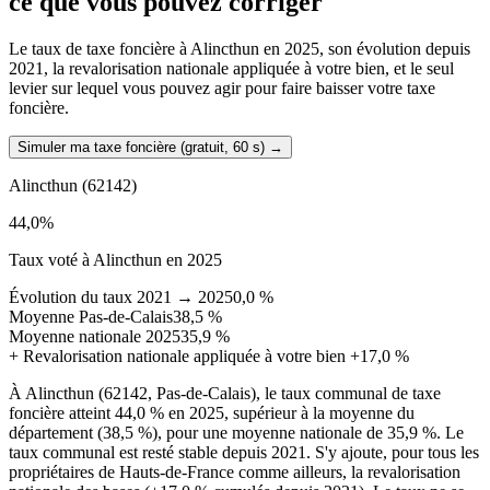
ce que vous pouvez corriger
Le taux de taxe foncière à Alincthun en 2025, son évolution depuis
2021, la revalorisation nationale appliquée à votre bien, et le seul
levier sur lequel vous pouvez agir pour faire baisser votre taxe
foncière.
Simuler ma taxe foncière (gratuit, 60 s)
→
Alincthun
(62142)
44,0
%
Taux voté à Alincthun en 2025
Évolution du taux 2021 → 2025
0,0 %
Moyenne Pas-de-Calais
38,5 %
Moyenne nationale 2025
35,9 %
+
Revalorisation nationale appliquée à votre bien
+17,0 %
À Alincthun (62142, Pas-de-Calais), le taux communal de taxe
foncière atteint 44,0 % en 2025, supérieur à la moyenne du
département (38,5 %), pour une moyenne nationale de 35,9 %. Le
taux communal est resté stable depuis 2021. S'y ajoute, pour tous les
propriétaires de Hauts-de-France comme ailleurs, la revalorisation