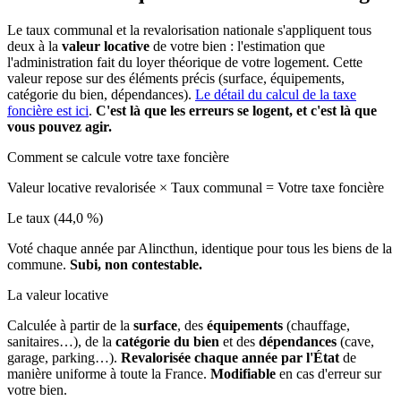
Le taux communal et la revalorisation nationale s'appliquent tous
deux à la
valeur locative
de votre bien : l'estimation que
l'administration fait du loyer théorique de votre logement. Cette
valeur repose sur des éléments précis (surface, équipements,
catégorie du bien, dépendances).
Le détail du calcul de la taxe
foncière est ici
.
C'est là que les erreurs se logent, et c'est là que
vous pouvez agir.
Comment se calcule votre taxe foncière
Valeur locative revalorisée
×
Taux communal
=
Votre taxe foncière
Le taux (44,0 %)
Voté chaque année par Alincthun, identique pour tous les biens de la
commune.
Subi, non contestable.
La valeur locative
Calculée à partir de la
surface
, des
équipements
(chauffage,
sanitaires…), de la
catégorie du bien
et des
dépendances
(cave,
garage, parking…).
Revalorisée chaque année par l'État
de
manière uniforme à toute la France.
Modifiable
en cas d'erreur sur
votre bien.