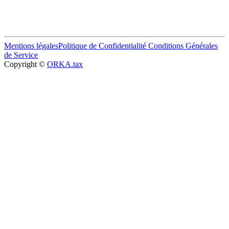
Mentions légales
Politique de Confidentialité
Conditions Générales
de Service
Copyright ©
ORKA.tax