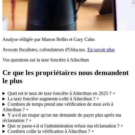
Analyse rédigée par Manon Bellin et Gary Cahn
Avocats fiscalistes, cofondateurs d'Orka.tax.
En savoir plus
Vos questions sur la taxe foncière à Alincthun
Ce que les propriétaires nous demandent
le plus
Quel est le taux de taxe foncière à Alincthun en 2025 ?
+
La taxe foncière augmente-t-elle à Alincthun ?
+
Combien de temps prend une vérification de mon avis à
Alincthun ?
+
Y a-t-il un risque qu'on me demande de payer plus après ma
réclamation ?
+
Que se passe-t-il si l'administration refuse ma réclamation ?
+
Combien coûte la vérification à Alincthun ?
+