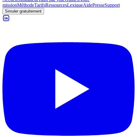
mission
Méthode
Tarifs
Ressources
Lexique
Aide
Presse
Support
Simuler gratuitement