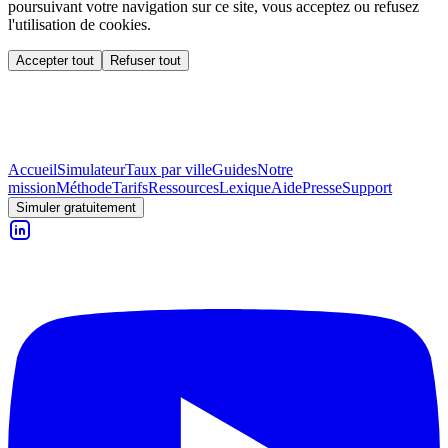
poursuivant votre navigation sur ce site, vous acceptez ou refusez
l'utilisation de cookies.
Accepter tout
Refuser tout
Accueil
Simulateur
Taux par ville
Guides
Notre
mission
Méthode
Tarifs
Ressources
Lexique
Aide
Presse
Support
Simuler gratuitement