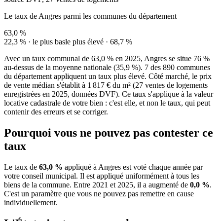
Le taux de Angres parmi les communes du département
63,0 %
22,3 % · le plus bas
le plus élevé · 68,7 %
Avec un taux communal de 63,0 % en 2025, Angres se situe 76 %
au-dessus de la moyenne nationale (35,9 %). 7 des 890 communes
du département appliquent un taux plus élevé. Côté marché, le prix
de vente médian s'établit à 1 817 € du m² (27 ventes de logements
enregistrées en 2025, données DVF). Ce taux s'applique à la valeur
locative cadastrale de votre bien : c'est elle, et non le taux, qui peut
contenir des erreurs et se corriger.
Pourquoi vous ne pouvez pas contester ce
taux
Le taux de
63,0 %
appliqué à Angres est voté chaque année par
votre conseil municipal. Il est appliqué uniformément à tous les
biens de la commune.
Entre 2021 et 2025, il a augmenté de
0,0 %
.
C'est un paramètre que vous ne pouvez pas remettre en cause
individuellement.