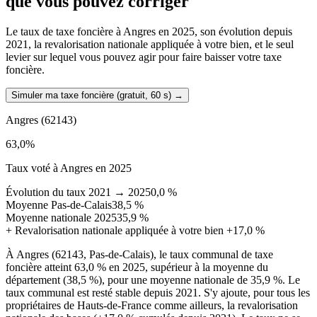
que vous pouvez corriger
Le taux de taxe foncière à Angres en 2025, son évolution depuis
2021, la revalorisation nationale appliquée à votre bien, et le seul
levier sur lequel vous pouvez agir pour faire baisser votre taxe
foncière.
Simuler ma taxe foncière (gratuit, 60 s)
→
Angres
(62143)
63,0
%
Taux voté à Angres en 2025
Évolution du taux 2021 → 2025
0,0 %
Moyenne Pas-de-Calais
38,5 %
Moyenne nationale 2025
35,9 %
+
Revalorisation nationale appliquée à votre bien
+17,0 %
À Angres (62143, Pas-de-Calais), le taux communal de taxe
foncière atteint 63,0 % en 2025, supérieur à la moyenne du
département (38,5 %), pour une moyenne nationale de 35,9 %. Le
taux communal est resté stable depuis 2021. S'y ajoute, pour tous les
propriétaires de Hauts-de-France comme ailleurs, la revalorisation