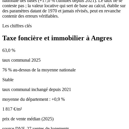
nationale des bases (+17,0 % cumulés depuis 2021). Le taux ne se
conteste pas ; la valeur locative qui sert de base au calcul, établie sur
des paramètres datant de 1970 et jamais révisés, peut en revanche
contenir des erreurs vérifiables.
Les chiffres clés
Taxe foncière et immobilier à Angres
63,0 %
taux communal 2025
76 % au-dessus de la moyenne nationale
Stable
taux communal inchangé depuis 2021
moyenne du département : +0,9 %
1 817 €/m²
prix de vente médian (2025)
source DVF, 27 ventes de logements