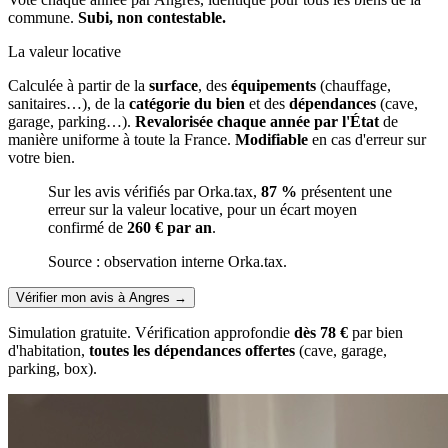
commune.
Subi, non contestable.
La valeur locative
Calculée à partir de la
surface
, des
équipements
(chauffage,
sanitaires…), de la
catégorie du bien
et des
dépendances
(cave,
garage, parking…).
Revalorisée chaque année par l'État
de
manière uniforme à toute la France.
Modifiable
en cas d'erreur sur
votre bien.
Sur les avis vérifiés par Orka.tax,
87 %
présentent une
erreur sur la valeur locative, pour un écart moyen
confirmé de
260 € par an
.
Source : observation interne Orka.tax.
Vérifier mon avis à Angres
→
Simulation gratuite. Vérification approfondie
dès 78 €
par bien
d'habitation,
toutes les dépendances offertes
(cave, garage,
parking, box).