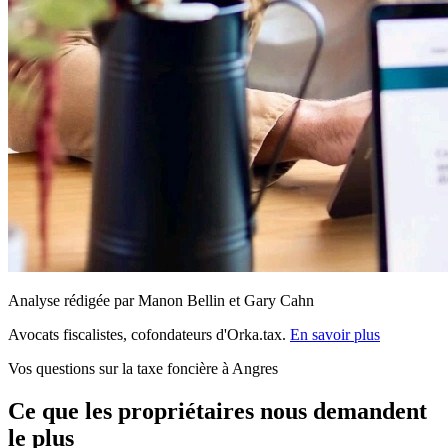
Analyse rédigée par Manon Bellin et Gary Cahn
Avocats fiscalistes, cofondateurs d'Orka.tax.
En savoir plus
Vos questions sur la taxe foncière à Angres
Ce que les propriétaires nous demandent
le plus