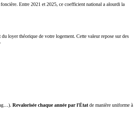
 foncière. Entre 2021 et 2025, ce coefficient national a alourdi la
it du loyer théorique de votre logement. Cette valeur repose sur des
.
ing…).
Revalorisée chaque année par l'État
de manière uniforme à