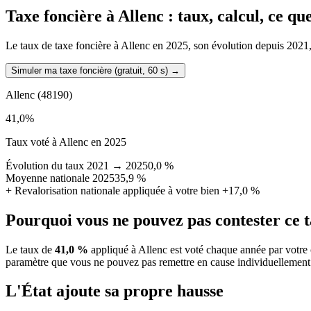
Taxe foncière à
Allenc
: taux, calcul, ce q
Le taux de taxe foncière à Allenc en 2025, son évolution depuis 2021, la
Simuler ma taxe foncière (gratuit, 60 s)
→
Allenc
(48190)
41,0
%
Taux voté à Allenc en 2025
Évolution du taux 2021 → 2025
0,0 %
Moyenne nationale 2025
35,9 %
+
Revalorisation nationale appliquée à votre bien
+17,0 %
Pourquoi vous ne pouvez pas contester ce 
Le taux de
41,0 %
appliqué à Allenc est voté chaque année par votre 
paramètre que vous ne pouvez pas remettre en cause individuellement
L'État ajoute sa propre hausse