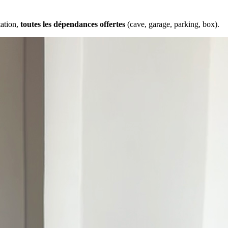
tation,
toutes les dépendances offertes
(cave, garage, parking, box).