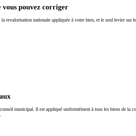
ue vous pouvez corriger
 revalorisation nationale appliquée à votre bien, et le seul levier sur l
taux
conseil municipal. Il est appliqué uniformément à tous les biens de la
.