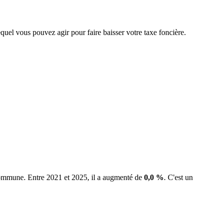
equel vous pouvez agir pour faire baisser votre taxe foncière.
 commune.
Entre 2021 et 2025, il a augmenté de
0,0 %
.
C'est un