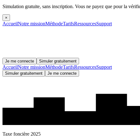
Simulation gratuite, sans inscription.
Vous ne payez que pour la vérifi
×
Accueil
Notre mission
Méthode
Tarifs
Ressources
Support
Je me connecte
Simuler gratuitement
Accueil
Notre mission
Méthode
Tarifs
Ressources
Support
Simuler gratuitement
Je me connecte
Taxe foncière 2025