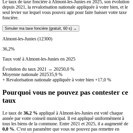
Le taux de taxe foncière à Almont-les-Junies en 2025, son évolution
depuis 2021, la revalorisation nationale appliquée à votre bien, et le
seul levier sur lequel vous pouvez agir pour faire baisser votre taxe
foncière.
Simuler ma taxe foncière (gratuit, 60 s)
→
Almont-les-Junies
(12300)
36,2
%
Taux voté à Almont-les-Junies en 2025
Évolution du taux 2021 → 2025
0,0 %
Moyenne nationale 2025
35,9 %
+
Revalorisation nationale appliquée à votre bien
+17,0 %
Pourquoi vous ne pouvez pas contester ce
taux
Le taux de
36,2 %
appliqué à Almont-les-Junies est voté chaque
année par votre conseil municipal. Il est appliqué uniformément à
tous les biens de la commune.
Entre 2021 et 2025, il a augmenté de
0,0 %
.
C'est un paramètre que vous ne pouvez pas remettre en