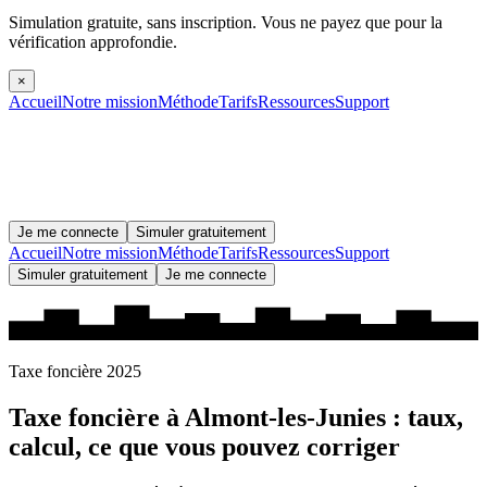
Simulation gratuite, sans inscription.
Vous ne payez que pour la
vérification approfondie.
×
Accueil
Notre mission
Méthode
Tarifs
Ressources
Support
Je me connecte
Simuler gratuitement
Accueil
Notre mission
Méthode
Tarifs
Ressources
Support
Simuler gratuitement
Je me connecte
Taxe foncière 2025
Taxe foncière à
Almont-les-Junies
: taux,
calcul, ce que vous pouvez corriger