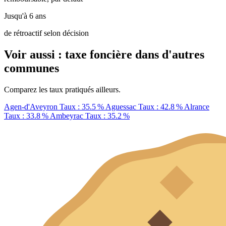
Jusqu'à 6 ans
de rétroactif selon décision
Voir aussi : taxe foncière dans d'autres
communes
Comparez les taux pratiqués ailleurs.
Agen-d'Aveyron
Taux : 35.5 %
Aguessac
Taux : 42.8 %
Alrance
Taux : 33.8 %
Ambeyrac
Taux : 35.2 %