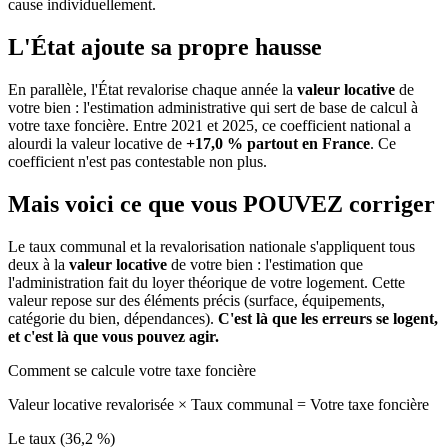
cause individuellement.
L'État ajoute sa propre hausse
En parallèle, l'État revalorise chaque année la
valeur locative
de
votre bien : l'estimation administrative qui sert de base de calcul à
votre taxe foncière. Entre 2021 et 2025, ce coefficient national a
alourdi la valeur locative de
+17,0 % partout en France
. Ce
coefficient n'est pas contestable non plus.
Mais voici ce que vous
POUVEZ
corriger
Le taux communal et la revalorisation nationale s'appliquent tous
deux à la
valeur locative
de votre bien : l'estimation que
l'administration fait du loyer théorique de votre logement. Cette
valeur repose sur des éléments précis (surface, équipements,
catégorie du bien, dépendances).
C'est là que les erreurs se logent,
et c'est là que vous pouvez agir.
Comment se calcule votre taxe foncière
Valeur locative revalorisée
×
Taux communal
=
Votre taxe foncière
Le taux (36,2 %)