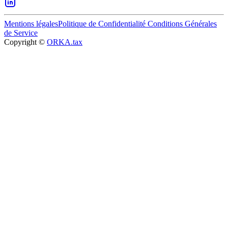
Mentions légales
Politique de Confidentialité
Conditions Générales
de Service
Copyright ©
ORKA.tax