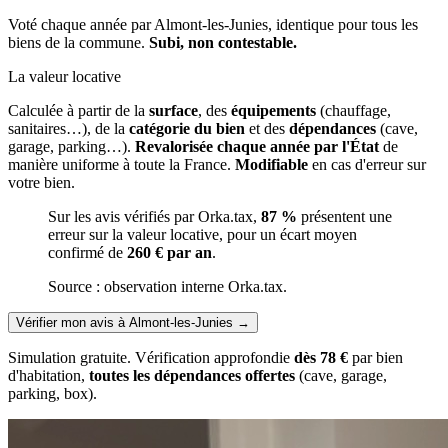
Voté chaque année par Almont-les-Junies, identique pour tous les
biens de la commune.
Subi, non contestable.
La valeur locative
Calculée à partir de la
surface
, des
équipements
(chauffage,
sanitaires…), de la
catégorie du bien
et des
dépendances
(cave,
garage, parking…).
Revalorisée chaque année par l'État
de
manière uniforme à toute la France.
Modifiable
en cas d'erreur sur
votre bien.
Sur les avis vérifiés par Orka.tax,
87 %
présentent une
erreur sur la valeur locative, pour un écart moyen
confirmé de
260 € par an
.
Source : observation interne Orka.tax.
Vérifier mon avis à Almont-les-Junies
→
Simulation gratuite. Vérification approfondie
dès 78 €
par bien
d'habitation,
toutes les dépendances offertes
(cave, garage,
parking, box).