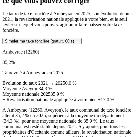
ce que vous pouvez corriger
Le taux de taxe foncière à Ambeyrac en 2025, son évolution depuis
2021, la revalorisation nationale appliquée à votre bien, et le seul
levier sur lequel vous pouvez agir pour faire baisser votre taxe
foncière.
Simuler ma taxe foncière (gratuit, 60 s)
→
Ambeyrac
(12260)
35,2
%
Taux voté à Ambeyrac en 2025
Évolution du taux 2021 → 2025
0,0 %
Moyenne Aveyron
34,3 %
Moyenne nationale 2025
35,9 %
+
Revalorisation nationale appliquée à votre bien
+17,0 %
À Ambeyrac (12260, Aveyron), le taux communal de taxe foncière
atteint 35,2 % en 2025, supérieur à la moyenne du département
(34,3 %), pour une moyenne nationale de 35,9 %. Le taux
communal est resté stable depuis 2021. S'y ajoute, pour tous les
propriétaires d'Occitanie comme ailleurs, la revalorisation nationale