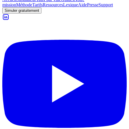
mission
Méthode
Tarifs
Ressources
Lexique
Aide
Presse
Support
Simuler gratuitement