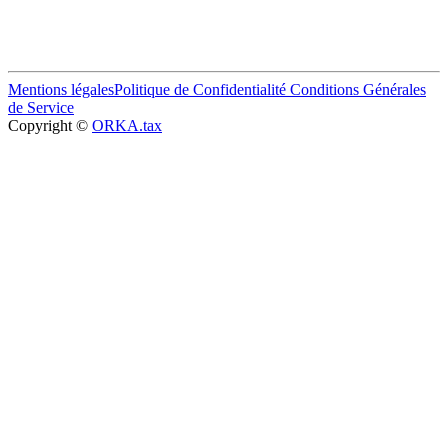
Mentions légales
Politique de Confidentialité
Conditions Générales
de Service
Copyright ©
ORKA.tax