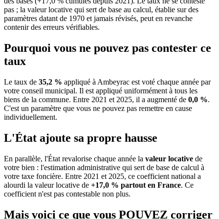
des bases (+17,0 % cumulés depuis 2021). Le taux ne se conteste
pas ; la valeur locative qui sert de base au calcul, établie sur des
paramètres datant de 1970 et jamais révisés, peut en revanche
contenir des erreurs vérifiables.
Pourquoi vous ne pouvez pas contester ce
taux
Le taux de
35,2 %
appliqué à Ambeyrac est voté chaque année par
votre conseil municipal. Il est appliqué uniformément à tous les
biens de la commune.
Entre 2021 et 2025, il a augmenté de
0,0 %
.
C'est un paramètre que vous ne pouvez pas remettre en cause
individuellement.
L'État ajoute sa propre hausse
En parallèle, l'État revalorise chaque année la
valeur locative
de
votre bien : l'estimation administrative qui sert de base de calcul à
votre taxe foncière. Entre 2021 et 2025, ce coefficient national a
alourdi la valeur locative de
+17,0 % partout en France
. Ce
coefficient n'est pas contestable non plus.
Mais voici ce que vous
POUVEZ
corriger