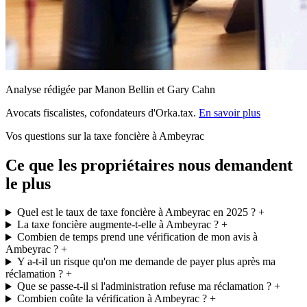
Analyse rédigée par Manon Bellin et Gary Cahn
Avocats fiscalistes, cofondateurs d'Orka.tax.
En savoir plus
Vos questions sur la taxe foncière à Ambeyrac
Ce que les propriétaires nous demandent
le plus
Quel est le taux de taxe foncière à Ambeyrac en 2025 ?
+
La taxe foncière augmente-t-elle à Ambeyrac ?
+
Combien de temps prend une vérification de mon avis à
Ambeyrac ?
+
Y a-t-il un risque qu'on me demande de payer plus après ma
réclamation ?
+
Que se passe-t-il si l'administration refuse ma réclamation ?
+
Combien coûte la vérification à Ambeyrac ?
+