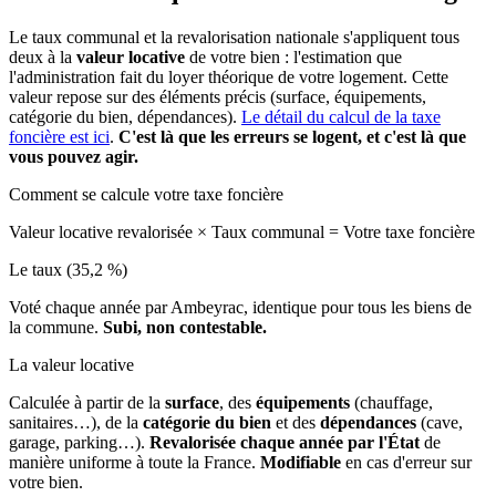
Le taux communal et la revalorisation nationale s'appliquent tous
deux à la
valeur locative
de votre bien : l'estimation que
l'administration fait du loyer théorique de votre logement. Cette
valeur repose sur des éléments précis (surface, équipements,
catégorie du bien, dépendances).
Le détail du calcul de la taxe
foncière est ici
.
C'est là que les erreurs se logent, et c'est là que
vous pouvez agir.
Comment se calcule votre taxe foncière
Valeur locative revalorisée
×
Taux communal
=
Votre taxe foncière
Le taux (35,2 %)
Voté chaque année par Ambeyrac, identique pour tous les biens de
la commune.
Subi, non contestable.
La valeur locative
Calculée à partir de la
surface
, des
équipements
(chauffage,
sanitaires…), de la
catégorie du bien
et des
dépendances
(cave,
garage, parking…).
Revalorisée chaque année par l'État
de
manière uniforme à toute la France.
Modifiable
en cas d'erreur sur
votre bien.