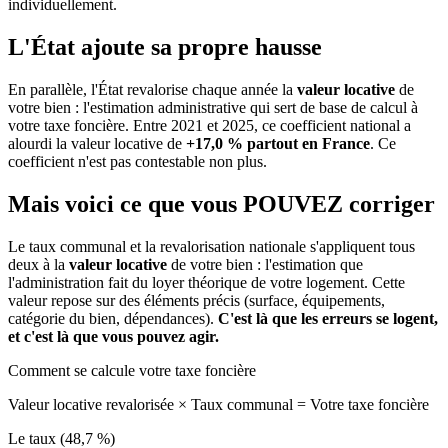
individuellement.
L'État ajoute sa propre hausse
En parallèle, l'État revalorise chaque année la
valeur locative
de
votre bien : l'estimation administrative qui sert de base de calcul à
votre taxe foncière. Entre 2021 et 2025, ce coefficient national a
alourdi la valeur locative de
+17,0 % partout en France
. Ce
coefficient n'est pas contestable non plus.
Mais voici ce que vous
POUVEZ
corriger
Le taux communal et la revalorisation nationale s'appliquent tous
deux à la
valeur locative
de votre bien : l'estimation que
l'administration fait du loyer théorique de votre logement. Cette
valeur repose sur des éléments précis (surface, équipements,
catégorie du bien, dépendances).
C'est là que les erreurs se logent,
et c'est là que vous pouvez agir.
Comment se calcule votre taxe foncière
Valeur locative revalorisée
×
Taux communal
=
Votre taxe foncière
Le taux (48,7 %)