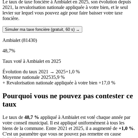
Le taux de taxe foncière à Ambialet en 2025, son évolution depuis
2021, la revalorisation nationale appliquée à votre bien, et le seul
levier sur lequel vous pouvez agir pour faire baisser votre taxe
foncière.
Simuler ma taxe foncière (gratuit, 60 s)
→
Ambialet
(81430)
48,7
%
Taux voté à Ambialet en 2025
Évolution du taux 2021 → 2025
+1,0 %
Moyenne nationale 2025
35,9 %
+
Revalorisation nationale appliquée à votre bien
+17,0 %
Pourquoi vous ne pouvez pas contester ce
taux
Le taux de
48,7 %
appliqué à Ambialet est voté chaque année par
votre conseil municipal. Il est appliqué uniformément à tous les
biens de la commune.
Entre 2021 et 2025, il a augmenté de
+1,0 %
.
C'est un paramètre que vous ne pouvez pas remettre en cause