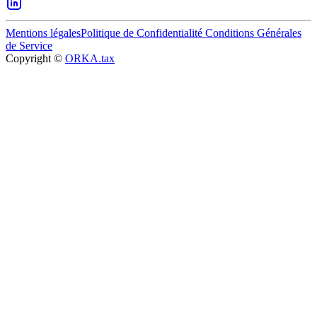
Mentions légales
Politique de Confidentialité
Conditions Générales
de Service
Copyright ©
ORKA.tax