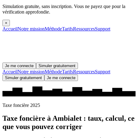
Simulation gratuite, sans inscription.
Vous ne payez que pour la
vérification approfondie.
×
Accueil
Notre mission
Méthode
Tarifs
Ressources
Support
Je me connecte
Simuler gratuitement
Accueil
Notre mission
Méthode
Tarifs
Ressources
Support
Simuler gratuitement
Je me connecte
Taxe foncière 2025
Taxe foncière à
Ambialet
: taux, calcul, ce
que vous pouvez corriger