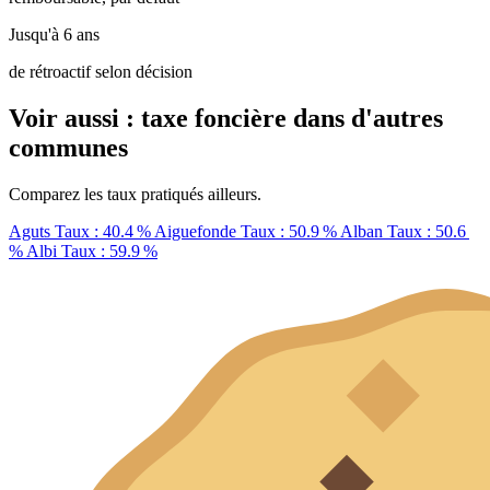
Jusqu'à 6 ans
de rétroactif selon décision
Voir aussi : taxe foncière dans d'autres
communes
Comparez les taux pratiqués ailleurs.
Aguts
Taux : 40.4 %
Aiguefonde
Taux : 50.9 %
Alban
Taux : 50.6
%
Albi
Taux : 59.9 %