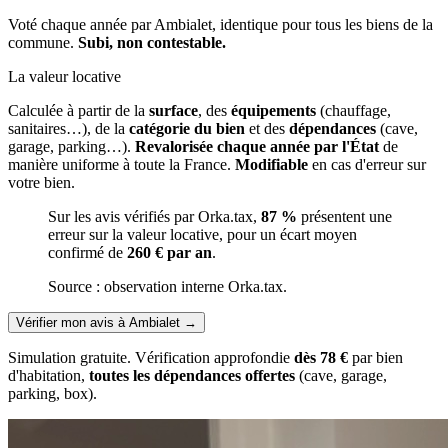
Voté chaque année par Ambialet, identique pour tous les biens de la
commune.
Subi, non contestable.
La valeur locative
Calculée à partir de la
surface
, des
équipements
(chauffage,
sanitaires…), de la
catégorie du bien
et des
dépendances
(cave,
garage, parking…).
Revalorisée chaque année par l'État
de
manière uniforme à toute la France.
Modifiable
en cas d'erreur sur
votre bien.
Sur les avis vérifiés par Orka.tax,
87 %
présentent une
erreur sur la valeur locative, pour un écart moyen
confirmé de
260 € par an
.
Source : observation interne Orka.tax.
Vérifier mon avis à Ambialet
→
Simulation gratuite. Vérification approfondie
dès 78 €
par bien
d'habitation,
toutes les dépendances offertes
(cave, garage,
parking, box).