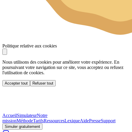
Politique relative aux cookies
Nous utilisons des cookies pour améliorer votre expérience. En
poursuivant votre navigation sur ce site, vous acceptez ou refusez
l'utilisation de cookies.
Accepter tout
Refuser tout
Accueil
Simulateur
Notre
mission
Méthode
Tarifs
Ressources
Lexique
Aide
Presse
Support
Simuler gratuitement