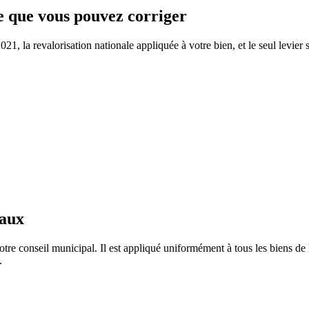
ce que vous pouvez corriger
1, la revalorisation nationale appliquée à votre bien, et le seul levier 
taux
tre conseil municipal. Il est appliqué uniformément à tous les biens 
.