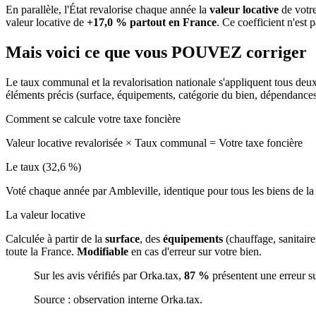
En parallèle, l'État revalorise chaque année la
valeur locative
de votre
valeur locative de
+17,0 % partout en France
. Ce coefficient n'est 
Mais voici ce que vous
POUVEZ
corriger
Le taux communal et la revalorisation nationale s'appliquent tous deu
éléments précis (surface, équipements, catégorie du bien, dépendance
Comment se calcule votre taxe foncière
Valeur locative revalorisée
×
Taux communal
=
Votre taxe foncière
Le taux (32,6 %)
Voté chaque année par Ambleville, identique pour tous les biens de 
La valeur locative
Calculée à partir de la
surface
, des
équipements
(chauffage, sanitair
toute la France.
Modifiable
en cas d'erreur sur votre bien.
Sur les avis vérifiés par Orka.tax,
87 %
présentent une erreur s
Source : observation interne Orka.tax.