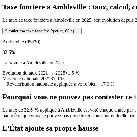
Taxe foncière à
Ambleville
: taux, calcul, 
Le taux de taxe foncière à Ambleville en 2025, son évolution depuis 202
Simuler ma taxe foncière (gratuit, 60 s)
→
Ambleville
(95420)
32,6
%
Taux voté à Ambleville en 2025
Évolution du taux 2021 → 2025
+1,5 %
Moyenne nationale 2025
35,9 %
+
Revalorisation nationale appliquée à votre bien
+17,0 %
Pourquoi vous ne pouvez pas contester ce 
Le taux de
32,6 %
appliqué à Ambleville est voté chaque année par vo
paramètre que vous ne pouvez pas remettre en cause individuellement
L'État ajoute sa propre hausse