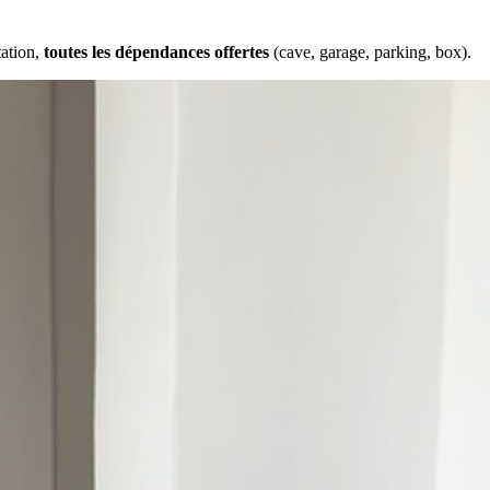
tation,
toutes les dépendances offertes
(cave, garage, parking, box).