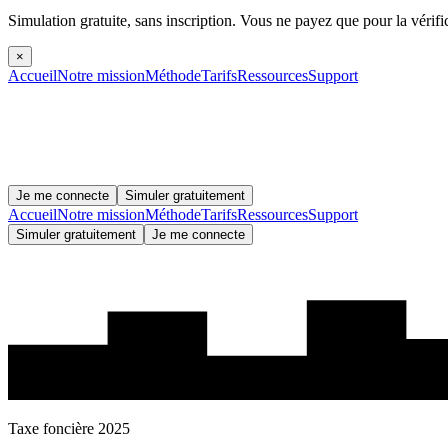
Simulation gratuite, sans inscription.
Vous ne payez que pour la vérifi
×
Accueil
Notre mission
Méthode
Tarifs
Ressources
Support
Je me connecte
Simuler gratuitement
Accueil
Notre mission
Méthode
Tarifs
Ressources
Support
Simuler gratuitement
Je me connecte
Taxe foncière 2025