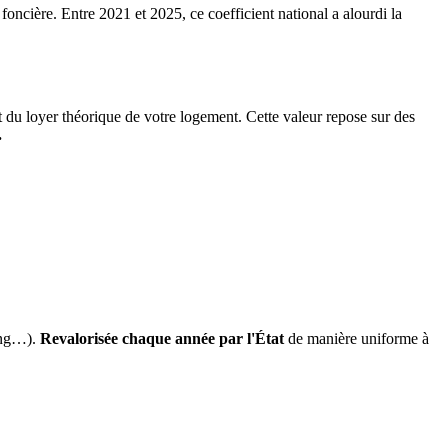
 foncière. Entre 2021 et 2025, ce coefficient national a alourdi la
it du loyer théorique de votre logement. Cette valeur repose sur des
.
ing…).
Revalorisée chaque année par l'État
de manière uniforme à