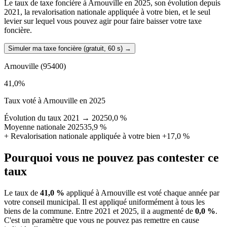
Le taux de taxe foncière à Arnouville en 2025, son évolution depuis
2021, la revalorisation nationale appliquée à votre bien, et le seul
levier sur lequel vous pouvez agir pour faire baisser votre taxe
foncière.
Simuler ma taxe foncière (gratuit, 60 s)
→
Arnouville
(95400)
41,0
%
Taux voté à Arnouville en 2025
Évolution du taux 2021 → 2025
0,0 %
Moyenne nationale 2025
35,9 %
+
Revalorisation nationale appliquée à votre bien
+17,0 %
Pourquoi vous ne pouvez pas contester ce
taux
Le taux de
41,0 %
appliqué à Arnouville est voté chaque année par
votre conseil municipal. Il est appliqué uniformément à tous les
biens de la commune.
Entre 2021 et 2025, il a augmenté de
0,0 %
.
C'est un paramètre que vous ne pouvez pas remettre en cause