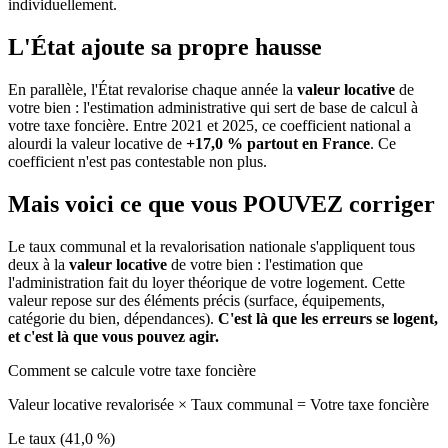
individuellement.
L'État ajoute sa propre hausse
En parallèle, l'État revalorise chaque année la
valeur locative
de
votre bien : l'estimation administrative qui sert de base de calcul à
votre taxe foncière. Entre 2021 et 2025, ce coefficient national a
alourdi la valeur locative de
+17,0 % partout en France
. Ce
coefficient n'est pas contestable non plus.
Mais voici ce que vous
POUVEZ
corriger
Le taux communal et la revalorisation nationale s'appliquent tous
deux à la
valeur locative
de votre bien : l'estimation que
l'administration fait du loyer théorique de votre logement. Cette
valeur repose sur des éléments précis (surface, équipements,
catégorie du bien, dépendances).
C'est là que les erreurs se logent,
et c'est là que vous pouvez agir.
Comment se calcule votre taxe foncière
Valeur locative revalorisée
×
Taux communal
=
Votre taxe foncière
Le taux (41,0 %)