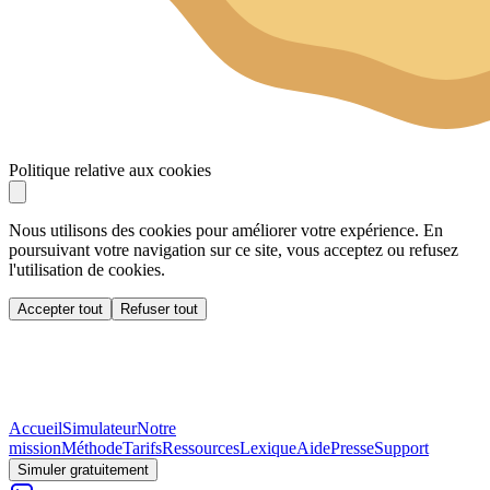
Politique relative aux cookies
Nous utilisons des cookies pour améliorer votre expérience. En
poursuivant votre navigation sur ce site, vous acceptez ou refusez
l'utilisation de cookies.
Accepter tout
Refuser tout
Accueil
Simulateur
Notre
mission
Méthode
Tarifs
Ressources
Lexique
Aide
Presse
Support
Simuler gratuitement