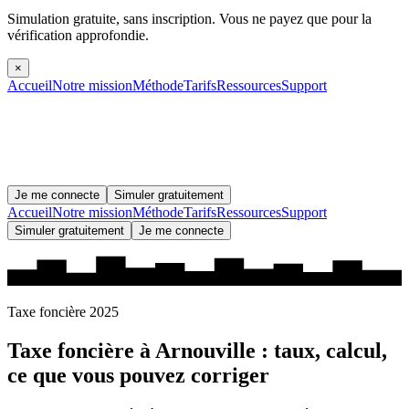
Simulation gratuite, sans inscription.
Vous ne payez que pour la
vérification approfondie.
×
Accueil
Notre mission
Méthode
Tarifs
Ressources
Support
Je me connecte
Simuler gratuitement
Accueil
Notre mission
Méthode
Tarifs
Ressources
Support
Simuler gratuitement
Je me connecte
Taxe foncière 2025
Taxe foncière à
Arnouville
: taux, calcul,
ce que vous pouvez corriger