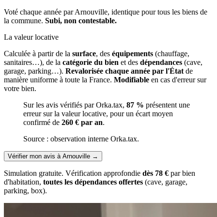
Voté chaque année par Arnouville, identique pour tous les biens de
la commune.
Subi, non contestable.
La valeur locative
Calculée à partir de la
surface
, des
équipements
(chauffage,
sanitaires…), de la
catégorie du bien
et des
dépendances
(cave,
garage, parking…).
Revalorisée chaque année par l'État
de
manière uniforme à toute la France.
Modifiable
en cas d'erreur sur
votre bien.
Sur les avis vérifiés par Orka.tax,
87 %
présentent une
erreur sur la valeur locative, pour un écart moyen
confirmé de
260 € par an
.
Source : observation interne Orka.tax.
Vérifier mon avis à Arnouville
→
Simulation gratuite. Vérification approfondie
dès 78 €
par bien
d'habitation,
toutes les dépendances offertes
(cave, garage,
parking, box).