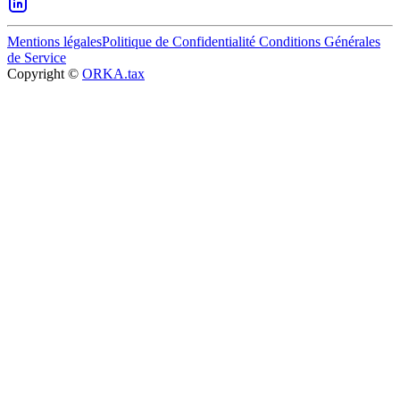
Mentions légales
Politique de Confidentialité
Conditions Générales
de Service
Copyright ©
ORKA.tax