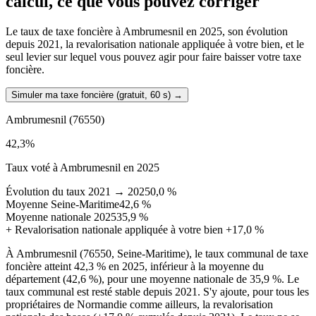
calcul, ce que vous pouvez corriger
Le taux de taxe foncière à Ambrumesnil en 2025, son évolution
depuis 2021, la revalorisation nationale appliquée à votre bien, et le
seul levier sur lequel vous pouvez agir pour faire baisser votre taxe
foncière.
Simuler ma taxe foncière (gratuit, 60 s)
→
Ambrumesnil
(76550)
42,3
%
Taux voté à Ambrumesnil en 2025
Évolution du taux 2021 → 2025
0,0 %
Moyenne Seine-Maritime
42,6 %
Moyenne nationale 2025
35,9 %
+
Revalorisation nationale appliquée à votre bien
+17,0 %
À Ambrumesnil (76550, Seine-Maritime), le taux communal de taxe
foncière atteint 42,3 % en 2025, inférieur à la moyenne du
département (42,6 %), pour une moyenne nationale de 35,9 %. Le
taux communal est resté stable depuis 2021. S'y ajoute, pour tous les
propriétaires de Normandie comme ailleurs, la revalorisation