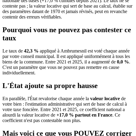
nationale des bases (+17,0 % cumulés depuis 2021). Le taux ne se
conteste pas ; la valeur locative qui sert de base au calcul, établie sur
des paramètres datant de 1970 et jamais révisés, peut en revanche
contenir des erreurs vérifiables.
Pourquoi vous ne pouvez pas contester ce
taux
Le taux de
42,3 %
appliqué à Ambrumesnil est voté chaque année
par votre conseil municipal. Il est appliqué uniformément à tous les
biens de la commune.
Entre 2021 et 2025, il a augmenté de
0,0 %
.
C'est un paramètre que vous ne pouvez pas remettre en cause
individuellement.
L'État ajoute sa propre hausse
En parallèle, l'État revalorise chaque année la
valeur locative
de
votre bien : l'estimation administrative qui sert de base de calcul à
votre taxe foncière. Entre 2021 et 2025, ce coefficient national a
alourdi la valeur locative de
+17,0 % partout en France
. Ce
coefficient n'est pas contestable non plus.
Mais voici ce que vous
POUVEZ
corriger