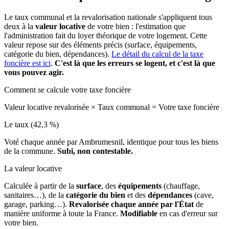
Le taux communal et la revalorisation nationale s'appliquent tous
deux à la
valeur locative
de votre bien : l'estimation que
l'administration fait du loyer théorique de votre logement. Cette
valeur repose sur des éléments précis (surface, équipements,
catégorie du bien, dépendances).
Le détail du calcul de la taxe
foncière est ici
.
C'est là que les erreurs se logent, et c'est là que
vous pouvez agir.
Comment se calcule votre taxe foncière
Valeur locative revalorisée
×
Taux communal
=
Votre taxe foncière
Le taux (42,3 %)
Voté chaque année par Ambrumesnil, identique pour tous les biens
de la commune.
Subi, non contestable.
La valeur locative
Calculée à partir de la
surface
, des
équipements
(chauffage,
sanitaires…), de la
catégorie du bien
et des
dépendances
(cave,
garage, parking…).
Revalorisée chaque année par l'État
de
manière uniforme à toute la France.
Modifiable
en cas d'erreur sur
votre bien.