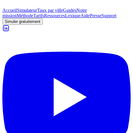
Accueil
Simulateur
Taux par ville
Guides
Notre
mission
Méthode
Tarifs
Ressources
Lexique
Aide
Presse
Support
Simuler gratuitement