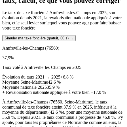
taux, calcul, ce que vous pouvez corriger
Le taux de taxe foncière à Amfreville-les-Champs en 2025, son
évolution depuis 2021, la revalorisation nationale appliquée à votre
bien, et le seul levier sur lequel vous pouvez agir pour faire baisser
votre taxe foncière.
Simuler ma taxe foncière (gratuit, 60 s)
→
Amfreville-les-Champs
(76560)
37,9
%
Taux voté à Amfreville-les-Champs en 2025
Évolution du taux 2021 → 2025
+6,8 %
Moyenne Seine-Maritime
42,6 %
Moyenne nationale 2025
35,9 %
+
Revalorisation nationale appliquée à votre bien
+17,0 %
À Amfreville-les-Champs (76560, Seine-Maritime), le taux
communal de taxe foncière atteint 37,9 % en 2025, inférieur à la
moyenne du département (42,6 %), pour une moyenne nationale de
35,9 %. Depuis 2021, le taux communal a progressé de +6,8 %. S'y
ajoute, pour tous les propriétaires de Normandie comme ailleurs, la