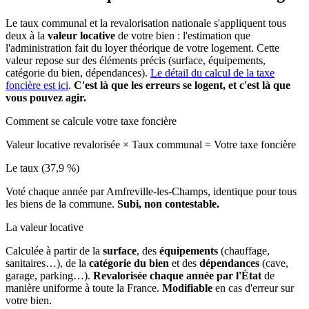
Le taux communal et la revalorisation nationale s'appliquent tous
deux à la
valeur locative
de votre bien : l'estimation que
l'administration fait du loyer théorique de votre logement. Cette
valeur repose sur des éléments précis (surface, équipements,
catégorie du bien, dépendances).
Le détail du calcul de la taxe
foncière est ici
.
C'est là que les erreurs se logent, et c'est là que
vous pouvez agir.
Comment se calcule votre taxe foncière
Valeur locative revalorisée
×
Taux communal
=
Votre taxe foncière
Le taux (37,9 %)
Voté chaque année par Amfreville-les-Champs, identique pour tous
les biens de la commune.
Subi, non contestable.
La valeur locative
Calculée à partir de la
surface
, des
équipements
(chauffage,
sanitaires…), de la
catégorie du bien
et des
dépendances
(cave,
garage, parking…).
Revalorisée chaque année par l'État
de
manière uniforme à toute la France.
Modifiable
en cas d'erreur sur
votre bien.