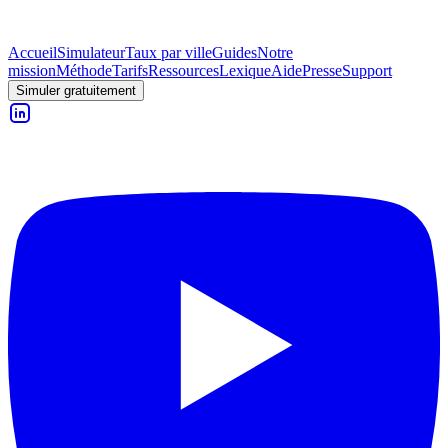
Accueil
Simulateur
Taux par ville
Guides
Notre
mission
Méthode
Tarifs
Ressources
Lexique
Aide
Presse
Support
Simuler gratuitement