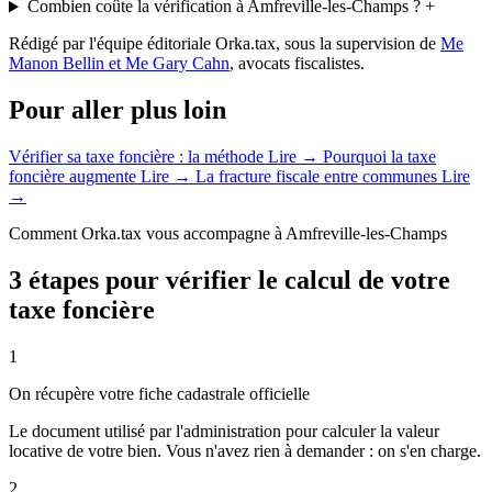
Combien coûte la vérification à Amfreville-les-Champs ?
+
Rédigé par l'équipe éditoriale Orka.tax, sous la supervision de
Me
Manon Bellin et Me Gary Cahn
, avocats fiscalistes.
Pour aller plus loin
Vérifier sa taxe foncière : la méthode
Lire →
Pourquoi la taxe
foncière augmente
Lire →
La fracture fiscale entre communes
Lire
→
Comment Orka.tax vous accompagne à Amfreville-les-Champs
3 étapes pour vérifier le calcul de votre
taxe foncière
1
On récupère votre fiche cadastrale officielle
Le document utilisé par l'administration pour calculer la valeur
locative de votre bien. Vous n'avez rien à demander : on s'en charge.
2