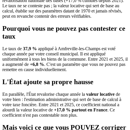
revalorisation nationale des bases (+17,0 % cumulés depuis 2021).
Le taux ne se conteste pas ; la valeur locative qui sert de base au
calcul, établie sur des paramètres datant de 1970 et jamais révisés,
peut en revanche contenir des erreurs vérifiables.
Pourquoi vous ne pouvez pas contester ce
taux
Le taux de
37,9 %
appliqué à Amfreville-les-Champs est voté
chaque année par votre conseil municipal. Il est appliqué
uniformément à tous les biens de la commune.
Entre 2021 et 2025, il
a augmenté de
+6,8 %
.
C'est un paramètre que vous ne pouvez pas
remettre en cause individuellement.
L'État ajoute sa propre hausse
En parallèle, l'État revalorise chaque année la
valeur locative
de
votre bien : l'estimation administrative qui sert de base de calcul à
votre taxe foncière. Entre 2021 et 2025, ce coefficient national a
alourdi la valeur locative de
+17,0 % partout en France
. Ce
coefficient n'est pas contestable non plus.
Mais voici ce que vous
POUVEZ
corriger