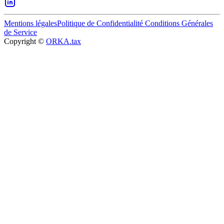
Mentions légales
Politique de Confidentialité
Conditions Générales
de Service
Copyright ©
ORKA.tax