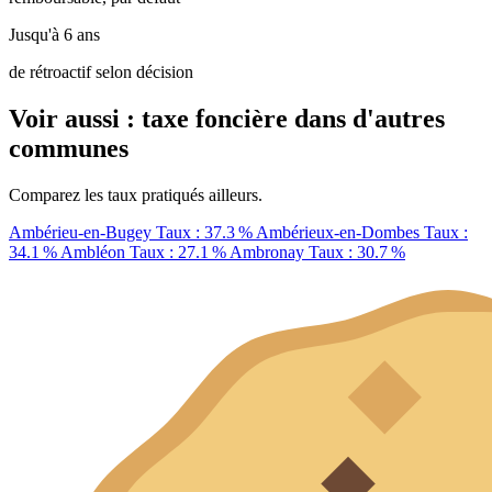
Jusqu'à 6 ans
de rétroactif selon décision
Voir aussi : taxe foncière dans d'autres
communes
Comparez les taux pratiqués ailleurs.
Ambérieu-en-Bugey
Taux : 37.3 %
Ambérieux-en-Dombes
Taux :
34.1 %
Ambléon
Taux : 27.1 %
Ambronay
Taux : 30.7 %