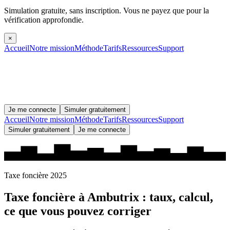
Simulation gratuite, sans inscription.
Vous ne payez que pour la
vérification approfondie.
×
Accueil
Notre mission
Méthode
Tarifs
Ressources
Support
Je me connecte
Simuler gratuitement
Accueil
Notre mission
Méthode
Tarifs
Ressources
Support
Simuler gratuitement
Je me connecte
Taxe foncière 2025
Taxe foncière à
Ambutrix
: taux, calcul,
ce que vous pouvez corriger