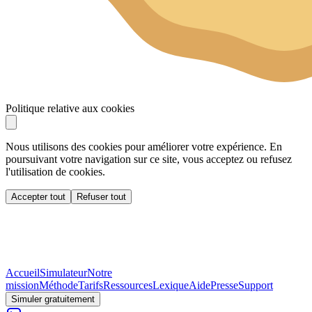
Politique relative aux cookies
Nous utilisons des cookies pour améliorer votre expérience. En
poursuivant votre navigation sur ce site, vous acceptez ou refusez
l'utilisation de cookies.
Accepter tout
Refuser tout
Accueil
Simulateur
Notre
mission
Méthode
Tarifs
Ressources
Lexique
Aide
Presse
Support
Simuler gratuitement