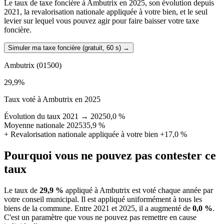
Le taux de taxe foncière à Ambutrix en 2025, son évolution depuis
2021, la revalorisation nationale appliquée à votre bien, et le seul
levier sur lequel vous pouvez agir pour faire baisser votre taxe
foncière.
Simuler ma taxe foncière (gratuit, 60 s)
→
Ambutrix
(01500)
29,9
%
Taux voté à Ambutrix en 2025
Évolution du taux 2021 → 2025
0,0 %
Moyenne nationale 2025
35,9 %
+
Revalorisation nationale appliquée à votre bien
+17,0 %
Pourquoi vous ne pouvez pas contester ce
taux
Le taux de
29,9 %
appliqué à Ambutrix est voté chaque année par
votre conseil municipal. Il est appliqué uniformément à tous les
biens de la commune.
Entre 2021 et 2025, il a augmenté de
0,0 %
.
C'est un paramètre que vous ne pouvez pas remettre en cause