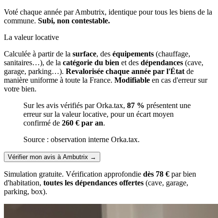
Voté chaque année par Ambutrix, identique pour tous les biens de la
commune.
Subi, non contestable.
La valeur locative
Calculée à partir de la
surface
, des
équipements
(chauffage,
sanitaires…), de la
catégorie du bien
et des
dépendances
(cave,
garage, parking…).
Revalorisée chaque année par l'État
de
manière uniforme à toute la France.
Modifiable
en cas d'erreur sur
votre bien.
Sur les avis vérifiés par Orka.tax,
87 %
présentent une
erreur sur la valeur locative, pour un écart moyen
confirmé de
260 € par an
.
Source : observation interne Orka.tax.
Vérifier mon avis à Ambutrix
→
Simulation gratuite. Vérification approfondie
dès 78 €
par bien
d'habitation,
toutes les dépendances offertes
(cave, garage,
parking, box).