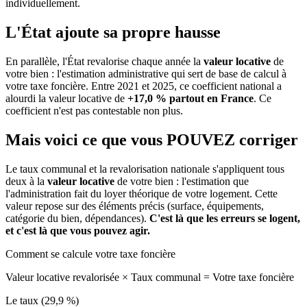
individuellement.
L'État ajoute sa propre hausse
En parallèle, l'État revalorise chaque année la
valeur locative
de
votre bien : l'estimation administrative qui sert de base de calcul à
votre taxe foncière. Entre 2021 et 2025, ce coefficient national a
alourdi la valeur locative de
+17,0 % partout en France
. Ce
coefficient n'est pas contestable non plus.
Mais voici ce que vous
POUVEZ
corriger
Le taux communal et la revalorisation nationale s'appliquent tous
deux à la
valeur locative
de votre bien : l'estimation que
l'administration fait du loyer théorique de votre logement. Cette
valeur repose sur des éléments précis (surface, équipements,
catégorie du bien, dépendances).
C'est là que les erreurs se logent,
et c'est là que vous pouvez agir.
Comment se calcule votre taxe foncière
Valeur locative revalorisée
×
Taux communal
=
Votre taxe foncière
Le taux (29,9 %)