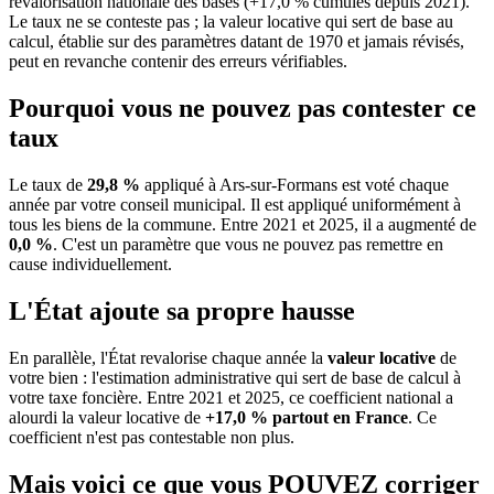
revalorisation nationale des bases (+17,0 % cumulés depuis 2021).
Le taux ne se conteste pas ; la valeur locative qui sert de base au
calcul, établie sur des paramètres datant de 1970 et jamais révisés,
peut en revanche contenir des erreurs vérifiables.
Pourquoi vous ne pouvez pas contester ce
taux
Le taux de
29,8 %
appliqué à Ars-sur-Formans est voté chaque
année par votre conseil municipal. Il est appliqué uniformément à
tous les biens de la commune.
Entre 2021 et 2025, il a augmenté de
0,0 %
.
C'est un paramètre que vous ne pouvez pas remettre en
cause individuellement.
L'État ajoute sa propre hausse
En parallèle, l'État revalorise chaque année la
valeur locative
de
votre bien : l'estimation administrative qui sert de base de calcul à
votre taxe foncière. Entre 2021 et 2025, ce coefficient national a
alourdi la valeur locative de
+17,0 % partout en France
. Ce
coefficient n'est pas contestable non plus.
Mais voici ce que vous
POUVEZ
corriger