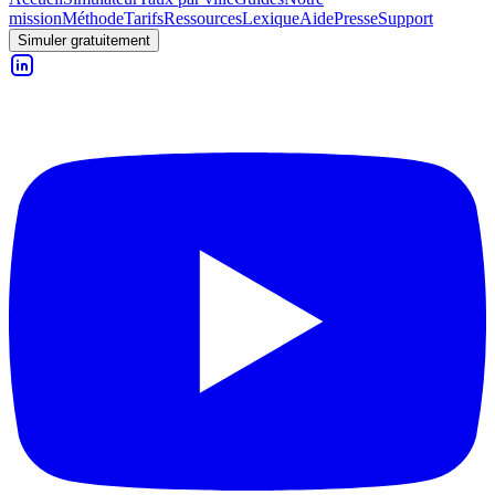
mission
Méthode
Tarifs
Ressources
Lexique
Aide
Presse
Support
Simuler gratuitement