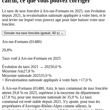
calcul, ce que vous pouvez corriger
Le taux de taxe foncière à Ars-sur-Formans en 2025, son évolution
depuis 2021, la revalorisation nationale appliquée à votre bien, et le
seul levier sur lequel vous pouvez agir pour faire baisser votre taxe
foncière.
Simuler ma taxe foncière (gratuit, 60 s)
→
Ars-sur-Formans
(01480)
29,8
%
Taux voté à Ars-sur-Formans en 2025
Évolution du taux 2021 → 2025
0,0 %
Moyenne Ain
27,8 %
Moyenne nationale 2025
35,9 %
+
Revalorisation nationale appliquée à votre bien
+17,0 %
À Ars-sur-Formans (01480, Ain), le taux communal de taxe foncière
atteint 29,8 % en 2025, supérieur à la moyenne du département
(27,8 %), pour une moyenne nationale de 35,9 %. Le taux
communal est resté stable depuis 2021. S'y ajoute, pour tous les
propriétaires d'Auvergne-Rhône-Alpes comme ailleurs, la