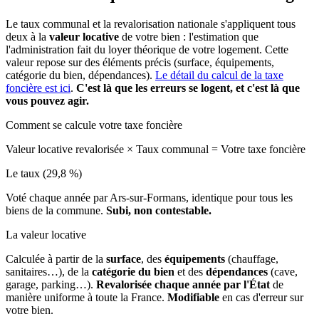
Le taux communal et la revalorisation nationale s'appliquent tous
deux à la
valeur locative
de votre bien : l'estimation que
l'administration fait du loyer théorique de votre logement. Cette
valeur repose sur des éléments précis (surface, équipements,
catégorie du bien, dépendances).
Le détail du calcul de la taxe
foncière est ici
.
C'est là que les erreurs se logent, et c'est là que
vous pouvez agir.
Comment se calcule votre taxe foncière
Valeur locative revalorisée
×
Taux communal
=
Votre taxe foncière
Le taux (29,8 %)
Voté chaque année par Ars-sur-Formans, identique pour tous les
biens de la commune.
Subi, non contestable.
La valeur locative
Calculée à partir de la
surface
, des
équipements
(chauffage,
sanitaires…), de la
catégorie du bien
et des
dépendances
(cave,
garage, parking…).
Revalorisée chaque année par l'État
de
manière uniforme à toute la France.
Modifiable
en cas d'erreur sur
votre bien.