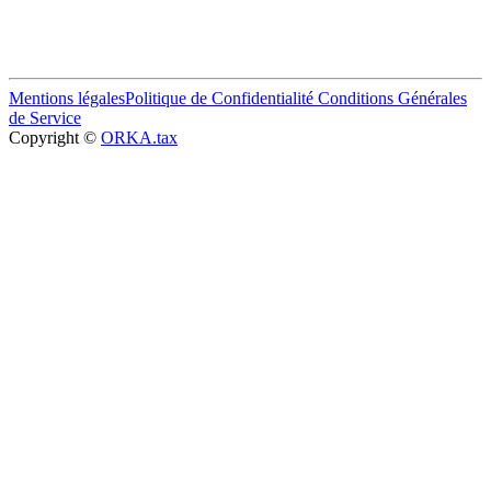
Mentions légales
Politique de Confidentialité
Conditions Générales
de Service
Copyright ©
ORKA.tax