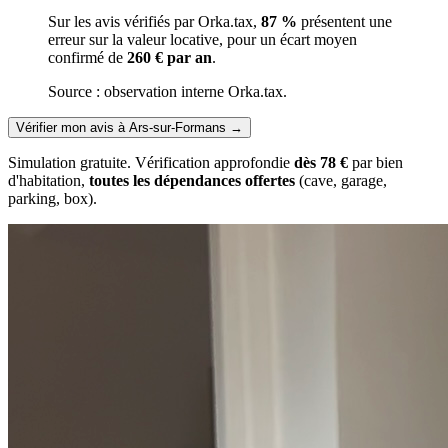
Sur les avis vérifiés par Orka.tax,
87 %
présentent une
erreur sur la valeur locative, pour un écart moyen
confirmé de
260 € par an
.
Source : observation interne Orka.tax.
Vérifier mon avis à Ars-sur-Formans
→
Simulation gratuite. Vérification approfondie
dès 78 €
par bien
d'habitation,
toutes les dépendances offertes
(cave, garage,
parking, box).