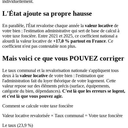
individuellement.
L'État ajoute sa propre hausse
En parallèle, l'État revalorise chaque année la
valeur locative
de
votre bien : l'estimation administrative qui sert de base de calcul à
votre taxe foncière. Entre 2021 et 2025, ce coefficient national a
alourdi la valeur locative de
+17,0 % partout en France
. Ce
coefficient n'est pas contestable non plus.
Mais voici ce que vous
POUVEZ
corriger
Le taux communal et la revalorisation nationale s'appliquent tous
deux à la
valeur locative
de votre bien : l'estimation que
l'administration fait du loyer théorique de votre logement. Cette
valeur repose sur des éléments précis (surface, équipements,
catégorie du bien, dépendances).
C'est là que les erreurs se logent,
et c'est là que vous pouvez agir.
Comment se calcule votre taxe foncière
Valeur locative revalorisée
×
Taux communal
=
Votre taxe foncière
Le taux (23,9 %)