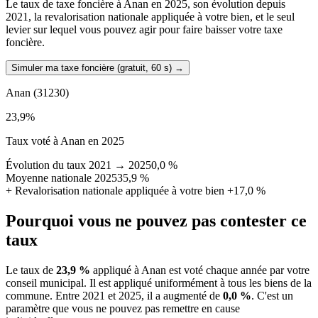
Le taux de taxe foncière à Anan en 2025, son évolution depuis
2021, la revalorisation nationale appliquée à votre bien, et le seul
levier sur lequel vous pouvez agir pour faire baisser votre taxe
foncière.
Simuler ma taxe foncière (gratuit, 60 s)
→
Anan
(31230)
23,9
%
Taux voté à Anan en 2025
Évolution du taux 2021 → 2025
0,0 %
Moyenne nationale 2025
35,9 %
+
Revalorisation nationale appliquée à votre bien
+17,0 %
Pourquoi vous ne pouvez pas contester ce
taux
Le taux de
23,9 %
appliqué à Anan est voté chaque année par votre
conseil municipal. Il est appliqué uniformément à tous les biens de la
commune.
Entre 2021 et 2025, il a augmenté de
0,0 %
.
C'est un
paramètre que vous ne pouvez pas remettre en cause