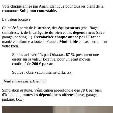
Voté chaque année par Anan, identique pour tous les biens de la
commune.
Subi, non contestable.
La valeur locative
Calculée à partir de la
surface
, des
équipements
(chauffage,
sanitaires…), de la
catégorie du bien
et des
dépendances
(cave,
garage, parking…).
Revalorisée chaque année par l'État
de
manière uniforme à toute la France.
Modifiable
en cas d'erreur sur
votre bien.
Sur les avis vérifiés par Orka.tax,
87 %
présentent une
erreur sur la valeur locative, pour un écart moyen
confirmé de
260 € par an
.
Source : observation interne Orka.tax.
Vérifier mon avis à Anan
→
Simulation gratuite. Vérification approfondie
dès 78 €
par bien
d'habitation,
toutes les dépendances offertes
(cave, garage,
parking, box).