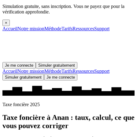
Simulation gratuite, sans inscription.
Vous ne payez que pour la
vérification approfondie.
×
Accueil
Notre mission
Méthode
Tarifs
Ressources
Support
Je me connecte
Simuler gratuitement
Accueil
Notre mission
Méthode
Tarifs
Ressources
Support
Simuler gratuitement
Je me connecte
Taxe foncière 2025
Taxe foncière à
Anan
: taux, calcul, ce que
vous pouvez corriger