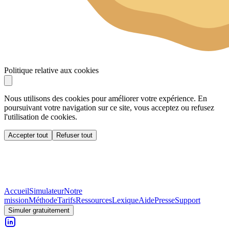
Politique relative aux cookies
Nous utilisons des cookies pour améliorer votre expérience. En
poursuivant votre navigation sur ce site, vous acceptez ou refusez
l'utilisation de cookies.
Accepter tout
Refuser tout
Accueil
Simulateur
Notre
mission
Méthode
Tarifs
Ressources
Lexique
Aide
Presse
Support
Simuler gratuitement