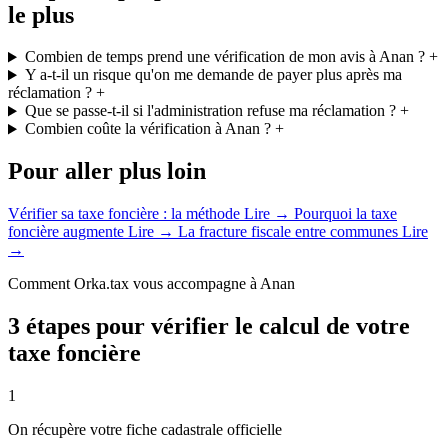
le plus
Combien de temps prend une vérification de mon avis à Anan ?
+
Y a-t-il un risque qu'on me demande de payer plus après ma
réclamation ?
+
Que se passe-t-il si l'administration refuse ma réclamation ?
+
Combien coûte la vérification à Anan ?
+
Pour aller plus loin
Vérifier sa taxe foncière : la méthode
Lire →
Pourquoi la taxe
foncière augmente
Lire →
La fracture fiscale entre communes
Lire
→
Comment Orka.tax vous accompagne à Anan
3 étapes pour vérifier le calcul de votre
taxe foncière
1
On récupère votre fiche cadastrale officielle