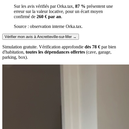
Sur les avis vérifiés par Orka.tax,
87 %
présentent une
erreur sur la valeur locative, pour un écart moyen
confirmé de
260 € par an
.
Source : observation interne Orka.tax.
Vérifier mon avis à Ancretteville-sur-Mer
→
Simulation gratuite. Vérification approfondie
dès 78 €
par bien
d'habitation,
toutes les dépendances offertes
(cave, garage,
parking, box).