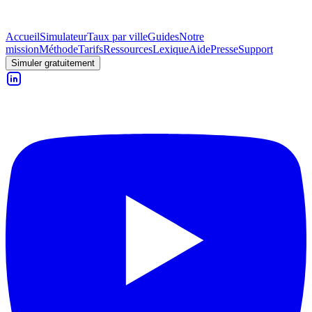
Accueil
Simulateur
Taux par ville
Guides
Notre
mission
Méthode
Tarifs
Ressources
Lexique
Aide
Presse
Support
Simuler gratuitement