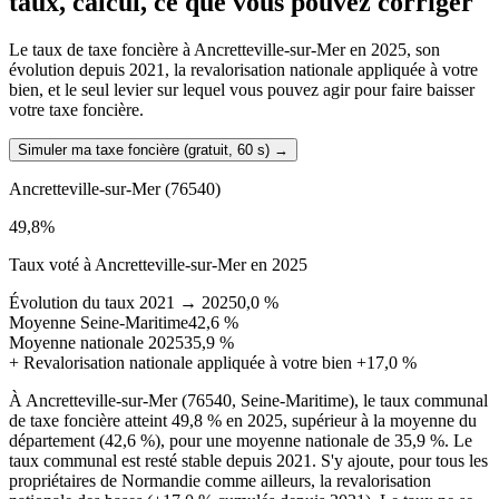
taux, calcul, ce que vous pouvez corriger
Le taux de taxe foncière à Ancretteville-sur-Mer en 2025, son
évolution depuis 2021, la revalorisation nationale appliquée à votre
bien, et le seul levier sur lequel vous pouvez agir pour faire baisser
votre taxe foncière.
Simuler ma taxe foncière (gratuit, 60 s)
→
Ancretteville-sur-Mer
(76540)
49,8
%
Taux voté à Ancretteville-sur-Mer en 2025
Évolution du taux 2021 → 2025
0,0 %
Moyenne Seine-Maritime
42,6 %
Moyenne nationale 2025
35,9 %
+
Revalorisation nationale appliquée à votre bien
+17,0 %
À Ancretteville-sur-Mer (76540, Seine-Maritime), le taux communal
de taxe foncière atteint 49,8 % en 2025, supérieur à la moyenne du
département (42,6 %), pour une moyenne nationale de 35,9 %. Le
taux communal est resté stable depuis 2021. S'y ajoute, pour tous les
propriétaires de Normandie comme ailleurs, la revalorisation