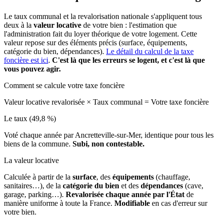
Le taux communal et la revalorisation nationale s'appliquent tous
deux à la
valeur locative
de votre bien : l'estimation que
l'administration fait du loyer théorique de votre logement. Cette
valeur repose sur des éléments précis (surface, équipements,
catégorie du bien, dépendances).
Le détail du calcul de la taxe
foncière est ici
.
C'est là que les erreurs se logent, et c'est là que
vous pouvez agir.
Comment se calcule votre taxe foncière
Valeur locative revalorisée
×
Taux communal
=
Votre taxe foncière
Le taux (49,8 %)
Voté chaque année par Ancretteville-sur-Mer, identique pour tous les
biens de la commune.
Subi, non contestable.
La valeur locative
Calculée à partir de la
surface
, des
équipements
(chauffage,
sanitaires…), de la
catégorie du bien
et des
dépendances
(cave,
garage, parking…).
Revalorisée chaque année par l'État
de
manière uniforme à toute la France.
Modifiable
en cas d'erreur sur
votre bien.