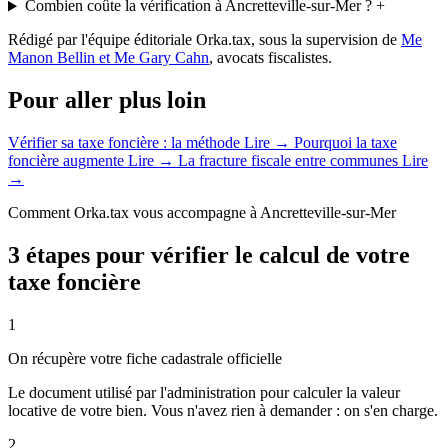
Combien coûte la vérification à Ancretteville-sur-Mer ?
+
Rédigé par l'équipe éditoriale Orka.tax, sous la supervision de
Me
Manon Bellin et Me Gary Cahn
, avocats fiscalistes.
Pour aller plus loin
Vérifier sa taxe foncière : la méthode
Lire →
Pourquoi la taxe
foncière augmente
Lire →
La fracture fiscale entre communes
Lire
→
Comment Orka.tax vous accompagne à Ancretteville-sur-Mer
3 étapes pour vérifier le calcul de votre
taxe foncière
1
On récupère votre fiche cadastrale officielle
Le document utilisé par l'administration pour calculer la valeur
locative de votre bien. Vous n'avez rien à demander : on s'en charge.
2