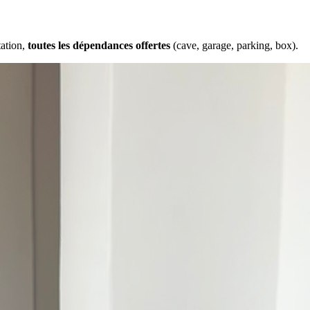
tation,
toutes les dépendances offertes
(cave, garage, parking, box).