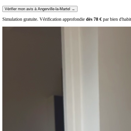
Vérifier mon avis à Angerville-la-Martel
→
Simulation gratuite. Vérification approfondie
dès 78 €
par bien d'habi