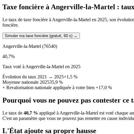
Taxe foncière à
Angerville-la-Martel
: taux
Le taux de taxe foncière à Angerville-la-Martel en 2025, son évolution 
foncière.
Simuler ma taxe foncière (gratuit, 60 s)
→
Angerville-la-Martel
(76540)
40,7
%
Taux voté à Angerville-la-Martel en 2025
Évolution du taux 2021 → 2025
+1,5 %
Moyenne nationale 2025
35,9 %
+
Revalorisation nationale appliquée à votre bien
+17,0 %
Pourquoi vous ne pouvez pas contester ce 
Le taux de
40,7 %
appliqué à Angerville-la-Martel est voté chaque an
C'est un paramètre que vous ne pouvez pas remettre en cause individu
L'État ajoute sa propre hausse