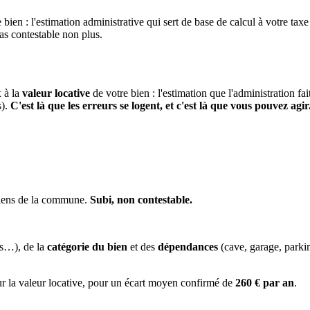
 bien : l'estimation administrative qui sert de base de calcul à votre taxe
pas contestable non plus.
x à la
valeur locative
de votre bien : l'estimation que l'administration fa
s).
C'est là que les erreurs se logent, et c'est là que vous pouvez agir
 biens de la commune.
Subi, non contestable.
es…), de la
catégorie du bien
et des
dépendances
(cave, garage, park
ur la valeur locative, pour un écart moyen confirmé de
260 € par an
.