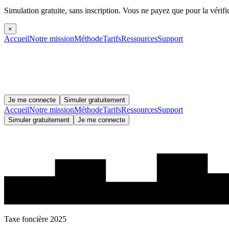
Simulation gratuite, sans inscription.
Vous ne payez que pour la vérifi
×
Accueil
Notre mission
Méthode
Tarifs
Ressources
Support
Je me connecte
Simuler gratuitement
Accueil
Notre mission
Méthode
Tarifs
Ressources
Support
Simuler gratuitement
Je me connecte
Taxe foncière 2025