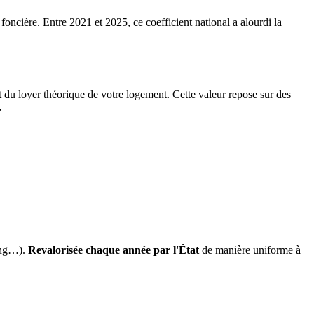
 foncière. Entre 2021 et 2025, ce coefficient national a alourdi la
it du loyer théorique de votre logement. Cette valeur repose sur des
.
ing…).
Revalorisée chaque année par l'État
de manière uniforme à