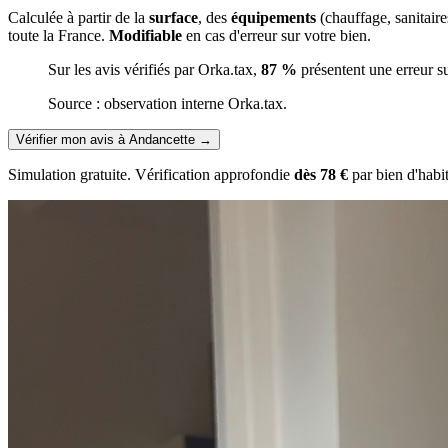
Calculée à partir de la
surface
, des
équipements
(chauffage, sanitair
toute la France.
Modifiable
en cas d'erreur sur votre bien.
Sur les avis vérifiés par Orka.tax,
87 %
présentent une erreur s
Source : observation interne Orka.tax.
Vérifier mon avis à Andancette
→
Simulation gratuite. Vérification approfondie
dès 78 €
par bien d'habi