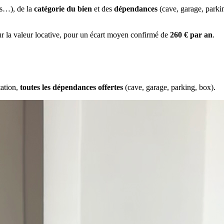
es…), de la
catégorie du bien
et des
dépendances
(cave, garage, park
ur la valeur locative, pour un écart moyen confirmé de
260 € par an
.
tation,
toutes les dépendances offertes
(cave, garage, parking, box).