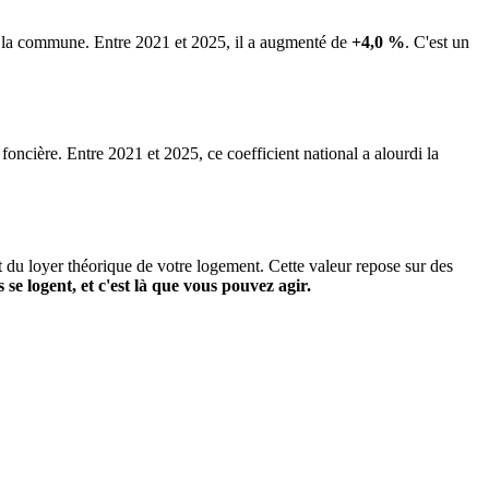
de la commune.
Entre 2021 et 2025, il a augmenté de
+4,0 %
.
C'est un
 foncière. Entre 2021 et 2025, ce coefficient national a alourdi la
it du loyer théorique de votre logement. Cette valeur repose sur des
s se logent, et c'est là que vous pouvez agir.