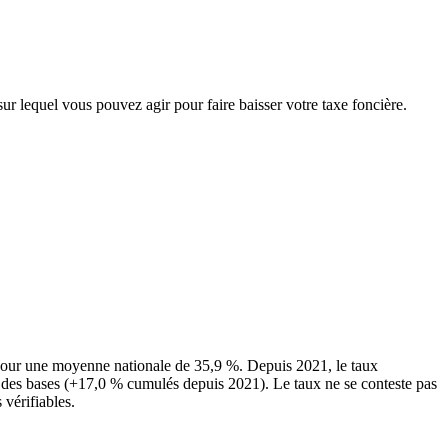
sur lequel vous pouvez agir pour faire baisser votre taxe foncière.
pour une moyenne nationale de 35,9 %. Depuis 2021, le taux
 des bases (+17,0 % cumulés depuis 2021). Le taux ne se conteste pas
 vérifiables.