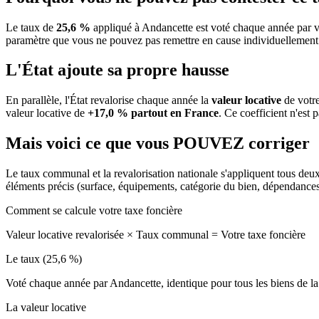
Le taux de
25,6 %
appliqué à Andancette est voté chaque année par v
paramètre que vous ne pouvez pas remettre en cause individuellement
L'État ajoute sa propre hausse
En parallèle, l'État revalorise chaque année la
valeur locative
de votre
valeur locative de
+17,0 % partout en France
. Ce coefficient n'est 
Mais voici ce que vous
POUVEZ
corriger
Le taux communal et la revalorisation nationale s'appliquent tous deu
éléments précis (surface, équipements, catégorie du bien, dépendance
Comment se calcule votre taxe foncière
Valeur locative revalorisée
×
Taux communal
=
Votre taxe foncière
Le taux (25,6 %)
Voté chaque année par Andancette, identique pour tous les biens de
La valeur locative