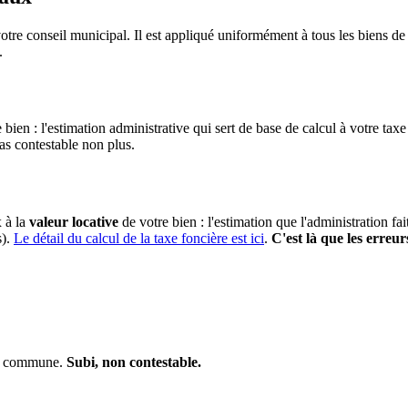
otre conseil municipal. Il est appliqué uniformément à tous les biens 
.
 bien : l'estimation administrative qui sert de base de calcul à votre taxe
pas contestable non plus.
x à la
valeur locative
de votre bien : l'estimation que l'administration fa
s).
Le détail du calcul de la taxe foncière est ici
.
C'est là que les erreur
 la commune.
Subi, non contestable.