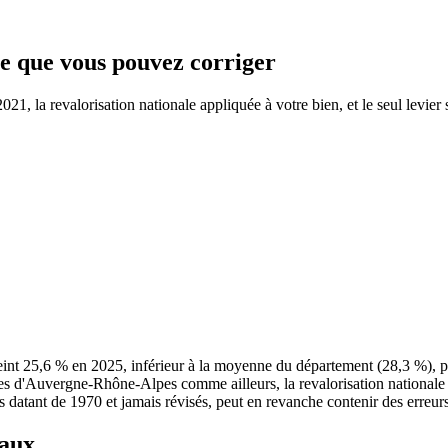
 ce que vous pouvez corriger
1, la revalorisation nationale appliquée à votre bien, et le seul levier 
int 25,6 % en 2025, inférieur à la moyenne du département (28,3 %), 
res d'Auvergne-Rhône-Alpes comme ailleurs, la revalorisation nationale
es datant de 1970 et jamais révisés, peut en revanche contenir des erreurs
taux