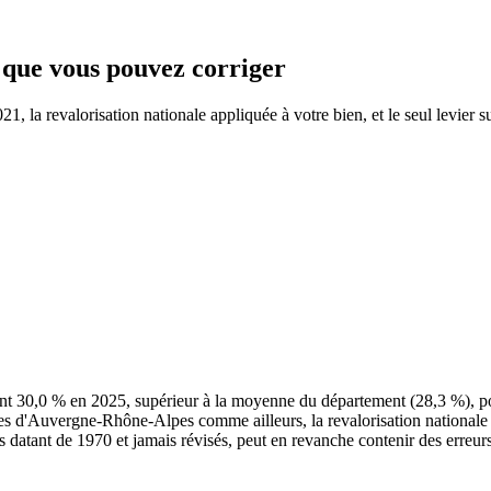
e que vous pouvez corriger
 la revalorisation nationale appliquée à votre bien, et le seul levier su
nt 30,0 % en 2025, supérieur à la moyenne du département (28,3 %), p
res d'Auvergne-Rhône-Alpes comme ailleurs, la revalorisation nationale
es datant de 1970 et jamais révisés, peut en revanche contenir des erreurs