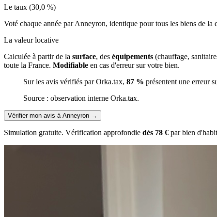
Le taux (30,0 %)
Voté chaque année par Anneyron, identique pour tous les biens de l
La valeur locative
Calculée à partir de la
surface
, des
équipements
(chauffage, sanitair
toute la France.
Modifiable
en cas d'erreur sur votre bien.
Sur les avis vérifiés par Orka.tax,
87 %
présentent une erreur s
Source : observation interne Orka.tax.
Vérifier mon avis à Anneyron
→
Simulation gratuite. Vérification approfondie
dès 78 €
par bien d'habi