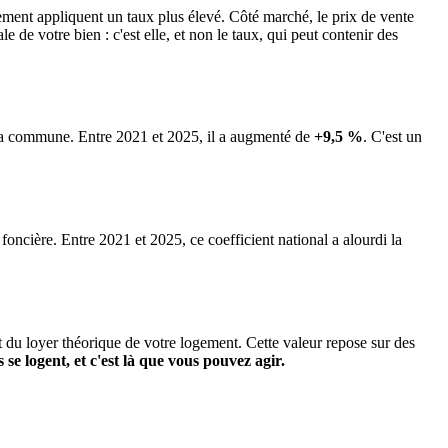
nt appliquent un taux plus élevé. Côté marché, le prix de vente
de votre bien : c'est elle, et non le taux, qui peut contenir des
e la commune.
Entre 2021 et 2025, il a augmenté de
+9,5 %
.
C'est un
 foncière. Entre 2021 et 2025, ce coefficient national a alourdi la
it du loyer théorique de votre logement. Cette valeur repose sur des
s se logent, et c'est là que vous pouvez agir.