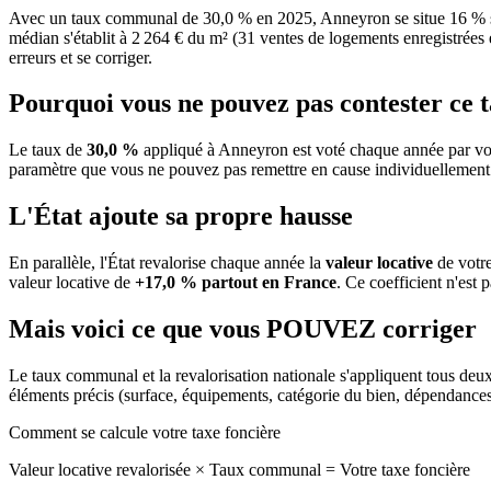
Avec un taux communal de 30,0 % en 2025, Anneyron se situe 16 % so
médian s'établit à 2 264 € du m² (31 ventes de logements enregistrées e
erreurs et se corriger.
Pourquoi vous ne pouvez pas contester ce 
Le taux de
30,0 %
appliqué à Anneyron est voté chaque année par vot
paramètre que vous ne pouvez pas remettre en cause individuellement
L'État ajoute sa propre hausse
En parallèle, l'État revalorise chaque année la
valeur locative
de votre
valeur locative de
+17,0 % partout en France
. Ce coefficient n'est 
Mais voici ce que vous
POUVEZ
corriger
Le taux communal et la revalorisation nationale s'appliquent tous deu
éléments précis (surface, équipements, catégorie du bien, dépendance
Comment se calcule votre taxe foncière
Valeur locative revalorisée
×
Taux communal
=
Votre taxe foncière