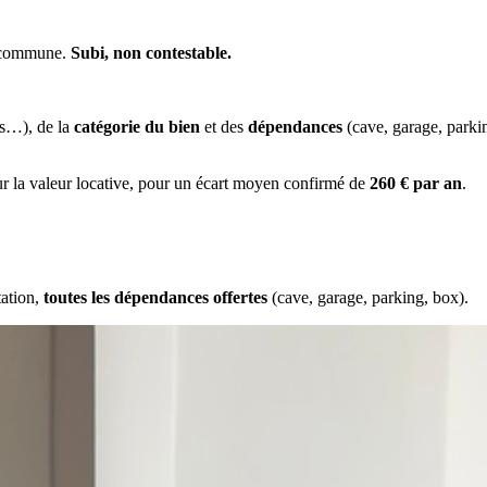
a commune.
Subi, non contestable.
es…), de la
catégorie du bien
et des
dépendances
(cave, garage, park
ur la valeur locative, pour un écart moyen confirmé de
260 € par an
.
tation,
toutes les dépendances offertes
(cave, garage, parking, box).