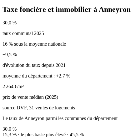
Taxe foncière et immobilier à Anneyron
30,0 %
taux communal 2025
16 % sous la moyenne nationale
+9,5 %
d'évolution du taux depuis 2021
moyenne du département : +2,7 %
2 264 €/m²
prix de vente médian (2025)
source DVF, 31 ventes de logements
Le taux de Anneyron parmi les communes du département
30,0 %
15,3 % · le plus bas
le plus élevé · 45,5 %