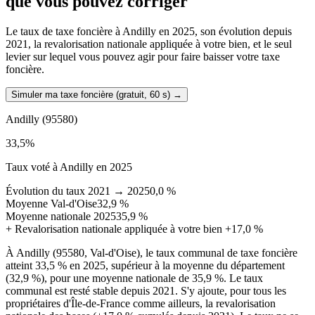
que vous pouvez corriger
Le taux de taxe foncière à Andilly en 2025, son évolution depuis
2021, la revalorisation nationale appliquée à votre bien, et le seul
levier sur lequel vous pouvez agir pour faire baisser votre taxe
foncière.
Simuler ma taxe foncière (gratuit, 60 s)
→
Andilly
(95580)
33,5
%
Taux voté à Andilly en 2025
Évolution du taux 2021 → 2025
0,0 %
Moyenne Val-d'Oise
32,9 %
Moyenne nationale 2025
35,9 %
+
Revalorisation nationale appliquée à votre bien
+17,0 %
À Andilly (95580, Val-d'Oise), le taux communal de taxe foncière
atteint 33,5 % en 2025, supérieur à la moyenne du département
(32,9 %), pour une moyenne nationale de 35,9 %. Le taux
communal est resté stable depuis 2021. S'y ajoute, pour tous les
propriétaires d'Île-de-France comme ailleurs, la revalorisation