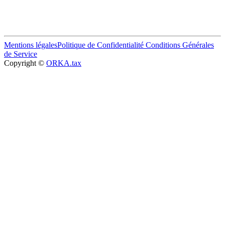
Mentions légales
Politique de Confidentialité
Conditions Générales
de Service
Copyright ©
ORKA.tax