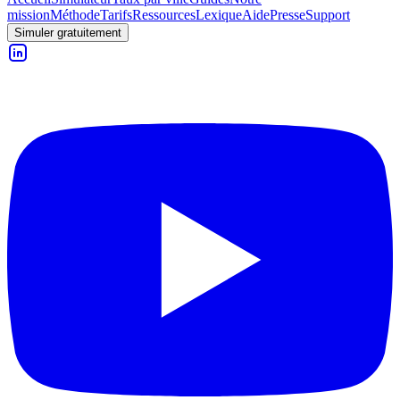
mission
Méthode
Tarifs
Ressources
Lexique
Aide
Presse
Support
Simuler gratuitement