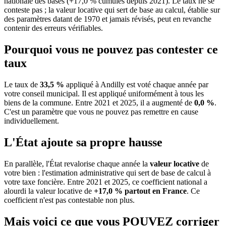
nationale des bases (+17,0 % cumulés depuis 2021). Le taux ne se
conteste pas ; la valeur locative qui sert de base au calcul, établie sur
des paramètres datant de 1970 et jamais révisés, peut en revanche
contenir des erreurs vérifiables.
Pourquoi vous ne pouvez pas contester ce
taux
Le taux de
33,5 %
appliqué à Andilly est voté chaque année par
votre conseil municipal. Il est appliqué uniformément à tous les
biens de la commune.
Entre 2021 et 2025, il a augmenté de
0,0 %
.
C'est un paramètre que vous ne pouvez pas remettre en cause
individuellement.
L'État ajoute sa propre hausse
En parallèle, l'État revalorise chaque année la
valeur locative
de
votre bien : l'estimation administrative qui sert de base de calcul à
votre taxe foncière. Entre 2021 et 2025, ce coefficient national a
alourdi la valeur locative de
+17,0 % partout en France
. Ce
coefficient n'est pas contestable non plus.
Mais voici ce que vous
POUVEZ
corriger