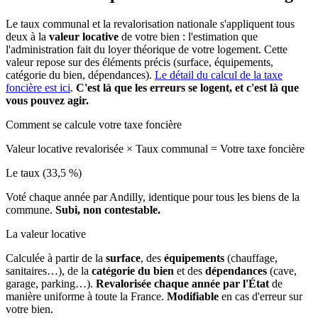
Le taux communal et la revalorisation nationale s'appliquent tous
deux à la
valeur locative
de votre bien : l'estimation que
l'administration fait du loyer théorique de votre logement. Cette
valeur repose sur des éléments précis (surface, équipements,
catégorie du bien, dépendances).
Le détail du calcul de la taxe
foncière est ici
.
C'est là que les erreurs se logent, et c'est là que
vous pouvez agir.
Comment se calcule votre taxe foncière
Valeur locative revalorisée
×
Taux communal
=
Votre taxe foncière
Le taux (33,5 %)
Voté chaque année par Andilly, identique pour tous les biens de la
commune.
Subi, non contestable.
La valeur locative
Calculée à partir de la
surface
, des
équipements
(chauffage,
sanitaires…), de la
catégorie du bien
et des
dépendances
(cave,
garage, parking…).
Revalorisée chaque année par l'État
de
manière uniforme à toute la France.
Modifiable
en cas d'erreur sur
votre bien.