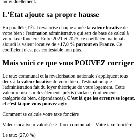
individuellement.
L'État ajoute sa propre hausse
En parallèle, l'État revalorise chaque année la
valeur locative
de
votre bien : l'estimation administrative qui sert de base de calcul à
votre taxe foncière. Entre 2021 et 2025, ce coefficient national a
alourdi la valeur locative de
+17,0 % partout en France
. Ce
coefficient n'est pas contestable non plus.
Mais voici ce que vous
POUVEZ
corriger
Le taux communal et la revalorisation nationale s'appliquent tous
deux à la
valeur locative
de votre bien : l'estimation que
l'administration fait du loyer théorique de votre logement. Cette
valeur repose sur des éléments précis (surface, équipements,
catégorie du bien, dépendances).
C'est là que les erreurs se logent,
et c'est là que vous pouvez agir.
Comment se calcule votre taxe foncière
Valeur locative revalorisée
×
Taux communal
=
Votre taxe foncière
Le taux (27,0 %)