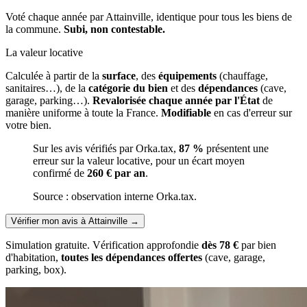
Voté chaque année par Attainville, identique pour tous les biens de
la commune.
Subi, non contestable.
La valeur locative
Calculée à partir de la
surface
, des
équipements
(chauffage,
sanitaires…), de la
catégorie du bien
et des
dépendances
(cave,
garage, parking…).
Revalorisée chaque année par l'État
de
manière uniforme à toute la France.
Modifiable
en cas d'erreur sur
votre bien.
Sur les avis vérifiés par Orka.tax,
87 %
présentent une
erreur sur la valeur locative, pour un écart moyen
confirmé de
260 € par an
.
Source : observation interne Orka.tax.
Vérifier mon avis à Attainville
→
Simulation gratuite. Vérification approfondie
dès 78 €
par bien
d'habitation,
toutes les dépendances offertes
(cave, garage,
parking, box).