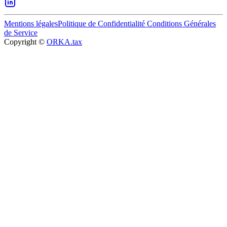
Mentions légales
Politique de Confidentialité
Conditions Générales
de Service
Copyright ©
ORKA.tax