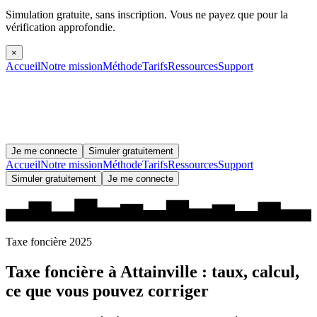
Simulation gratuite, sans inscription.
Vous ne payez que pour la
vérification approfondie.
×
Accueil
Notre mission
Méthode
Tarifs
Ressources
Support
Je me connecte
Simuler gratuitement
Accueil
Notre mission
Méthode
Tarifs
Ressources
Support
Simuler gratuitement
Je me connecte
Taxe foncière 2025
Taxe foncière à
Attainville
: taux, calcul,
ce que vous pouvez corriger