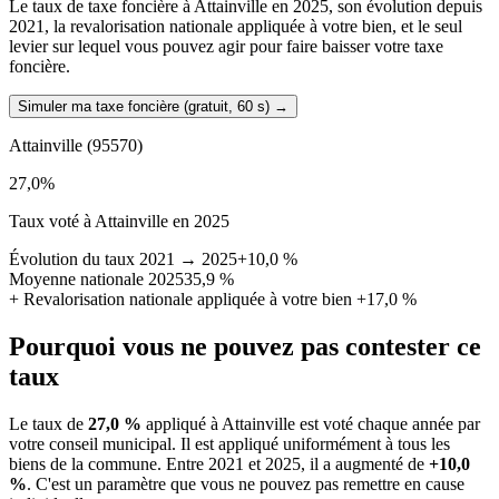
Le taux de taxe foncière à Attainville en 2025, son évolution depuis
2021, la revalorisation nationale appliquée à votre bien, et le seul
levier sur lequel vous pouvez agir pour faire baisser votre taxe
foncière.
Simuler ma taxe foncière (gratuit, 60 s)
→
Attainville
(95570)
27,0
%
Taux voté à Attainville en 2025
Évolution du taux 2021 → 2025
+10,0 %
Moyenne nationale 2025
35,9 %
+
Revalorisation nationale appliquée à votre bien
+17,0 %
Pourquoi vous ne pouvez pas contester ce
taux
Le taux de
27,0 %
appliqué à Attainville est voté chaque année par
votre conseil municipal. Il est appliqué uniformément à tous les
biens de la commune.
Entre 2021 et 2025, il a augmenté de
+10,0
%
.
C'est un paramètre que vous ne pouvez pas remettre en cause