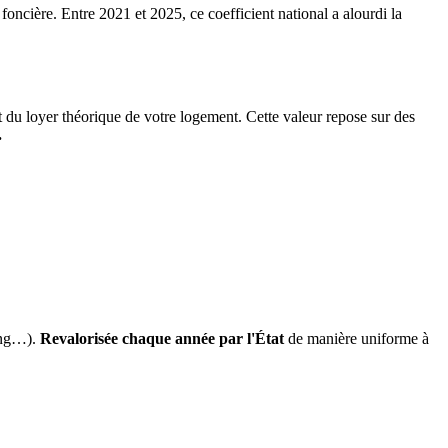
 foncière. Entre 2021 et 2025, ce coefficient national a alourdi la
it du loyer théorique de votre logement. Cette valeur repose sur des
.
ing…).
Revalorisée chaque année par l'État
de manière uniforme à