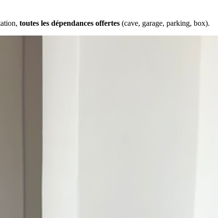
tation,
toutes les dépendances offertes
(cave, garage, parking, box).