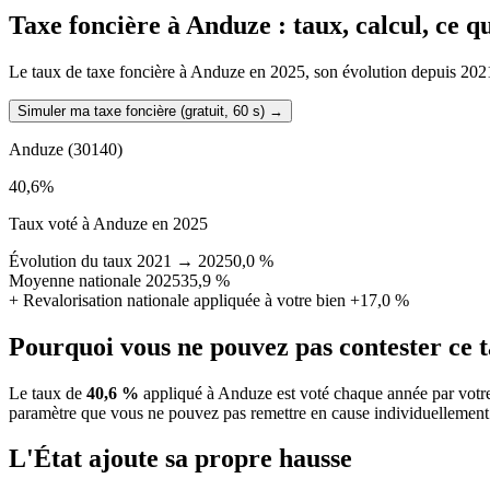
Taxe foncière à
Anduze
: taux, calcul, ce 
Le taux de taxe foncière à Anduze en 2025, son évolution depuis 2021, l
Simuler ma taxe foncière (gratuit, 60 s)
→
Anduze
(30140)
40,6
%
Taux voté à Anduze en 2025
Évolution du taux 2021 → 2025
0,0 %
Moyenne nationale 2025
35,9 %
+
Revalorisation nationale appliquée à votre bien
+17,0 %
Pourquoi vous ne pouvez pas contester ce 
Le taux de
40,6 %
appliqué à Anduze est voté chaque année par votre
paramètre que vous ne pouvez pas remettre en cause individuellement
L'État ajoute sa propre hausse