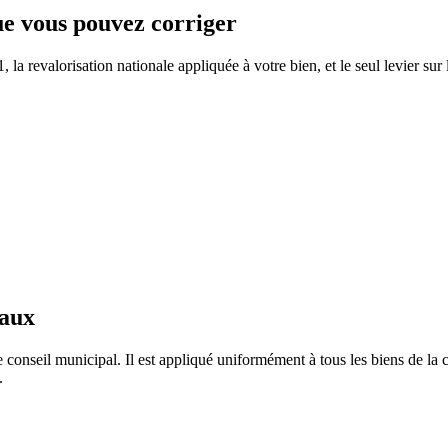
que vous pouvez corriger
a revalorisation nationale appliquée à votre bien, et le seul levier sur 
taux
 conseil municipal. Il est appliqué uniformément à tous les biens de l
.