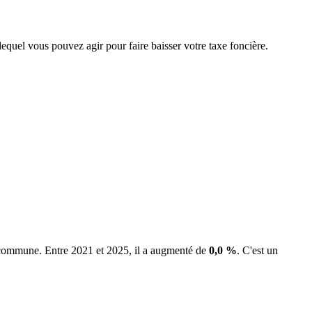
lequel vous pouvez agir pour faire baisser votre taxe foncière.
a commune.
Entre 2021 et 2025, il a augmenté de
0,0 %
.
C'est un