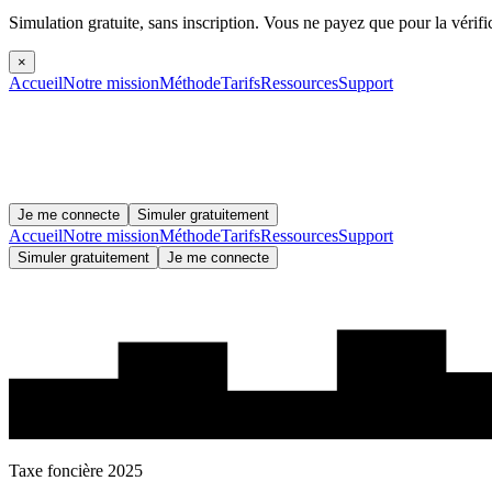
Simulation gratuite, sans inscription.
Vous ne payez que pour la vérifi
×
Accueil
Notre mission
Méthode
Tarifs
Ressources
Support
Je me connecte
Simuler gratuitement
Accueil
Notre mission
Méthode
Tarifs
Ressources
Support
Simuler gratuitement
Je me connecte
Taxe foncière 2025