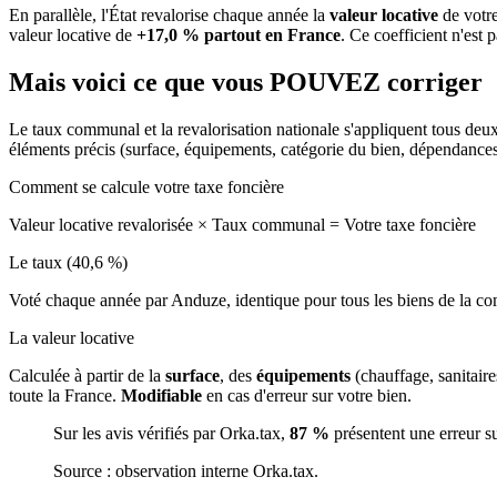
En parallèle, l'État revalorise chaque année la
valeur locative
de votre
valeur locative de
+17,0 % partout en France
. Ce coefficient n'est 
Mais voici ce que vous
POUVEZ
corriger
Le taux communal et la revalorisation nationale s'appliquent tous deu
éléments précis (surface, équipements, catégorie du bien, dépendance
Comment se calcule votre taxe foncière
Valeur locative revalorisée
×
Taux communal
=
Votre taxe foncière
Le taux (40,6 %)
Voté chaque année par Anduze, identique pour tous les biens de la 
La valeur locative
Calculée à partir de la
surface
, des
équipements
(chauffage, sanitair
toute la France.
Modifiable
en cas d'erreur sur votre bien.
Sur les avis vérifiés par Orka.tax,
87 %
présentent une erreur s
Source : observation interne Orka.tax.