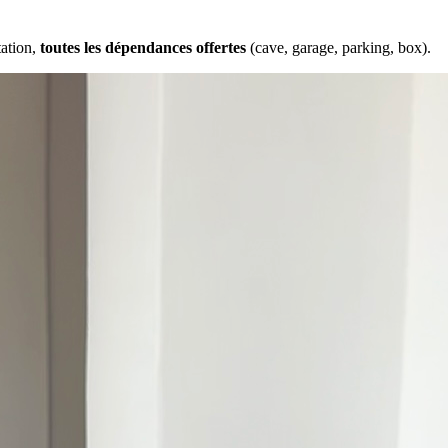
tation,
toutes les dépendances offertes
(cave, garage, parking, box).