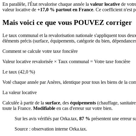
En parallèle, l'État revalorise chaque année la
valeur locative
de votre
valeur locative de
+17,0 % partout en France
. Ce coefficient n'est 
Mais voici ce que vous
POUVEZ
corriger
Le taux communal et la revalorisation nationale s'appliquent tous deu
éléments précis (surface, équipements, catégorie du bien, dépendance
Comment se calcule votre taxe foncière
Valeur locative revalorisée
×
Taux communal
=
Votre taxe foncière
Le taux (42,0 %)
Voté chaque année par Anères, identique pour tous les biens de la 
La valeur locative
Calculée à partir de la
surface
, des
équipements
(chauffage, sanitair
toute la France.
Modifiable
en cas d'erreur sur votre bien.
Sur les avis vérifiés par Orka.tax,
87 %
présentent une erreur s
Source : observation interne Orka.tax.