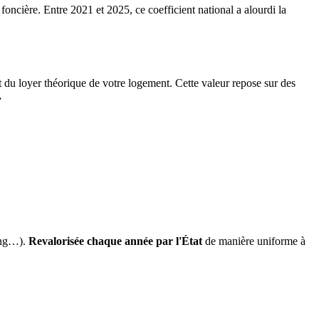
 foncière. Entre 2021 et 2025, ce coefficient national a alourdi la
it du loyer théorique de votre logement. Cette valeur repose sur des
.
ing…).
Revalorisée chaque année par l'État
de manière uniforme à