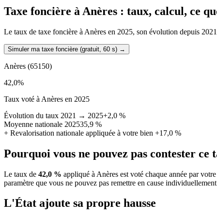
Taxe foncière à
Anères
: taux, calcul, ce q
Le taux de taxe foncière à Anères en 2025, son évolution depuis 2021, l
Simuler ma taxe foncière (gratuit, 60 s)
→
Anères
(65150)
42,0
%
Taux voté à Anères en 2025
Évolution du taux 2021 → 2025
+2,0 %
Moyenne nationale 2025
35,9 %
+
Revalorisation nationale appliquée à votre bien
+17,0 %
Pourquoi vous ne pouvez pas contester ce 
Le taux de
42,0 %
appliqué à Anères est voté chaque année par votre 
paramètre que vous ne pouvez pas remettre en cause individuellement
L'État ajoute sa propre hausse