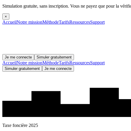
Simulation gratuite, sans inscription.
Vous ne payez que pour la vérifi
×
Accueil
Notre mission
Méthode
Tarifs
Ressources
Support
Je me connecte
Simuler gratuitement
Accueil
Notre mission
Méthode
Tarifs
Ressources
Support
Simuler gratuitement
Je me connecte
Taxe foncière 2025