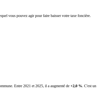
lequel vous pouvez agir pour faire baisser votre taxe foncière.
a commune.
Entre 2021 et 2025, il a augmenté de
+2,0 %
.
C'est un