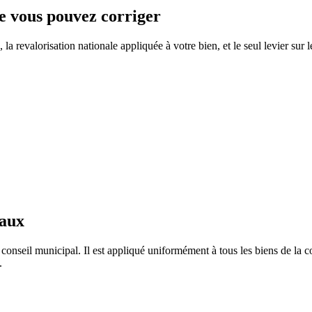
ue vous pouvez corriger
a revalorisation nationale appliquée à votre bien, et le seul levier sur 
taux
conseil municipal. Il est appliqué uniformément à tous les biens de l
.