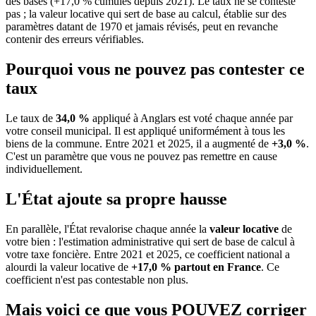
des bases (+17,0 % cumulés depuis 2021). Le taux ne se conteste
pas ; la valeur locative qui sert de base au calcul, établie sur des
paramètres datant de 1970 et jamais révisés, peut en revanche
contenir des erreurs vérifiables.
Pourquoi vous ne pouvez pas contester ce
taux
Le taux de
34,0 %
appliqué à Anglars est voté chaque année par
votre conseil municipal. Il est appliqué uniformément à tous les
biens de la commune.
Entre 2021 et 2025, il a augmenté de
+3,0 %
.
C'est un paramètre que vous ne pouvez pas remettre en cause
individuellement.
L'État ajoute sa propre hausse
En parallèle, l'État revalorise chaque année la
valeur locative
de
votre bien : l'estimation administrative qui sert de base de calcul à
votre taxe foncière. Entre 2021 et 2025, ce coefficient national a
alourdi la valeur locative de
+17,0 % partout en France
. Ce
coefficient n'est pas contestable non plus.
Mais voici ce que vous
POUVEZ
corriger