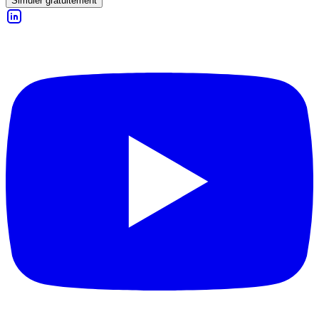
Simuler gratuitement