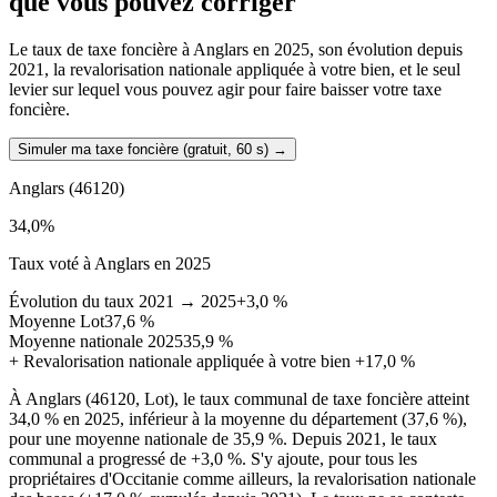
que vous pouvez corriger
Le taux de taxe foncière à Anglars en 2025, son évolution depuis
2021, la revalorisation nationale appliquée à votre bien, et le seul
levier sur lequel vous pouvez agir pour faire baisser votre taxe
foncière.
Simuler ma taxe foncière (gratuit, 60 s)
→
Anglars
(46120)
34,0
%
Taux voté à Anglars en 2025
Évolution du taux 2021 → 2025
+3,0 %
Moyenne Lot
37,6 %
Moyenne nationale 2025
35,9 %
+
Revalorisation nationale appliquée à votre bien
+17,0 %
À Anglars (46120, Lot), le taux communal de taxe foncière atteint
34,0 % en 2025, inférieur à la moyenne du département (37,6 %),
pour une moyenne nationale de 35,9 %. Depuis 2021, le taux
communal a progressé de +3,0 %. S'y ajoute, pour tous les
propriétaires d'Occitanie comme ailleurs, la revalorisation nationale