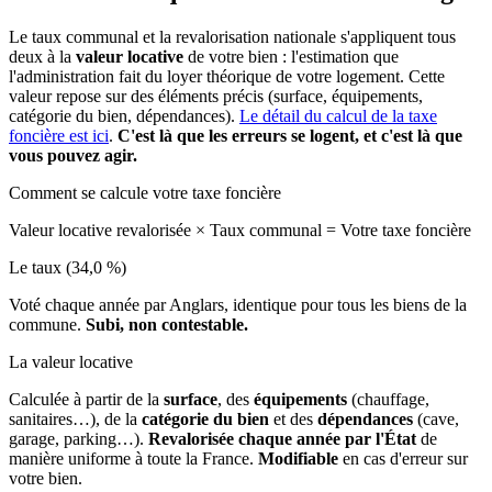
Le taux communal et la revalorisation nationale s'appliquent tous
deux à la
valeur locative
de votre bien : l'estimation que
l'administration fait du loyer théorique de votre logement. Cette
valeur repose sur des éléments précis (surface, équipements,
catégorie du bien, dépendances).
Le détail du calcul de la taxe
foncière est ici
.
C'est là que les erreurs se logent, et c'est là que
vous pouvez agir.
Comment se calcule votre taxe foncière
Valeur locative revalorisée
×
Taux communal
=
Votre taxe foncière
Le taux (34,0 %)
Voté chaque année par Anglars, identique pour tous les biens de la
commune.
Subi, non contestable.
La valeur locative
Calculée à partir de la
surface
, des
équipements
(chauffage,
sanitaires…), de la
catégorie du bien
et des
dépendances
(cave,
garage, parking…).
Revalorisée chaque année par l'État
de
manière uniforme à toute la France.
Modifiable
en cas d'erreur sur
votre bien.