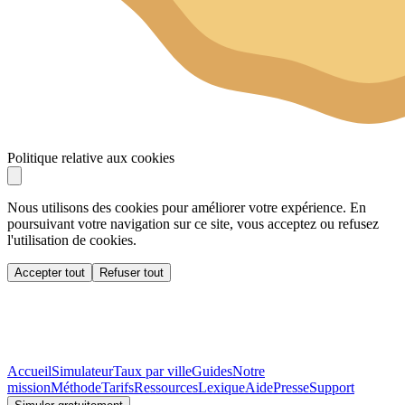
Politique relative aux cookies
Nous utilisons des cookies pour améliorer votre expérience. En
poursuivant votre navigation sur ce site, vous acceptez ou refusez
l'utilisation de cookies.
Accepter tout
Refuser tout
Accueil
Simulateur
Taux par ville
Guides
Notre
mission
Méthode
Tarifs
Ressources
Lexique
Aide
Presse
Support