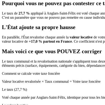
Pourquoi vous ne pouvez pas contester ce 
Le taux de
27,7 %
appliqué à Anglars-Saint-Félix est voté chaque ann
C'est un paramètre que vous ne pouvez pas remettre en cause individu
L'État ajoute sa propre hausse
En parallèle, l'État revalorise chaque année la
valeur locative
de votre
valeur locative de
+17,0 % partout en France
. Ce coefficient n'est 
Mais voici ce que vous
POUVEZ
corriger
Le taux communal et la revalorisation nationale s'appliquent tous deu
éléments précis (surface, équipements, catégorie du bien, dépendance
Comment se calcule votre taxe foncière
Valeur locative revalorisée
×
Taux communal
=
Votre taxe foncière
Le taux (27,7 %)
Voté chaque année par Anglars-Saint-Félix, identique pour tous les 