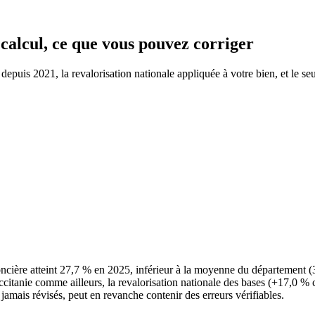
 calcul, ce que vous pouvez corriger
epuis 2021, la revalorisation nationale appliquée à votre bien, et le seu
oncière atteint 27,7 % en 2025, inférieur à la moyenne du département
'Occitanie comme ailleurs, la revalorisation nationale des bases (+17,0 %
 jamais révisés, peut en revanche contenir des erreurs vérifiables.