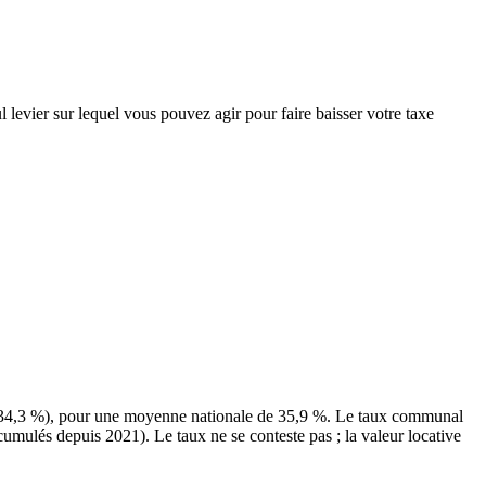
l levier sur lequel vous pouvez agir pour faire baisser votre taxe
 (34,3 %), pour une moyenne nationale de 35,9 %. Le taux communal
 cumulés depuis 2021). Le taux ne se conteste pas ; la valeur locative