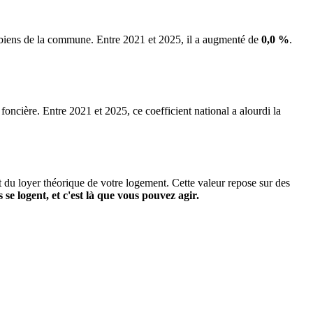
s biens de la commune.
Entre 2021 et 2025, il a augmenté de
0,0 %
.
 foncière. Entre 2021 et 2025, ce coefficient national a alourdi la
it du loyer théorique de votre logement. Cette valeur repose sur des
s se logent, et c'est là que vous pouvez agir.