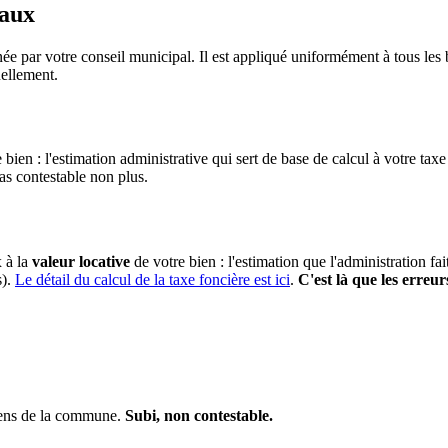
taux
ée par votre conseil municipal. Il est appliqué uniformément à tous le
ellement.
 bien : l'estimation administrative qui sert de base de calcul à votre taxe
pas contestable non plus.
x à la
valeur locative
de votre bien : l'estimation que l'administration fa
s).
Le détail du calcul de la taxe foncière est ici
.
C'est là que les erreur
biens de la commune.
Subi, non contestable.