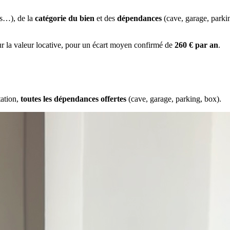
es…), de la
catégorie du bien
et des
dépendances
(cave, garage, park
ur la valeur locative, pour un écart moyen confirmé de
260 € par an
.
tation,
toutes les dépendances offertes
(cave, garage, parking, box).