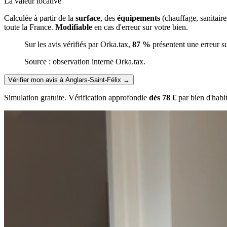
La valeur locative
Calculée à partir de la
surface
, des
équipements
(chauffage, sanitair
toute la France.
Modifiable
en cas d'erreur sur votre bien.
Sur les avis vérifiés par Orka.tax,
87 %
présentent une erreur s
Source : observation interne Orka.tax.
Vérifier mon avis à Anglars-Saint-Félix
→
Simulation gratuite. Vérification approfondie
dès 78 €
par bien d'habi