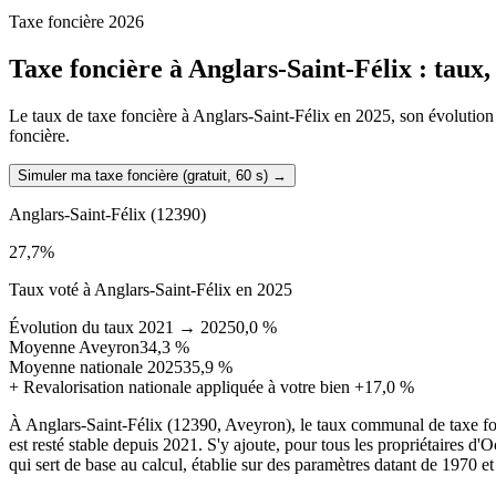
Taxe foncière 2026
Taxe foncière à
Anglars-Saint-Félix
: taux,
Le taux de taxe foncière à Anglars-Saint-Félix en 2025, son évolution d
foncière.
Simuler ma taxe foncière (gratuit, 60 s)
→
Anglars-Saint-Félix
(12390)
27,7
%
Taux voté à Anglars-Saint-Félix en 2025
Évolution du taux 2021 → 2025
0,0 %
Moyenne Aveyron
34,3 %
Moyenne nationale 2025
35,9 %
+
Revalorisation nationale appliquée à votre bien
+17,0 %
À Anglars-Saint-Félix (12390, Aveyron), le taux communal de taxe f
est resté stable depuis 2021. S'y ajoute, pour tous les propriétaires d
qui sert de base au calcul, établie sur des paramètres datant de 1970 et