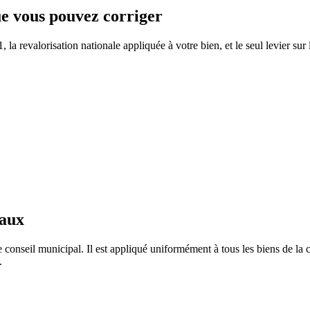
que vous pouvez corriger
a revalorisation nationale appliquée à votre bien, et le seul levier sur 
taux
 conseil municipal. Il est appliqué uniformément à tous les biens de l
.