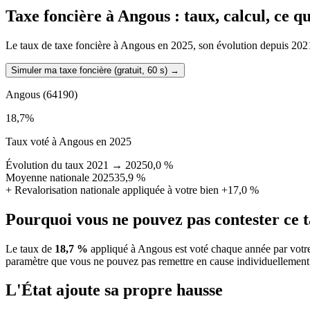
Taxe foncière à
Angous
: taux, calcul, ce 
Le taux de taxe foncière à Angous en 2025, son évolution depuis 2021, l
Simuler ma taxe foncière (gratuit, 60 s)
→
Angous
(64190)
18,7
%
Taux voté à Angous en 2025
Évolution du taux 2021 → 2025
0,0 %
Moyenne nationale 2025
35,9 %
+
Revalorisation nationale appliquée à votre bien
+17,0 %
Pourquoi vous ne pouvez pas contester ce 
Le taux de
18,7 %
appliqué à Angous est voté chaque année par votre
paramètre que vous ne pouvez pas remettre en cause individuellement
L'État ajoute sa propre hausse