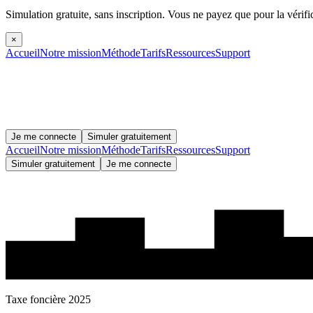
Simulation gratuite, sans inscription.
Vous ne payez que pour la vérifi
×
Accueil
Notre mission
Méthode
Tarifs
Ressources
Support
Je me connecte
Simuler gratuitement
Accueil
Notre mission
Méthode
Tarifs
Ressources
Support
Simuler gratuitement
Je me connecte
Taxe foncière 2025