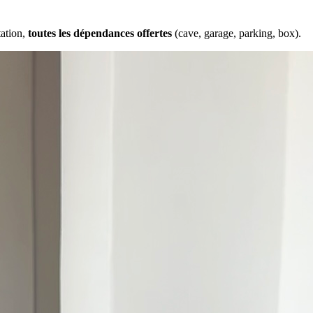
tation,
toutes les dépendances offertes
(cave, garage, parking, box).