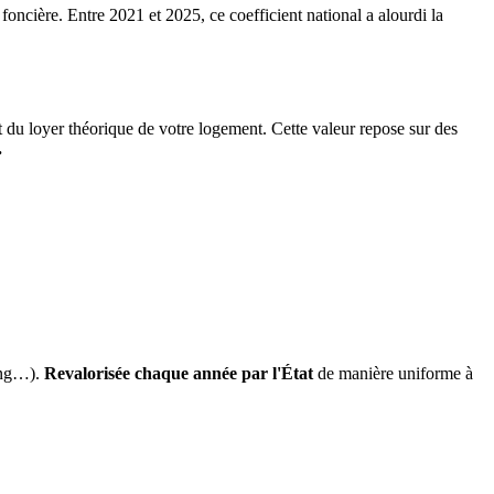
 foncière. Entre 2021 et 2025, ce coefficient national a alourdi la
it du loyer théorique de votre logement. Cette valeur repose sur des
.
ing…).
Revalorisée chaque année par l'État
de manière uniforme à