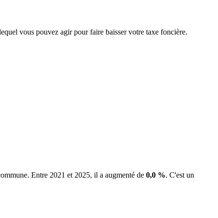
lequel vous pouvez agir pour faire baisser votre taxe foncière.
a commune.
Entre 2021 et 2025, il a augmenté de
0,0 %
.
C'est un