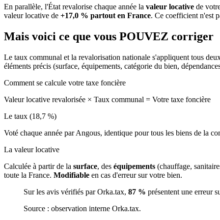
En parallèle, l'État revalorise chaque année la
valeur locative
de votre
valeur locative de
+17,0 % partout en France
. Ce coefficient n'est 
Mais voici ce que vous
POUVEZ
corriger
Le taux communal et la revalorisation nationale s'appliquent tous deu
éléments précis (surface, équipements, catégorie du bien, dépendance
Comment se calcule votre taxe foncière
Valeur locative revalorisée
×
Taux communal
=
Votre taxe foncière
Le taux (18,7 %)
Voté chaque année par Angous, identique pour tous les biens de la 
La valeur locative
Calculée à partir de la
surface
, des
équipements
(chauffage, sanitair
toute la France.
Modifiable
en cas d'erreur sur votre bien.
Sur les avis vérifiés par Orka.tax,
87 %
présentent une erreur s
Source : observation interne Orka.tax.