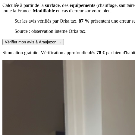
Calculée à partir de la
surface
, des
équipements
(chauffage, sanitair
toute la France.
Modifiable
en cas d'erreur sur votre bien.
Sur les avis vérifiés par Orka.tax,
87 %
présentent une erreur s
Source : observation interne Orka.tax.
Vérifier mon avis à Araujuzon
→
Simulation gratuite. Vérification approfondie
dès 78 €
par bien d'habi