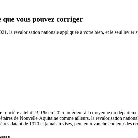
ce que vous pouvez corriger
, la revalorisation nationale appliquée à votre bien, et le seul levier s
 foncière atteint 23,9 % en 2025, inférieur à la moyenne du départem
riétaires de Nouvelle-Aquitaine comme ailleurs, la revalorisation natio
mètres datant de 1970 et jamais révisés, peut en revanche contenir des err
taux