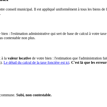
tre conseil municipal. Il est appliqué uniformément à tous les biens d
.
 bien : l'estimation administrative qui sert de base de calcul à votre taxe
pas contestable non plus.
x à la
valeur locative
de votre bien : l'estimation que l'administration fa
s).
Le détail du calcul de la taxe foncière est ici
.
C'est là que les erreur
la commune.
Subi, non contestable.