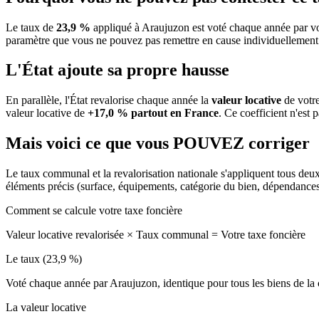
Le taux de
23,9 %
appliqué à Araujuzon est voté chaque année par vo
paramètre que vous ne pouvez pas remettre en cause individuellement
L'État ajoute sa propre hausse
En parallèle, l'État revalorise chaque année la
valeur locative
de votre
valeur locative de
+17,0 % partout en France
. Ce coefficient n'est 
Mais voici ce que vous
POUVEZ
corriger
Le taux communal et la revalorisation nationale s'appliquent tous deu
éléments précis (surface, équipements, catégorie du bien, dépendance
Comment se calcule votre taxe foncière
Valeur locative revalorisée
×
Taux communal
=
Votre taxe foncière
Le taux (23,9 %)
Voté chaque année par Araujuzon, identique pour tous les biens de 
La valeur locative