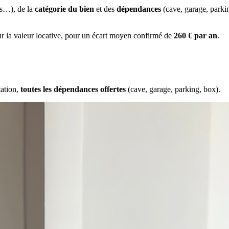
es…), de la
catégorie du bien
et des
dépendances
(cave, garage, park
ur la valeur locative, pour un écart moyen confirmé de
260 € par an
.
tation,
toutes les dépendances offertes
(cave, garage, parking, box).