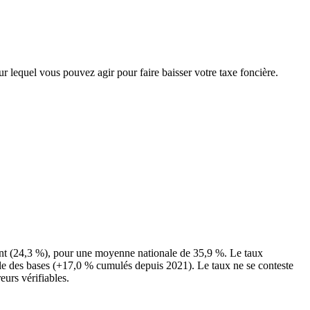
ur lequel vous pouvez agir pour faire baisser votre taxe foncière.
ent (24,3 %), pour une moyenne nationale de 35,9 %. Le taux
nale des bases (+17,0 % cumulés depuis 2021). Le taux ne se conteste
eurs vérifiables.