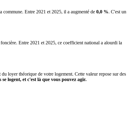
e la commune.
Entre 2021 et 2025, il a augmenté de
0,0 %
.
C'est un
 foncière. Entre 2021 et 2025, ce coefficient national a alourdi la
it du loyer théorique de votre logement. Cette valeur repose sur des
s se logent, et c'est là que vous pouvez agir.