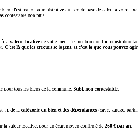
 bien : l'estimation administrative qui sert de base de calcul à votre taxe
pas contestable non plus.
x à la
valeur locative
de votre bien : l'estimation que l'administration fa
s).
C'est là que les erreurs se logent, et c'est là que vous pouvez agir
ue pour tous les biens de la commune.
Subi, non contestable.
es…), de la
catégorie du bien
et des
dépendances
(cave, garage, park
ur la valeur locative, pour un écart moyen confirmé de
260 € par an
.