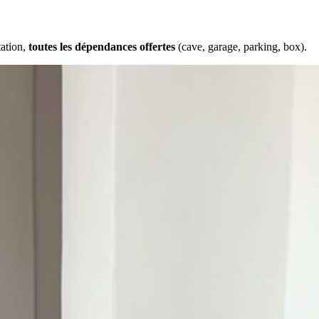
tation,
toutes les dépendances offertes
(cave, garage, parking, box).