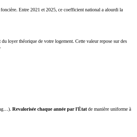
 foncière. Entre 2021 et 2025, ce coefficient national a alourdi la
it du loyer théorique de votre logement. Cette valeur repose sur des
.
ing…).
Revalorisée chaque année par l'État
de manière uniforme à