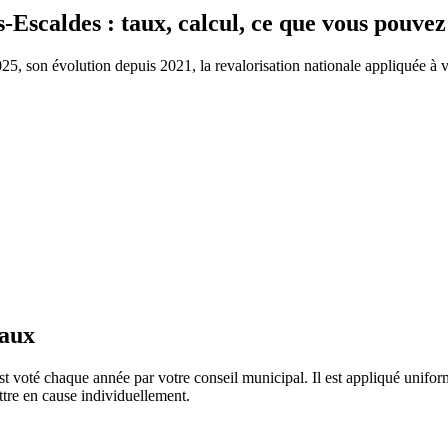
s-Escaldes
: taux, calcul, ce que vous pouvez
, son évolution depuis 2021, la revalorisation nationale appliquée à vot
taux
t voté chaque année par votre conseil municipal. Il est appliqué unifo
tre en cause individuellement.