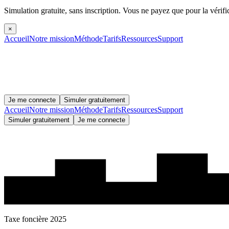
Simulation gratuite, sans inscription.
Vous ne payez que pour la vérifi
×
Accueil
Notre mission
Méthode
Tarifs
Ressources
Support
Je me connecte
Simuler gratuitement
Accueil
Notre mission
Méthode
Tarifs
Ressources
Support
Simuler gratuitement
Je me connecte
Taxe foncière 2025