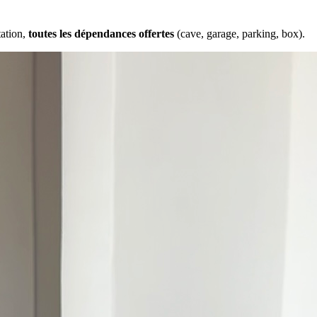
tation,
toutes les dépendances offertes
(cave, garage, parking, box).