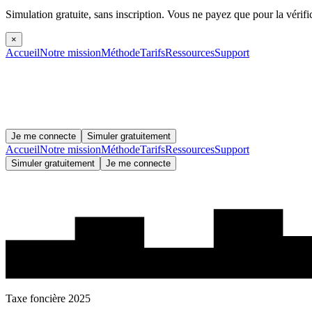
Simulation gratuite, sans inscription.
Vous ne payez que pour la vérifi
×
Accueil
Notre mission
Méthode
Tarifs
Ressources
Support
Je me connecte
Simuler gratuitement
Accueil
Notre mission
Méthode
Tarifs
Ressources
Support
Simuler gratuitement
Je me connecte
Taxe foncière 2025