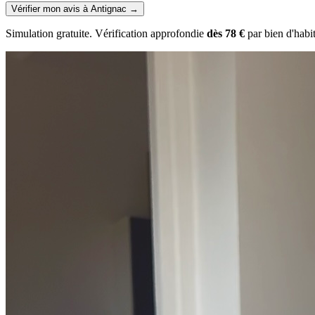
Vérifier mon avis à Antignac
→
Simulation gratuite. Vérification approfondie
dès 78 €
par bien d'habi