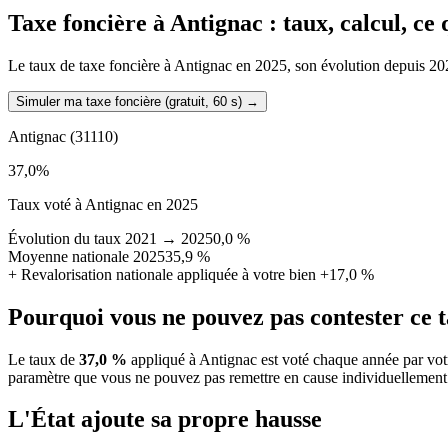
Taxe foncière à
Antignac
: taux, calcul, ce
Le taux de taxe foncière à Antignac en 2025, son évolution depuis 2021,
Simuler ma taxe foncière (gratuit, 60 s)
→
Antignac
(31110)
37,0
%
Taux voté à Antignac en 2025
Évolution du taux 2021 → 2025
0,0 %
Moyenne nationale 2025
35,9 %
+
Revalorisation nationale appliquée à votre bien
+17,0 %
Pourquoi vous ne pouvez pas contester ce 
Le taux de
37,0 %
appliqué à Antignac est voté chaque année par votr
paramètre que vous ne pouvez pas remettre en cause individuellement
L'État ajoute sa propre hausse