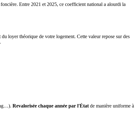
 foncière. Entre 2021 et 2025, ce coefficient national a alourdi la
it du loyer théorique de votre logement. Cette valeur repose sur des
.
ing…).
Revalorisée chaque année par l'État
de manière uniforme à