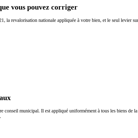
 que vous pouvez corriger
 la revalorisation nationale appliquée à votre bien, et le seul levier su
taux
e conseil municipal. Il est appliqué uniformément à tous les biens de
.