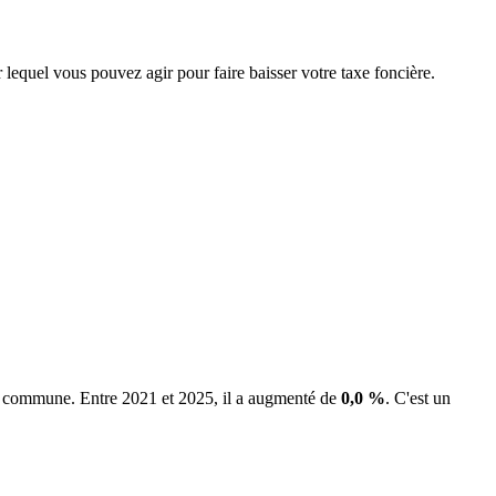
r lequel vous pouvez agir pour faire baisser votre taxe foncière.
 la commune.
Entre 2021 et 2025, il a augmenté de
0,0 %
.
C'est un