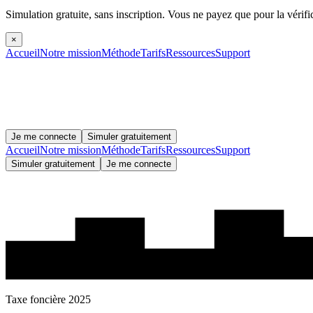
Simulation gratuite, sans inscription.
Vous ne payez que pour la vérifi
×
Accueil
Notre mission
Méthode
Tarifs
Ressources
Support
Je me connecte
Simuler gratuitement
Accueil
Notre mission
Méthode
Tarifs
Ressources
Support
Simuler gratuitement
Je me connecte
Taxe foncière 2025