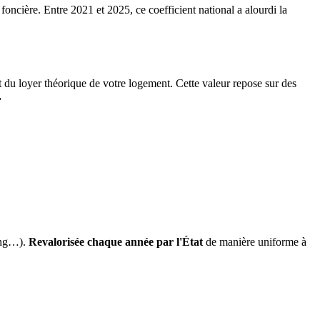
 foncière. Entre 2021 et 2025, ce coefficient national a alourdi la
it du loyer théorique de votre logement. Cette valeur repose sur des
.
ing…).
Revalorisée chaque année par l'État
de manière uniforme à