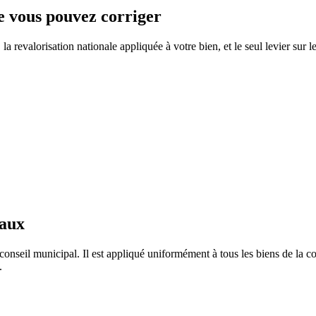
ue vous pouvez corriger
 revalorisation nationale appliquée à votre bien, et le seul levier sur l
taux
conseil municipal. Il est appliqué uniformément à tous les biens de la
.