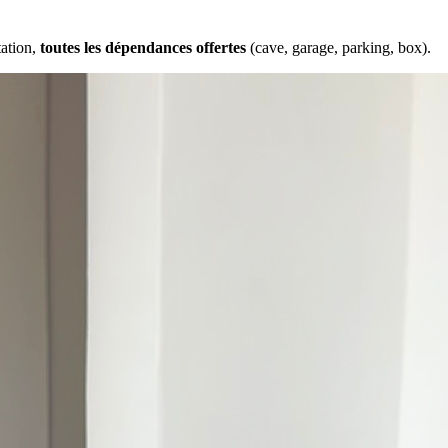
tation,
toutes les dépendances offertes
(cave, garage, parking, box).