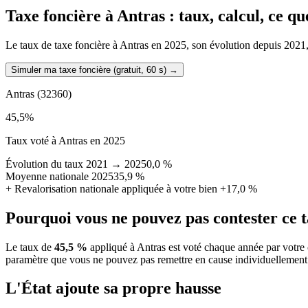
Taxe foncière à
Antras
: taux, calcul, ce q
Le taux de taxe foncière à Antras en 2025, son évolution depuis 2021, la
Simuler ma taxe foncière (gratuit, 60 s)
→
Antras
(32360)
45,5
%
Taux voté à Antras en 2025
Évolution du taux 2021 → 2025
0,0 %
Moyenne nationale 2025
35,9 %
+
Revalorisation nationale appliquée à votre bien
+17,0 %
Pourquoi vous ne pouvez pas contester ce 
Le taux de
45,5 %
appliqué à Antras est voté chaque année par votre 
paramètre que vous ne pouvez pas remettre en cause individuellement
L'État ajoute sa propre hausse