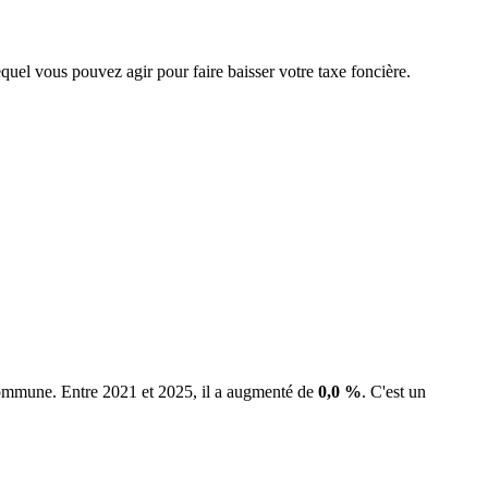
equel vous pouvez agir pour faire baisser votre taxe foncière.
 commune.
Entre 2021 et 2025, il a augmenté de
0,0 %
.
C'est un