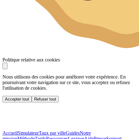
Politique relative aux cookies
Nous utilisons des cookies pour améliorer votre expérience. En
poursuivant votre navigation sur ce site, vous acceptez ou refusez
l'utilisation de cookies.
Accepter tout
Refuser tout
Accueil
Simulateur
Taux par ville
Guides
Notre
mission
Méthode
Tarifs
Ressources
Lexique
Aide
Presse
Support