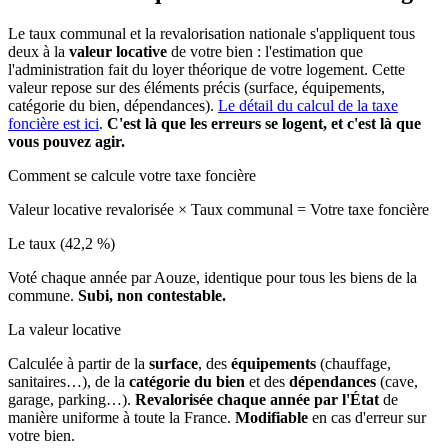
Le taux communal et la revalorisation nationale s'appliquent tous
deux à la
valeur locative
de votre bien : l'estimation que
l'administration fait du loyer théorique de votre logement. Cette
valeur repose sur des éléments précis (surface, équipements,
catégorie du bien, dépendances).
Le détail du calcul de la taxe
foncière est ici
.
C'est là que les erreurs se logent, et c'est là que
vous pouvez agir.
Comment se calcule votre taxe foncière
Valeur locative revalorisée
×
Taux communal
=
Votre taxe foncière
Le taux (42,2 %)
Voté chaque année par Aouze, identique pour tous les biens de la
commune.
Subi, non contestable.
La valeur locative
Calculée à partir de la
surface
, des
équipements
(chauffage,
sanitaires…), de la
catégorie du bien
et des
dépendances
(cave,
garage, parking…).
Revalorisée chaque année par l'État
de
manière uniforme à toute la France.
Modifiable
en cas d'erreur sur
votre bien.