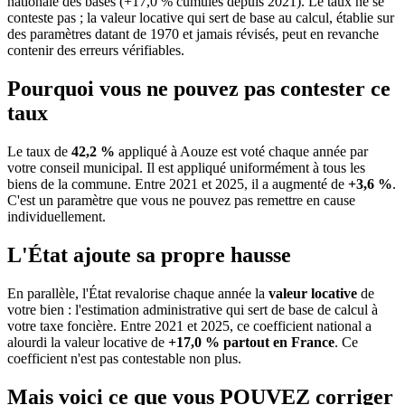
nationale des bases (+17,0 % cumulés depuis 2021). Le taux ne se
conteste pas ; la valeur locative qui sert de base au calcul, établie sur
des paramètres datant de 1970 et jamais révisés, peut en revanche
contenir des erreurs vérifiables.
Pourquoi vous ne pouvez pas contester ce
taux
Le taux de
42,2 %
appliqué à Aouze est voté chaque année par
votre conseil municipal. Il est appliqué uniformément à tous les
biens de la commune.
Entre 2021 et 2025, il a augmenté de
+3,6 %
.
C'est un paramètre que vous ne pouvez pas remettre en cause
individuellement.
L'État ajoute sa propre hausse
En parallèle, l'État revalorise chaque année la
valeur locative
de
votre bien : l'estimation administrative qui sert de base de calcul à
votre taxe foncière. Entre 2021 et 2025, ce coefficient national a
alourdi la valeur locative de
+17,0 % partout en France
. Ce
coefficient n'est pas contestable non plus.
Mais voici ce que vous
POUVEZ
corriger