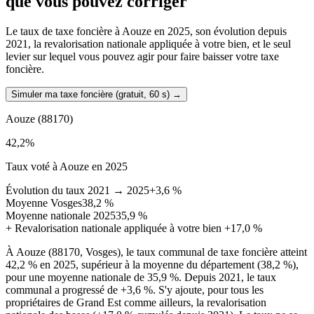
que vous pouvez corriger
Le taux de taxe foncière à Aouze en 2025, son évolution depuis
2021, la revalorisation nationale appliquée à votre bien, et le seul
levier sur lequel vous pouvez agir pour faire baisser votre taxe
foncière.
Simuler ma taxe foncière (gratuit, 60 s)
→
Aouze
(88170)
42,2
%
Taux voté à Aouze en 2025
Évolution du taux 2021 → 2025
+3,6 %
Moyenne Vosges
38,2 %
Moyenne nationale 2025
35,9 %
+
Revalorisation nationale appliquée à votre bien
+17,0 %
À Aouze (88170, Vosges), le taux communal de taxe foncière atteint
42,2 % en 2025, supérieur à la moyenne du département (38,2 %),
pour une moyenne nationale de 35,9 %. Depuis 2021, le taux
communal a progressé de +3,6 %. S'y ajoute, pour tous les
propriétaires de Grand Est comme ailleurs, la revalorisation