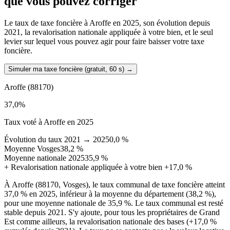
que vous pouvez corriger
Le taux de taxe foncière à Aroffe en 2025, son évolution depuis
2021, la revalorisation nationale appliquée à votre bien, et le seul
levier sur lequel vous pouvez agir pour faire baisser votre taxe
foncière.
Simuler ma taxe foncière (gratuit, 60 s)
→
Aroffe
(88170)
37,0
%
Taux voté à Aroffe en 2025
Évolution du taux 2021 → 2025
0,0 %
Moyenne Vosges
38,2 %
Moyenne nationale 2025
35,9 %
+
Revalorisation nationale appliquée à votre bien
+17,0 %
À Aroffe (88170, Vosges), le taux communal de taxe foncière atteint
37,0 % en 2025, inférieur à la moyenne du département (38,2 %),
pour une moyenne nationale de 35,9 %. Le taux communal est resté
stable depuis 2021. S'y ajoute, pour tous les propriétaires de Grand
Est comme ailleurs, la revalorisation nationale des bases (+17,0 %