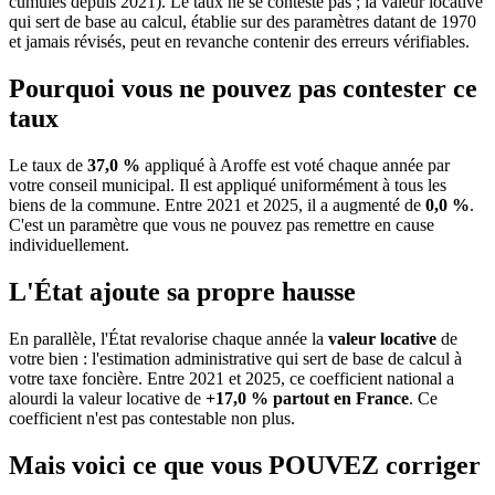
cumulés depuis 2021). Le taux ne se conteste pas ; la valeur locative
qui sert de base au calcul, établie sur des paramètres datant de 1970
et jamais révisés, peut en revanche contenir des erreurs vérifiables.
Pourquoi vous ne pouvez pas contester ce
taux
Le taux de
37,0 %
appliqué à Aroffe est voté chaque année par
votre conseil municipal. Il est appliqué uniformément à tous les
biens de la commune.
Entre 2021 et 2025, il a augmenté de
0,0 %
.
C'est un paramètre que vous ne pouvez pas remettre en cause
individuellement.
L'État ajoute sa propre hausse
En parallèle, l'État revalorise chaque année la
valeur locative
de
votre bien : l'estimation administrative qui sert de base de calcul à
votre taxe foncière. Entre 2021 et 2025, ce coefficient national a
alourdi la valeur locative de
+17,0 % partout en France
. Ce
coefficient n'est pas contestable non plus.
Mais voici ce que vous
POUVEZ
corriger