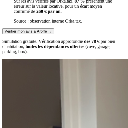
Sur les avis vérifiés par Orka.tax,
87 %
présentent une
erreur sur la valeur locative, pour un écart moyen
confirmé de
260 € par an
.
Source : observation interne Orka.tax.
Vérifier mon avis à Aroffe
→
Simulation gratuite. Vérification approfondie
dès 78 €
par bien
d'habitation,
toutes les dépendances offertes
(cave, garage,
parking, box).