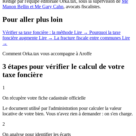
Rédigé par l'équipe éditoriale Orka.tax, sous la supervision de
Me
Manon Bellin et Me Gary Cahn
, avocats fiscalistes.
Pour aller plus loin
Vérifier sa taxe foncière : la méthode
Lire →
Pourquoi la taxe
foncière augmente
Lire →
La fracture fiscale entre communes
Lire
→
Comment Orka.tax vous accompagne à Aroffe
3 étapes pour vérifier le calcul de votre
taxe foncière
1
On récupère votre fiche cadastrale officielle
Le document utilisé par l'administration pour calculer la valeur
locative de votre bien. Vous n'avez rien à demander : on s'en charge.
2
On analyse pour identifier les écarts