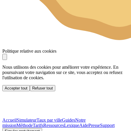
Politique relative aux cookies
Nous utilisons des cookies pour améliorer votre expérience. En
poursuivant votre navigation sur ce site, vous acceptez ou refusez
l'utilisation de cookies.
Accepter tout
Refuser tout
Accueil
Simulateur
Taux par ville
Guides
Notre
mission
Méthode
Tarifs
Ressources
Lexique
Aide
Presse
Support