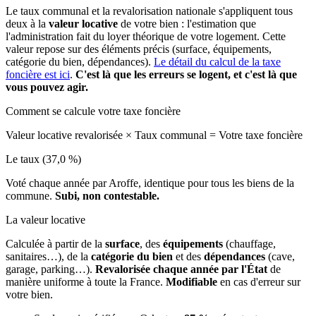
Le taux communal et la revalorisation nationale s'appliquent tous
deux à la
valeur locative
de votre bien : l'estimation que
l'administration fait du loyer théorique de votre logement. Cette
valeur repose sur des éléments précis (surface, équipements,
catégorie du bien, dépendances).
Le détail du calcul de la taxe
foncière est ici
.
C'est là que les erreurs se logent, et c'est là que
vous pouvez agir.
Comment se calcule votre taxe foncière
Valeur locative revalorisée
×
Taux communal
=
Votre taxe foncière
Le taux (37,0 %)
Voté chaque année par Aroffe, identique pour tous les biens de la
commune.
Subi, non contestable.
La valeur locative
Calculée à partir de la
surface
, des
équipements
(chauffage,
sanitaires…), de la
catégorie du bien
et des
dépendances
(cave,
garage, parking…).
Revalorisée chaque année par l'État
de
manière uniforme à toute la France.
Modifiable
en cas d'erreur sur
votre bien.