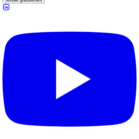
Simuler gratuitement