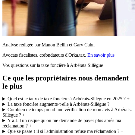
Analyse rédigée par Manon Bellin et Gary Cahn
Avocats fiscalistes, cofondateurs d'Orka.tax.
En savoir plus
Vos questions sur la taxe foncière à Arbérats-Sillègue
Ce que les propriétaires nous demandent
le plus
Quel est le taux de taxe foncière à Arbérats-Sillègue en 2025 ?
+
La taxe foncière augmente-t-elle à Arbérats-Sillègue ?
+
Combien de temps prend une vérification de mon avis à Arbérats-
Sillègue ?
+
Y a-t-il un risque qu'on me demande de payer plus après ma
réclamation ?
+
Que se passe-t-il si l'administration refuse ma réclamation ?
+