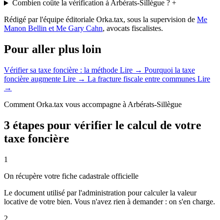
Combien coûte la vérification à Arbérats-Sillègue ?
+
Rédigé par l'équipe éditoriale Orka.tax, sous la supervision de
Me
Manon Bellin et Me Gary Cahn
, avocats fiscalistes.
Pour aller plus loin
Vérifier sa taxe foncière : la méthode
Lire →
Pourquoi la taxe
foncière augmente
Lire →
La fracture fiscale entre communes
Lire
→
Comment Orka.tax vous accompagne à Arbérats-Sillègue
3 étapes pour vérifier le calcul de votre
taxe foncière
1
On récupère votre fiche cadastrale officielle
Le document utilisé par l'administration pour calculer la valeur
locative de votre bien. Vous n'avez rien à demander : on s'en charge.
2