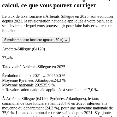
calcul, ce que vous pouvez corriger
Le taux de taxe foncière à Arbérats-Sillègue en 2025, son évolution
depuis 2021, la revalorisation nationale appliquée à votre bien, et le
seul levier sur lequel vous pouvez agir pour faire baisser votre taxe
foncière.
Simuler ma taxe foncière (gratuit, 60 s)
→
Arbérats-Sillègue
(64120)
23,4
%
Taux voté à Arbérats-Sillègue en 2025
Évolution du taux 2021 → 2025
0,0 %
Moyenne Pyrénées-Atlantiques
24,3 %
Moyenne nationale 2025
35,9 %
+
Revalorisation nationale appliquée à votre bien
+17,0 %
À Arbérats-Sillègue (64120, Pyrénées-Atlantiques), le taux
communal de taxe foncière atteint 23,4 % en 2025, inférieur à la
moyenne du département (24,3 %), pour une moyenne nationale de
35,9 %. Le taux communal est resté stable depuis 2021. S'y ajoute,