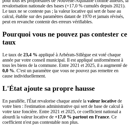
pour tous les propriétaires de Nouvelle-Aquitaine comme ailleurs, la
revalorisation nationale des bases (+17,0 % cumulés depuis 2021).
Le taux ne se conteste pas ; la valeur locative qui sert de base au
calcul, établie sur des paramètres datant de 1970 et jamais révisés,
peut en revanche contenir des erreurs vérifiables.
Pourquoi vous ne pouvez pas contester ce
taux
Le taux de
23,4 %
appliqué à Arbérats-Sillègue est voté chaque
année par votre conseil municipal. Il est appliqué uniformément à
tous les biens de la commune.
Entre 2021 et 2025, il a augmenté de
0,0 %
.
C'est un paramètre que vous ne pouvez pas remettre en
cause individuellement.
L'État ajoute sa propre hausse
En parallèle, l'État revalorise chaque année la
valeur locative
de
votre bien : l'estimation administrative qui sert de base de calcul à
votre taxe foncière. Entre 2021 et 2025, ce coefficient national a
alourdi la valeur locative de
+17,0 % partout en France
. Ce
coefficient n'est pas contestable non plus.