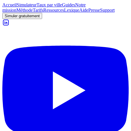
Accueil
Simulateur
Taux par ville
Guides
Notre
mission
Méthode
Tarifs
Ressources
Lexique
Aide
Presse
Support
Simuler gratuitement