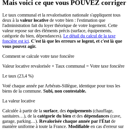
Mais voici ce que vous
POUVEZ
corriger
Le taux communal et la revalorisation nationale s'appliquent tous
deux à la
valeur locative
de votre bien : l'estimation que
l'administration fait du loyer théorique de votre logement. Cette
valeur repose sur des éléments précis (surface, équipements,
catégorie du bien, dépendances).
Le détail du calcul de la taxe
foncière est ici
.
C'est là que les erreurs se logent, et c'est là que
vous pouvez agir.
Comment se calcule votre taxe foncière
Valeur locative revalorisée
×
Taux communal
=
Votre taxe foncière
Le taux (23,4 %)
Voté chaque année par Arbérats-Sillègue, identique pour tous les
biens de la commune.
Subi, non contestable.
La valeur locative
Calculée à partir de la
surface
, des
équipements
(chauffage,
sanitaires…), de la
catégorie du bien
et des
dépendances
(cave,
garage, parking…).
Revalorisée chaque année par l'État
de
manière uniforme à toute la France.
Modifiable
en cas d'erreur sur