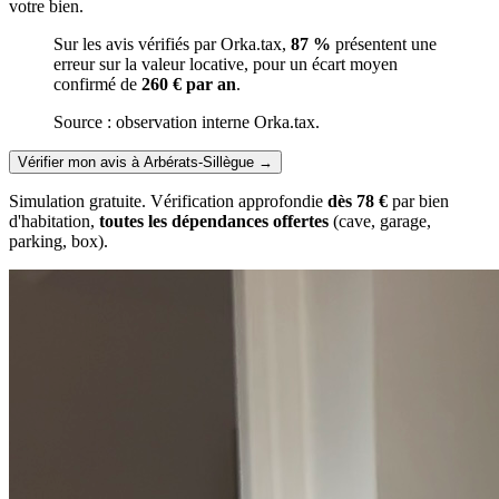
votre bien.
Sur les avis vérifiés par Orka.tax,
87 %
présentent une
erreur sur la valeur locative, pour un écart moyen
confirmé de
260 € par an
.
Source : observation interne Orka.tax.
Vérifier mon avis à Arbérats-Sillègue
→
Simulation gratuite. Vérification approfondie
dès 78 €
par bien
d'habitation,
toutes les dépendances offertes
(cave, garage,
parking, box).