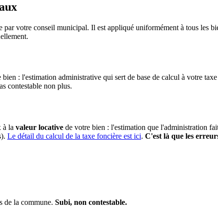
taux
 par votre conseil municipal. Il est appliqué uniformément à tous les 
ellement.
 bien : l'estimation administrative qui sert de base de calcul à votre taxe
pas contestable non plus.
x à la
valeur locative
de votre bien : l'estimation que l'administration fa
s).
Le détail du calcul de la taxe foncière est ici
.
C'est là que les erreur
ens de la commune.
Subi, non contestable.