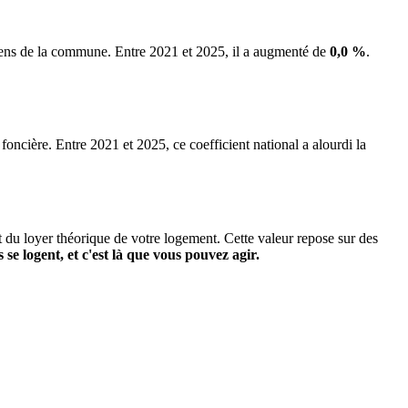
biens de la commune.
Entre 2021 et 2025, il a augmenté de
0,0 %
.
 foncière. Entre 2021 et 2025, ce coefficient national a alourdi la
it du loyer théorique de votre logement. Cette valeur repose sur des
s se logent, et c'est là que vous pouvez agir.