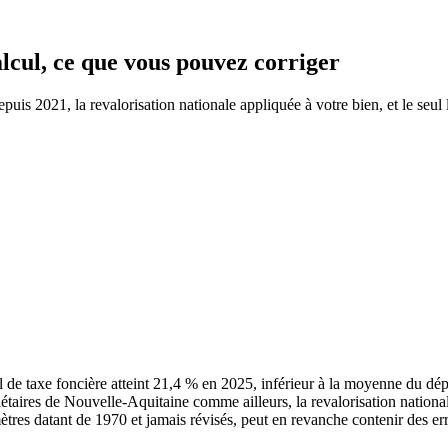
alcul, ce que vous pouvez corriger
is 2021, la revalorisation nationale appliquée à votre bien, et le seul l
de taxe foncière atteint 21,4 % en 2025, inférieur à la moyenne du d
riétaires de Nouvelle-Aquitaine comme ailleurs, la revalorisation natio
mètres datant de 1970 et jamais révisés, peut en revanche contenir des err