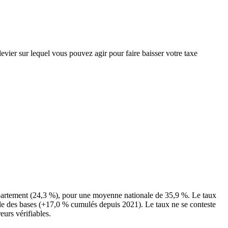
evier sur lequel vous pouvez agir pour faire baisser votre taxe
épartement (24,3 %), pour une moyenne nationale de 35,9 %. Le taux
nale des bases (+17,0 % cumulés depuis 2021). Le taux ne se conteste
eurs vérifiables.