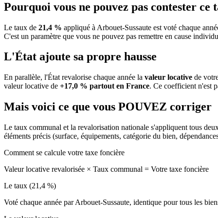
Pourquoi vous ne pouvez pas contester ce 
Le taux de
21,4 %
appliqué à Arbouet-Sussaute est voté chaque année
C'est un paramètre que vous ne pouvez pas remettre en cause individu
L'État ajoute sa propre hausse
En parallèle, l'État revalorise chaque année la
valeur locative
de votre
valeur locative de
+17,0 % partout en France
. Ce coefficient n'est 
Mais voici ce que vous
POUVEZ
corriger
Le taux communal et la revalorisation nationale s'appliquent tous deu
éléments précis (surface, équipements, catégorie du bien, dépendance
Comment se calcule votre taxe foncière
Valeur locative revalorisée
×
Taux communal
=
Votre taxe foncière
Le taux (21,4 %)
Voté chaque année par Arbouet-Sussaute, identique pour tous les bi