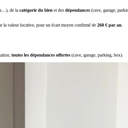
es…), de la
catégorie du bien
et des
dépendances
(cave, garage, park
ur la valeur locative, pour un écart moyen confirmé de
260 € par an
.
tation,
toutes les dépendances offertes
(cave, garage, parking, box).