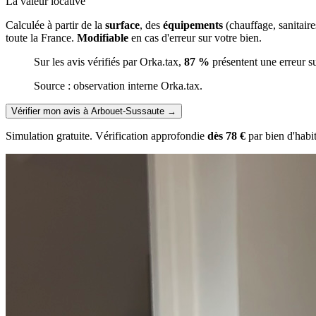
La valeur locative
Calculée à partir de la
surface
, des
équipements
(chauffage, sanitair
toute la France.
Modifiable
en cas d'erreur sur votre bien.
Sur les avis vérifiés par Orka.tax,
87 %
présentent une erreur s
Source : observation interne Orka.tax.
Vérifier mon avis à Arbouet-Sussaute
→
Simulation gratuite. Vérification approfondie
dès 78 €
par bien d'habi