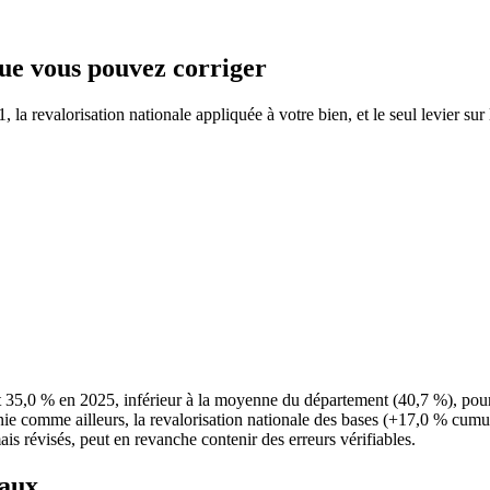
 que vous pouvez corriger
la revalorisation nationale appliquée à votre bien, et le seul levier sur
nt 35,0 % en 2025, inférieur à la moyenne du département (40,7 %), p
nie comme ailleurs, la revalorisation nationale des bases (+17,0 % cumul
ais révisés, peut en revanche contenir des erreurs vérifiables.
taux