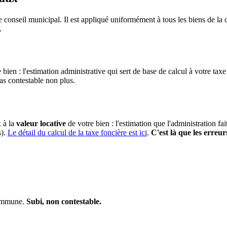
 conseil municipal. Il est appliqué uniformément à tous les biens de 
.
 bien : l'estimation administrative qui sert de base de calcul à votre taxe
pas contestable non plus.
x à la
valeur locative
de votre bien : l'estimation que l'administration fa
s).
Le détail du calcul de la taxe foncière est ici
.
C'est là que les erreur
commune.
Subi, non contestable.