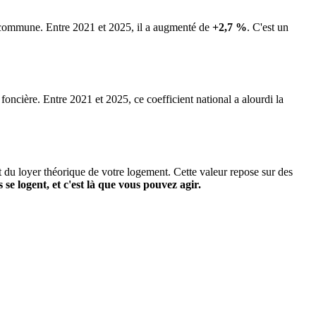
la commune.
Entre 2021 et 2025, il a augmenté de
+2,7 %
.
C'est un
 foncière. Entre 2021 et 2025, ce coefficient national a alourdi la
it du loyer théorique de votre logement. Cette valeur repose sur des
s se logent, et c'est là que vous pouvez agir.