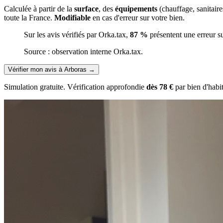
Calculée à partir de la
surface
, des
équipements
(chauffage, sanitair
toute la France.
Modifiable
en cas d'erreur sur votre bien.
Sur les avis vérifiés par Orka.tax,
87 %
présentent une erreur s
Source : observation interne Orka.tax.
Vérifier mon avis à Arboras
→
Simulation gratuite. Vérification approfondie
dès 78 €
par bien d'habi