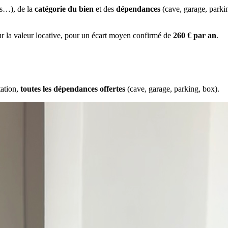
es…), de la
catégorie du bien
et des
dépendances
(cave, garage, park
ur la valeur locative, pour un écart moyen confirmé de
260 € par an
.
tation,
toutes les dépendances offertes
(cave, garage, parking, box).