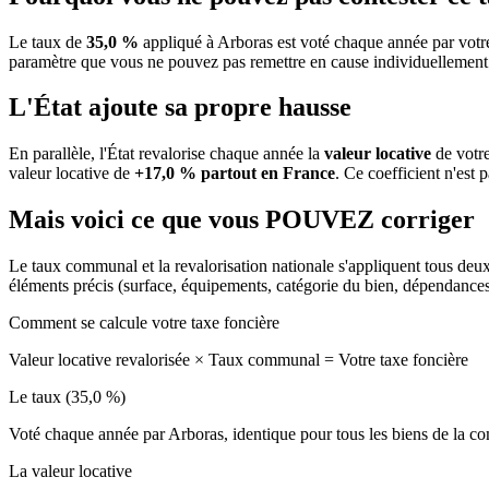
Le taux de
35,0 %
appliqué à Arboras est voté chaque année par votre
paramètre que vous ne pouvez pas remettre en cause individuellement
L'État ajoute sa propre hausse
En parallèle, l'État revalorise chaque année la
valeur locative
de votre
valeur locative de
+17,0 % partout en France
. Ce coefficient n'est 
Mais voici ce que vous
POUVEZ
corriger
Le taux communal et la revalorisation nationale s'appliquent tous deu
éléments précis (surface, équipements, catégorie du bien, dépendance
Comment se calcule votre taxe foncière
Valeur locative revalorisée
×
Taux communal
=
Votre taxe foncière
Le taux (35,0 %)
Voté chaque année par Arboras, identique pour tous les biens de la 
La valeur locative