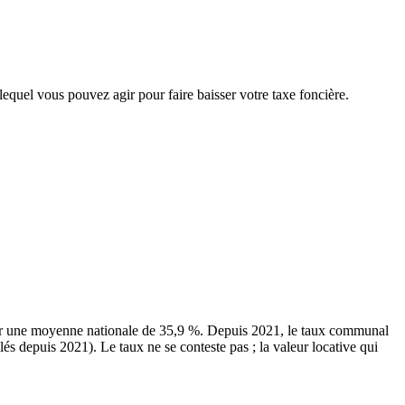
 lequel vous pouvez agir pour faire baisser votre taxe foncière.
our une moyenne nationale de 35,9 %. Depuis 2021, le taux communal
és depuis 2021). Le taux ne se conteste pas ; la valeur locative qui