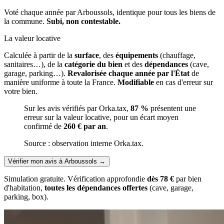
Voté chaque année par Arboussols, identique pour tous les biens de
la commune.
Subi, non contestable.
La valeur locative
Calculée à partir de la
surface
, des
équipements
(chauffage,
sanitaires…), de la
catégorie du bien
et des
dépendances
(cave,
garage, parking…).
Revalorisée chaque année par l'État
de
manière uniforme à toute la France.
Modifiable
en cas d'erreur sur
votre bien.
Sur les avis vérifiés par Orka.tax,
87 %
présentent une
erreur sur la valeur locative, pour un écart moyen
confirmé de
260 € par an
.
Source : observation interne Orka.tax.
Vérifier mon avis à Arboussols
→
Simulation gratuite. Vérification approfondie
dès 78 €
par bien
d'habitation,
toutes les dépendances offertes
(cave, garage,
parking, box).