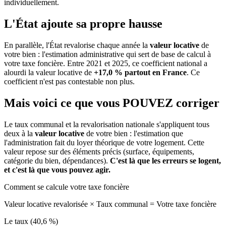
individuellement.
L'État ajoute sa propre hausse
En parallèle, l'État revalorise chaque année la
valeur locative
de
votre bien : l'estimation administrative qui sert de base de calcul à
votre taxe foncière. Entre 2021 et 2025, ce coefficient national a
alourdi la valeur locative de
+17,0 % partout en France
. Ce
coefficient n'est pas contestable non plus.
Mais voici ce que vous
POUVEZ
corriger
Le taux communal et la revalorisation nationale s'appliquent tous
deux à la
valeur locative
de votre bien : l'estimation que
l'administration fait du loyer théorique de votre logement. Cette
valeur repose sur des éléments précis (surface, équipements,
catégorie du bien, dépendances).
C'est là que les erreurs se logent,
et c'est là que vous pouvez agir.
Comment se calcule votre taxe foncière
Valeur locative revalorisée
×
Taux communal
=
Votre taxe foncière
Le taux (40,6 %)