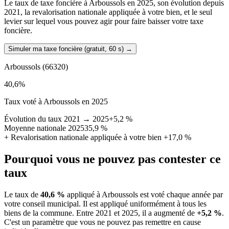
Le taux de taxe foncière à Arboussols en 2025, son évolution depuis
2021, la revalorisation nationale appliquée à votre bien, et le seul
levier sur lequel vous pouvez agir pour faire baisser votre taxe
foncière.
Simuler ma taxe foncière (gratuit, 60 s)
→
Arboussols
(66320)
40,6
%
Taux voté à Arboussols en 2025
Évolution du taux 2021 → 2025
+5,2 %
Moyenne nationale 2025
35,9 %
+
Revalorisation nationale appliquée à votre bien
+17,0 %
Pourquoi vous ne pouvez pas contester ce
taux
Le taux de
40,6 %
appliqué à Arboussols est voté chaque année par
votre conseil municipal. Il est appliqué uniformément à tous les
biens de la commune.
Entre 2021 et 2025, il a augmenté de
+5,2 %
.
C'est un paramètre que vous ne pouvez pas remettre en cause