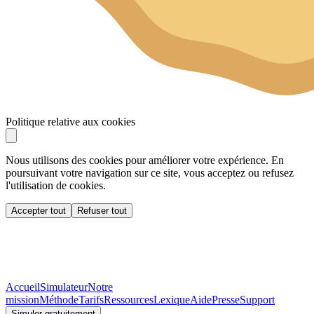
Politique relative aux cookies
Nous utilisons des cookies pour améliorer votre expérience. En
poursuivant votre navigation sur ce site, vous acceptez ou refusez
l'utilisation de cookies.
Accepter tout
Refuser tout
Accueil
Simulateur
Notre
mission
Méthode
Tarifs
Ressources
Lexique
Aide
Presse
Support
Simuler gratuitement