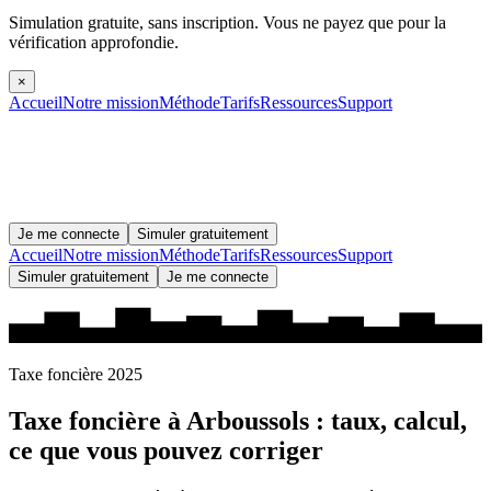
Simulation gratuite, sans inscription.
Vous ne payez que pour la
vérification approfondie.
×
Accueil
Notre mission
Méthode
Tarifs
Ressources
Support
Je me connecte
Simuler gratuitement
Accueil
Notre mission
Méthode
Tarifs
Ressources
Support
Simuler gratuitement
Je me connecte
Taxe foncière 2025
Taxe foncière à
Arboussols
: taux, calcul,
ce que vous pouvez corriger