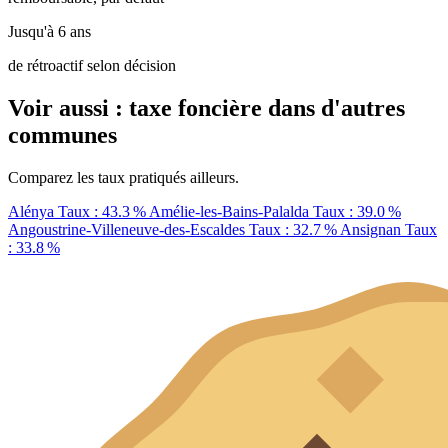
Jusqu'à 6 ans
de rétroactif selon décision
Voir aussi : taxe foncière dans d'autres
communes
Comparez les taux pratiqués ailleurs.
Alénya
Taux : 43.3 %
Amélie-les-Bains-Palalda
Taux : 39.0 %
Angoustrine-Villeneuve-des-Escaldes
Taux : 32.7 %
Ansignan
Taux
: 33.8 %