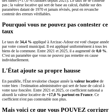
des bases (+17,0 % cumulés depuis 2021). Le taux ne se conteste
pas ; la valeur locative qui sert de base au calcul, établie sur des
paramètres datant de 1970 et jamais révisés, peut en revanche
contenir des erreurs vérifiables.
Pourquoi vous ne pouvez pas contester ce
taux
Le taux de
34,4 %
appliqué à Arcizac-Adour est voté chaque année
par votre conseil municipal. Il est appliqué uniformément à tous les
biens de la commune.
Entre 2021 et 2025, il a augmenté de
0,0 %
.
C'est un paramètre que vous ne pouvez pas remettre en cause
individuellement.
L'État ajoute sa propre hausse
En parallèle, l'État revalorise chaque année la
valeur locative
de
votre bien : l'estimation administrative qui sert de base de calcul à
votre taxe foncière. Entre 2021 et 2025, ce coefficient national a
alourdi la valeur locative de
+17,0 % partout en France
. Ce
coefficient n'est pas contestable non plus.
Mais voici ce que vous
POUVEZ
corriger