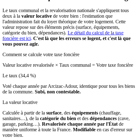
Le taux communal et la revalorisation nationale s'appliquent tous
deux à la
valeur locative
de votre bien : l'estimation que
l'administration fait du loyer théorique de votre logement. Cette
valeur repose sur des éléments précis (surface, équipements,
catégorie du bien, dépendances).
Le détail du calcul de la taxe
foncière est ici
.
C'est là que les erreurs se logent, et c'est là que
vous pouvez agir.
Comment se calcule votre taxe foncière
Valeur locative revalorisée
×
Taux communal
=
Votre taxe foncière
Le taux (34,4 %)
Voté chaque année par Arcizac-Adour, identique pour tous les biens
de la commune.
Subi, non contestable.
La valeur locative
Calculée à partir de la
surface
, des
équipements
(chauffage,
sanitaires…), de la
catégorie du bien
et des
dépendances
(cave,
garage, parking…).
Revalorisée chaque année par l'État
de
manière uniforme à toute la France.
Modifiable
en cas d'erreur sur
votre bien.