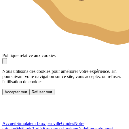
Politique relative aux cookies
Nous utilisons des cookies pour améliorer votre expérience. En
poursuivant votre navigation sur ce site, vous acceptez ou refusez
l'utilisation de cookies.
Accepter tout
Refuser tout
Accueil
Simulateur
Taux par ville
Guides
Notre
mission
Méthode
Tarifs
Ressources
Lexique
Aide
Presse
Support