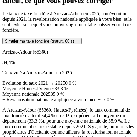
calcul, ce que vous pouvez corriger
Le taux de taxe foncière à Arcizac-Adour en 2025, son évolution
depuis 2021, la revalorisation nationale appliquée à votre bien, et le
seul levier sur lequel vous pouvez agir pour faire baisser votre taxe
foncière.
Simuler ma taxe foncière (gratuit, 60 s)
→
Arcizac-Adour
(65360)
34,4
%
Taux voté à Arcizac-Adour en 2025
Évolution du taux 2021 → 2025
0,0 %
Moyenne Hautes-Pyrénées
33,3 %
Moyenne nationale 2025
35,9 %
+
Revalorisation nationale appliquée à votre bien
+17,0 %
À Arcizac-Adour (65360, Hautes-Pyrénées), le taux communal de
taxe foncière atteint 34,4 % en 2025, supérieur à la moyenne du
département (33,3 %), pour une moyenne nationale de 35,9 %. Le
taux communal est resté stable depuis 2021. S'y ajoute, pour tous les
propriétaires d'Occitanie comme ailleurs, la revalorisation nationale