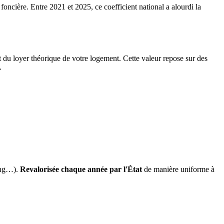
 foncière. Entre 2021 et 2025, ce coefficient national a alourdi la
it du loyer théorique de votre logement. Cette valeur repose sur des
.
ing…).
Revalorisée chaque année par l'État
de manière uniforme à