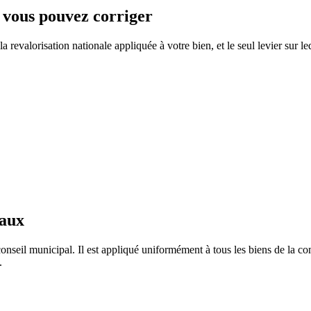
e vous pouvez corriger
 revalorisation nationale appliquée à votre bien, et le seul levier sur le
taux
onseil municipal. Il est appliqué uniformément à tous les biens de la 
.