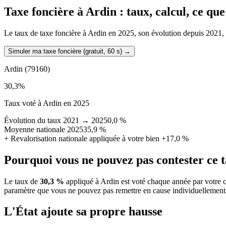
Taxe foncière à
Ardin
: taux, calcul, ce qu
Le taux de taxe foncière à Ardin en 2025, son évolution depuis 2021, la
Simuler ma taxe foncière (gratuit, 60 s)
→
Ardin
(79160)
30,3
%
Taux voté à Ardin en 2025
Évolution du taux 2021 → 2025
0,0 %
Moyenne nationale 2025
35,9 %
+
Revalorisation nationale appliquée à votre bien
+17,0 %
Pourquoi vous ne pouvez pas contester ce 
Le taux de
30,3 %
appliqué à Ardin est voté chaque année par votre c
paramètre que vous ne pouvez pas remettre en cause individuellement
L'État ajoute sa propre hausse