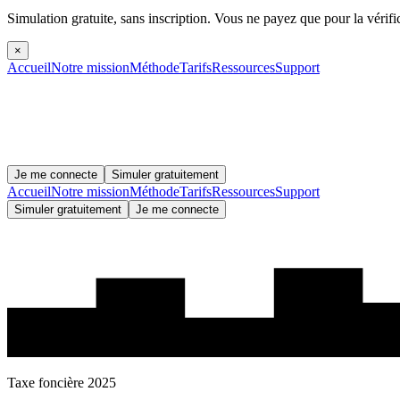
Simulation gratuite, sans inscription.
Vous ne payez que pour la vérifi
×
Accueil
Notre mission
Méthode
Tarifs
Ressources
Support
Je me connecte
Simuler gratuitement
Accueil
Notre mission
Méthode
Tarifs
Ressources
Support
Simuler gratuitement
Je me connecte
Taxe foncière 2025