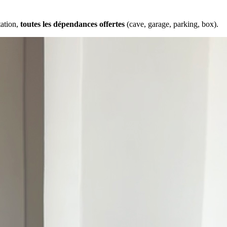
tation,
toutes les dépendances offertes
(cave, garage, parking, box).