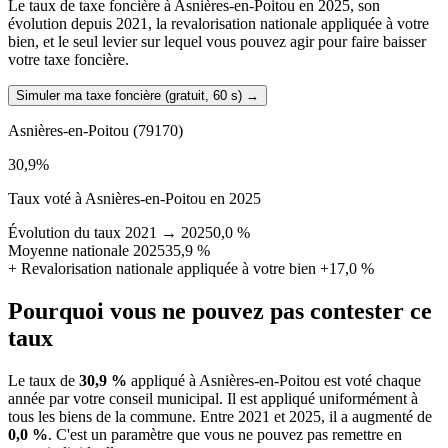
Le taux de taxe foncière à Asnières-en-Poitou en 2025, son
évolution depuis 2021, la revalorisation nationale appliquée à votre
bien, et le seul levier sur lequel vous pouvez agir pour faire baisser
votre taxe foncière.
Simuler ma taxe foncière (gratuit, 60 s)
→
Asnières-en-Poitou
(79170)
30,9
%
Taux voté à Asnières-en-Poitou en 2025
Évolution du taux 2021 → 2025
0,0 %
Moyenne nationale 2025
35,9 %
+
Revalorisation nationale appliquée à votre bien
+17,0 %
Pourquoi vous ne pouvez pas contester ce
taux
Le taux de
30,9 %
appliqué à Asnières-en-Poitou est voté chaque
année par votre conseil municipal. Il est appliqué uniformément à
tous les biens de la commune.
Entre 2021 et 2025, il a augmenté de
0,0 %
.
C'est un paramètre que vous ne pouvez pas remettre en