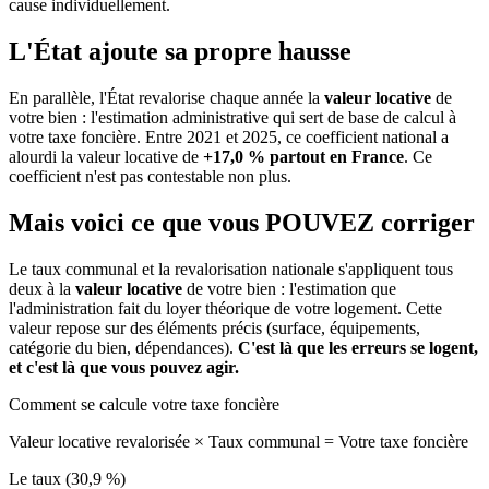
cause individuellement.
L'État ajoute sa propre hausse
En parallèle, l'État revalorise chaque année la
valeur locative
de
votre bien : l'estimation administrative qui sert de base de calcul à
votre taxe foncière. Entre 2021 et 2025, ce coefficient national a
alourdi la valeur locative de
+17,0 % partout en France
. Ce
coefficient n'est pas contestable non plus.
Mais voici ce que vous
POUVEZ
corriger
Le taux communal et la revalorisation nationale s'appliquent tous
deux à la
valeur locative
de votre bien : l'estimation que
l'administration fait du loyer théorique de votre logement. Cette
valeur repose sur des éléments précis (surface, équipements,
catégorie du bien, dépendances).
C'est là que les erreurs se logent,
et c'est là que vous pouvez agir.
Comment se calcule votre taxe foncière
Valeur locative revalorisée
×
Taux communal
=
Votre taxe foncière
Le taux (30,9 %)