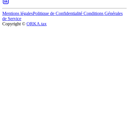
Mentions légales
Politique de Confidentialité
Conditions Générales
de Service
Copyright ©
ORKA.tax