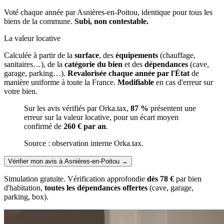
Voté chaque année par Asnières-en-Poitou, identique pour tous les
biens de la commune.
Subi, non contestable.
La valeur locative
Calculée à partir de la
surface
, des
équipements
(chauffage,
sanitaires…), de la
catégorie du bien
et des
dépendances
(cave,
garage, parking…).
Revalorisée chaque année par l'État
de
manière uniforme à toute la France.
Modifiable
en cas d'erreur sur
votre bien.
Sur les avis vérifiés par Orka.tax,
87 %
présentent une
erreur sur la valeur locative, pour un écart moyen
confirmé de
260 € par an
.
Source : observation interne Orka.tax.
Vérifier mon avis à Asnières-en-Poitou
→
Simulation gratuite. Vérification approfondie
dès 78 €
par bien
d'habitation,
toutes les dépendances offertes
(cave, garage,
parking, box).