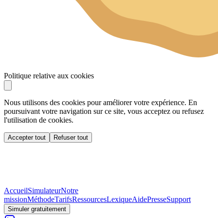
Politique relative aux cookies
Nous utilisons des cookies pour améliorer votre expérience. En
poursuivant votre navigation sur ce site, vous acceptez ou refusez
l'utilisation de cookies.
Accepter tout
Refuser tout
Accueil
Simulateur
Notre
mission
Méthode
Tarifs
Ressources
Lexique
Aide
Presse
Support
Simuler gratuitement