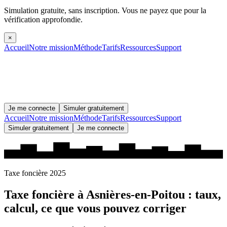
Simulation gratuite, sans inscription.
Vous ne payez que pour la
vérification approfondie.
×
Accueil
Notre mission
Méthode
Tarifs
Ressources
Support
Je me connecte
Simuler gratuitement
Accueil
Notre mission
Méthode
Tarifs
Ressources
Support
Simuler gratuitement
Je me connecte
Taxe foncière 2025
Taxe foncière à
Asnières-en-Poitou
: taux,
calcul, ce que vous pouvez corriger