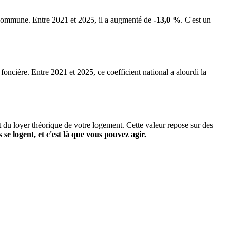
a commune.
Entre 2021 et 2025, il a augmenté de
-13,0 %
.
C'est un
 foncière. Entre 2021 et 2025, ce coefficient national a alourdi la
it du loyer théorique de votre logement. Cette valeur repose sur des
s se logent, et c'est là que vous pouvez agir.