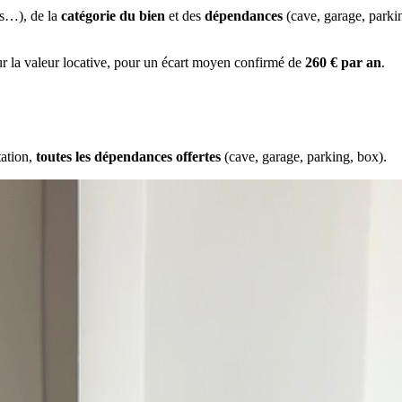
es…), de la
catégorie du bien
et des
dépendances
(cave, garage, park
ur la valeur locative, pour un écart moyen confirmé de
260 € par an
.
tation,
toutes les dépendances offertes
(cave, garage, parking, box).