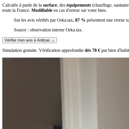
Calculée à partir de la
surface
, des
équipements
(chauffage, sanitair
toute la France.
Modifiable
en cas d'erreur sur votre bien.
Sur les avis vérifiés par Orka.tax,
87 %
présentent une erreur s
Source : observation interne Orka.tax.
Vérifier mon avis à Ardizas
→
Simulation gratuite. Vérification approfondie
dès 78 €
par bien d'habi