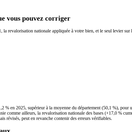
que vous pouvez corriger
la revalorisation nationale appliquée à votre bien, et le seul levier sur 
51,2 % en 2025, supérieur à la moyenne du département (50,1 %), pour u
anie comme ailleurs, la revalorisation nationale des bases (+17,0 % cumu
ais révisés, peut en revanche contenir des erreurs vérifiables.
taux