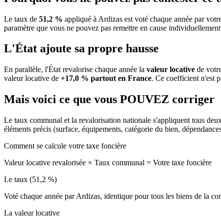
Le taux de
51,2 %
appliqué à Ardizas est voté chaque année par votre
paramètre que vous ne pouvez pas remettre en cause individuellement
L'État ajoute sa propre hausse
En parallèle, l'État revalorise chaque année la
valeur locative
de votre
valeur locative de
+17,0 % partout en France
. Ce coefficient n'est 
Mais voici ce que vous
POUVEZ
corriger
Le taux communal et la revalorisation nationale s'appliquent tous deu
éléments précis (surface, équipements, catégorie du bien, dépendance
Comment se calcule votre taxe foncière
Valeur locative revalorisée
×
Taux communal
=
Votre taxe foncière
Le taux (51,2 %)
Voté chaque année par Ardizas, identique pour tous les biens de la 
La valeur locative