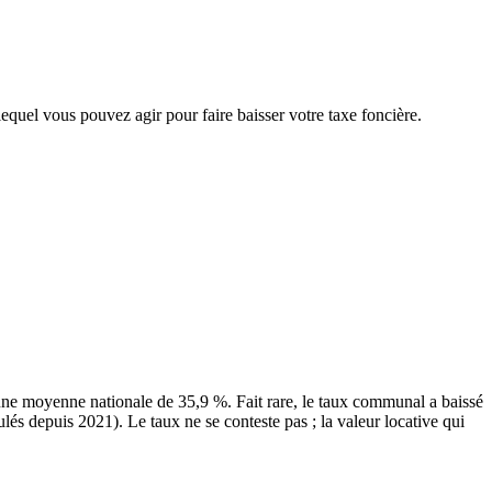
lequel vous pouvez agir pour faire baisser votre taxe foncière.
ne moyenne nationale de 35,9 %. Fait rare, le taux communal a baissé
lés depuis 2021). Le taux ne se conteste pas ; la valeur locative qui