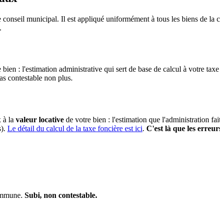
 conseil municipal. Il est appliqué uniformément à tous les biens de l
.
 bien : l'estimation administrative qui sert de base de calcul à votre taxe
pas contestable non plus.
x à la
valeur locative
de votre bien : l'estimation que l'administration fa
s).
Le détail du calcul de la taxe foncière est ici
.
C'est là que les erreur
commune.
Subi, non contestable.