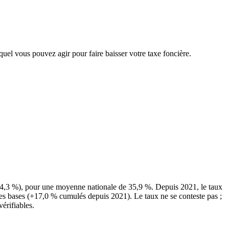
equel vous pouvez agir pour faire baisser votre taxe foncière.
(24,3 %), pour une moyenne nationale de 35,9 %. Depuis 2021, le taux
des bases (+17,0 % cumulés depuis 2021). Le taux ne se conteste pas ;
vérifiables.