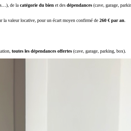
es…), de la
catégorie du bien
et des
dépendances
(cave, garage, park
ur la valeur locative, pour un écart moyen confirmé de
260 € par an
.
tation,
toutes les dépendances offertes
(cave, garage, parking, box).