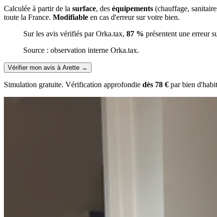
Calculée à partir de la
surface
, des
équipements
(chauffage, sanitair
toute la France.
Modifiable
en cas d'erreur sur votre bien.
Sur les avis vérifiés par Orka.tax,
87 %
présentent une erreur s
Source : observation interne Orka.tax.
Vérifier mon avis à Arette
→
Simulation gratuite. Vérification approfondie
dès 78 €
par bien d'habi