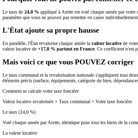
Le taux de
24,0 %
appliqué à Arette est voté chaque année par votre 
paramètre que vous ne pouvez pas remettre en cause individuellement
L'État ajoute sa propre hausse
En parallèle, l'État revalorise chaque année la
valeur locative
de votre
valeur locative de
+17,0 % partout en France
. Ce coefficient n'est 
Mais voici ce que vous
POUVEZ
corriger
Le taux communal et la revalorisation nationale s'appliquent tous deu
éléments précis (surface, équipements, catégorie du bien, dépendance
Comment se calcule votre taxe foncière
Valeur locative revalorisée
×
Taux communal
=
Votre taxe foncière
Le taux (24,0 %)
Voté chaque année par Arette, identique pour tous les biens de la c
La valeur locative