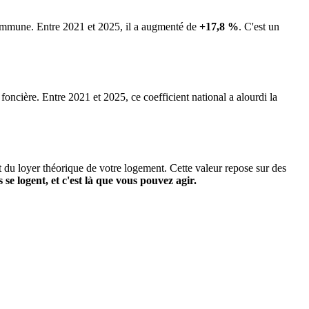
 commune.
Entre 2021 et 2025, il a augmenté de
+17,8 %
.
C'est un
 foncière. Entre 2021 et 2025, ce coefficient national a alourdi la
it du loyer théorique de votre logement. Cette valeur repose sur des
s se logent, et c'est là que vous pouvez agir.