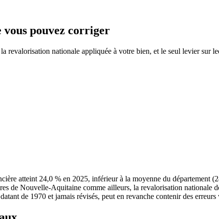
ue vous pouvez corriger
 revalorisation nationale appliquée à votre bien, et le seul levier sur l
ncière atteint 24,0 % en 2025, inférieur à la moyenne du département 
res de Nouvelle-Aquitaine comme ailleurs, la revalorisation nationale 
s datant de 1970 et jamais révisés, peut en revanche contenir des erreurs 
taux