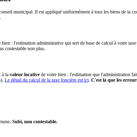
conseil municipal. Il est appliqué uniformément à tous les biens de la
.
 bien : l'estimation administrative qui sert de base de calcul à votre taxe
pas contestable non plus.
x à la
valeur locative
de votre bien : l'estimation que l'administration fa
s).
Le détail du calcul de la taxe foncière est ici
.
C'est là que les erreur
ommune.
Subi, non contestable.